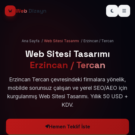
Web
Dizayn
Ana Sayfa
/
Web Sitesi Tasarımı
/
Erzincan / Tercan
Web Sitesi Tasarımı
Erzincan / Tercan
Erzincan Tercan çevresindeki firmalara yönelik,
mobilde sorunsuz çalışan ve yerel SEO/AEO için
kurgulanmış Web Sitesi Tasarımı. Yıllık 50 USD +
KDV.
Hemen Teklif İste