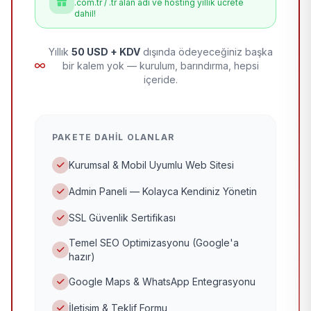
.com.tr / .tr alan adı ve hosting yıllık ücrete
dahil!
Yıllık
50 USD + KDV
dışında ödeyeceğiniz başka
bir kalem yok — kurulum, barındırma, hepsi
içeride.
PAKETE DAHIL OLANLAR
Kurumsal & Mobil Uyumlu Web Sitesi
Admin Paneli — Kolayca Kendiniz Yönetin
SSL Güvenlik Sertifikası
Temel SEO Optimizasyonu (Google'a
hazır)
Google Maps & WhatsApp Entegrasyonu
İletişim & Teklif Formu