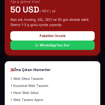
TEK & ŞEFFAF FIYAT
50 USD
+ KDV / yıl
Alan adı, hosting, SSL, SEO ve 30 gün destek dahil.
Siteniz 1-3 iş günü içinde yayında.
Paketleri İncele
WhatsApp'tan Sor
Öne Çıkan Hizmetler
Web Sitesi Tasarımı
Kurumsal Web Tasarım
Hazır Web Sitesi
Web Tasarım Ajansı