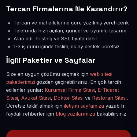
Tercan Firmalarına Ne Kazandırır?
Tercan ve mahallelerine göre yazılmış yerel içerik
Telefonda hızlı açılan, güncel ve uyumlu tasarım
Alan adı, hosting ve SSL fiyata dahil
1-3 iş günü içinde teslim, ilk ay destek ücretsiz
İlgili Paketler ve Sayfalar
Size en uygun çözümü seçmek için
web sitesi
paketlerimizi
gözden geçirebilirsiniz. En çok tercih
edilenler şunlar:
Kurumsal Firma Sitesi
,
E-Ticaret
Sitesi
,
Avukat Sitesi
,
Doktor Sitesi
ve
Restoran Sitesi
.
Ücretsiz teklif almak için
iletişim sayfamıza
yazabilir,
faydalı rehberler için
blog yazılarımıza
bakabilirsiniz.