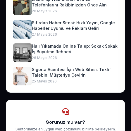
Telefonlarını Rakibinizden Önce Alın
28 Mayıs 2026
Sıfırdan Haber Sitesi: Hızlı Yayın, Google
Haberler Uyumu ve Reklam Geliri
27 Mayıs 2026
Halı Yıkamada Online Talep: Sokak Sokak
İş Büyütme Rehberi
26 Mayıs 2026
Sigorta Acentesi İçin Web Sitesi: Teklif
Talebini Müşteriye Çevirin
25 Mayıs 2026
Sorunuz mu var?
Sektörünüze en uygun web çözümünü birlikte belirleyelim.