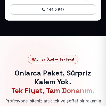
444 0 947
Açılışa Özel — Tek Fiyat
Onlarca Paket, Sürpriz
Kalem Yok.
Tek Fiyat, Tam Donanım.
Profesyonel siteniz artık tek ve şeffaf bir rakamla