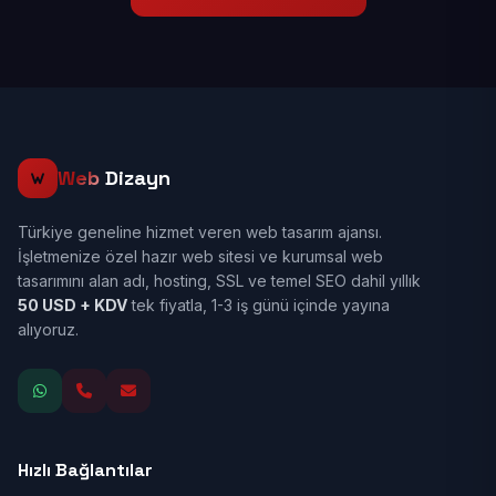
Web
Dizayn
Türkiye geneline hizmet veren web tasarım ajansı.
İşletmenize özel hazır web sitesi ve kurumsal web
tasarımını alan adı, hosting, SSL ve temel SEO dahil yıllık
50 USD + KDV
tek fiyatla, 1-3 iş günü içinde yayına
alıyoruz.
Hızlı Bağlantılar