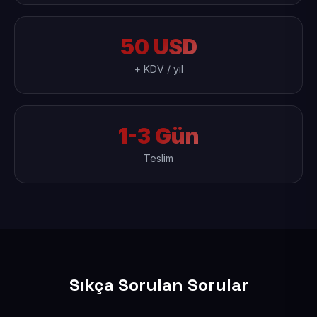
50 USD
+ KDV / yıl
1-3 Gün
Teslim
Sıkça Sorulan Sorular