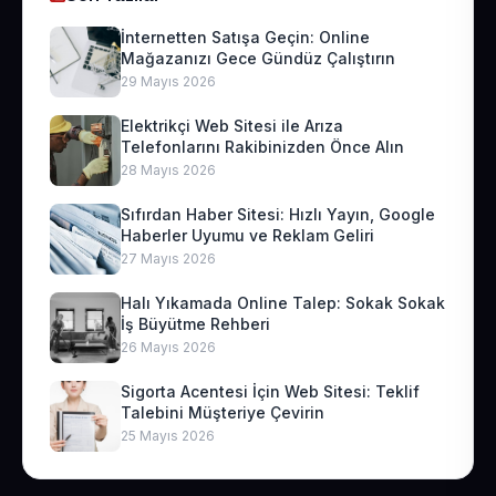
İnternetten Satışa Geçin: Online
Mağazanızı Gece Gündüz Çalıştırın
29 Mayıs 2026
Elektrikçi Web Sitesi ile Arıza
Telefonlarını Rakibinizden Önce Alın
28 Mayıs 2026
Sıfırdan Haber Sitesi: Hızlı Yayın, Google
Haberler Uyumu ve Reklam Geliri
27 Mayıs 2026
Halı Yıkamada Online Talep: Sokak Sokak
İş Büyütme Rehberi
26 Mayıs 2026
Sigorta Acentesi İçin Web Sitesi: Teklif
Talebini Müşteriye Çevirin
25 Mayıs 2026