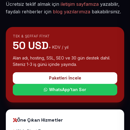
Ücretsiz teklif almak için
iletişim sayfamıza
yazabilir,
faydalı rehberler için
blog yazılarımıza
bakabilirsiniz.
TEK & ŞEFFAF FIYAT
50 USD
+ KDV / yıl
Alan adı, hosting, SSL, SEO ve 30 gün destek dahil.
Siteniz 1-3 iş günü içinde yayında.
Paketleri İncele
WhatsApp'tan Sor
Öne Çıkan Hizmetler