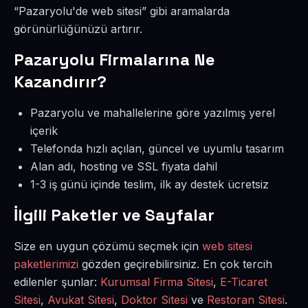
“Pazaryolu'de web sitesi” gibi aramalarda
görünürlüğünüzü artırır.
Pazaryolu Firmalarına Ne
Kazandırır?
Pazaryolu ve mahallelerine göre yazılmış yerel
içerik
Telefonda hızlı açılan, güncel ve uyumlu tasarım
Alan adı, hosting ve SSL fiyata dahil
1-3 iş günü içinde teslim, ilk ay destek ücretsiz
İlgili Paketler ve Sayfalar
Size en uygun çözümü seçmek için
web sitesi
paketlerimizi
gözden geçirebilirsiniz. En çok tercih
edilenler şunlar:
Kurumsal Firma Sitesi
,
E-Ticaret
Sitesi
,
Avukat Sitesi
,
Doktor Sitesi
ve
Restoran Sitesi
.