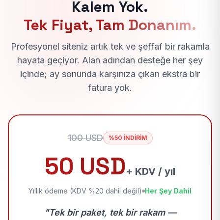
Kalem Yok.
Tek Fiyat, Tam Donanım.
Profesyonel siteniz artık tek ve şeffaf bir rakamla
hayata geçiyor. Alan adından desteğe her şey
içinde; ay sonunda karşınıza çıkan ekstra bir
fatura yok.
100 USD
%50 İNDİRİM
50 USD
+ KDV / yıl
Yıllık ödeme (KDV %20 dahil değil)
Her Şey Dahil
"Tek bir paket, tek bir rakam —