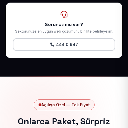
Sorunuz mu var?
Sektörünüze en uygun web çözümünü birlikte belirleyelim.
444 0 947
Açılışa Özel — Tek Fiyat
Onlarca Paket, Sürpriz