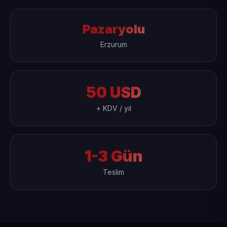
Pazaryolu
Erzurum
50 USD
+ KDV / yıl
1-3 Gün
Teslim