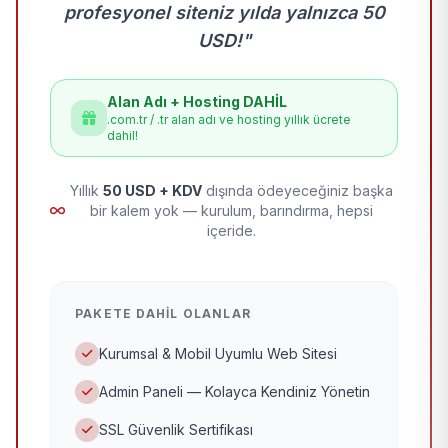
profesyonel siteniz yılda yalnızca 50
USD!"
Alan Adı + Hosting DAHİL
.com.tr / .tr alan adı ve hosting yıllık ücrete
dahil!
Yıllık
50 USD + KDV
dışında ödeyeceğiniz başka
bir kalem yok — kurulum, barındırma, hepsi
içeride.
PAKETE DAHIL OLANLAR
Kurumsal & Mobil Uyumlu Web Sitesi
Admin Paneli — Kolayca Kendiniz Yönetin
SSL Güvenlik Sertifikası