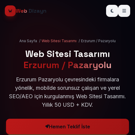
Web
Dizayn
Ana Sayfa
/
Web Sitesi Tasarımı
/
Erzurum / Pazaryolu
Web Sitesi Tasarımı
Erzurum / Pazaryolu
Erzurum Pazaryolu çevresindeki firmalara
yönelik, mobilde sorunsuz çalışan ve yerel
SEO/AEO için kurgulanmış Web Sitesi Tasarımı.
Yıllık 50 USD + KDV.
Hemen Teklif İste