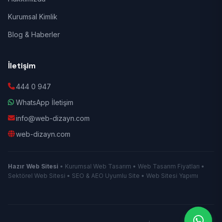
Kurumsal Kimlik
Blog & Haberler
İletişim
444 0 947
WhatsApp İletişim
info@web-dizayn.com
web-dizayn.com
Hazır Web Sitesi
• Kurumsal Web Tasarım • Web Tasarım Fiyatları •
Sektörel Web Sitesi • SEO & AEO Uyumlu Site • Web Sitesi Yapımı