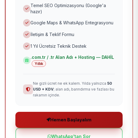
Temel SEO Optimizasyonu (Google'a
hazır)
Google Maps & WhatsApp Entegrasyonu
İletişim & Teklif Formu
1 Yıl Ücretsiz Teknik Destek
.com.tr / .tr Alan Adı + Hosting — DAHİL
Yıllık
Ne gizli ücret ne ek kalem. Yılda yalnızca
50
USD + KDV
; alan adı, barındırma ve fazlası bu
rakamın içinde.
Hemen Başlayalım
WhatsApp'tan Sor