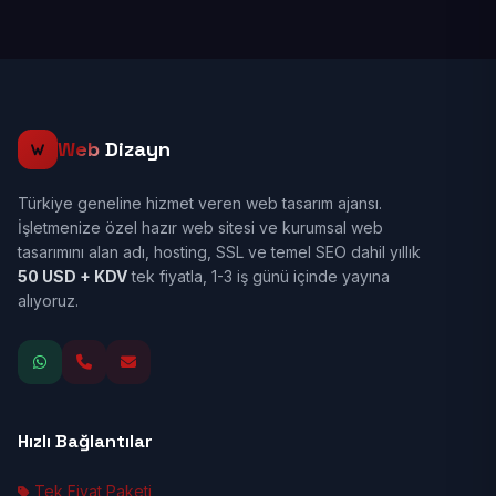
Web
Dizayn
Türkiye geneline hizmet veren web tasarım ajansı.
İşletmenize özel hazır web sitesi ve kurumsal web
tasarımını alan adı, hosting, SSL ve temel SEO dahil yıllık
50 USD + KDV
tek fiyatla, 1-3 iş günü içinde yayına
alıyoruz.
Hızlı Bağlantılar
Tek Fiyat Paketi