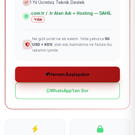
1 Yıl Ücretsiz Teknik Destek
.com.tr / .tr Alan Adı + Hosting — DAHİL
Yıllık
Ne gizli ücret ne ek kalem. Yılda yalnızca
50
USD + KDV
; alan adı, barındırma ve fazlası bu
rakamın içinde.
Hemen Başlayalım
WhatsApp'tan Sor