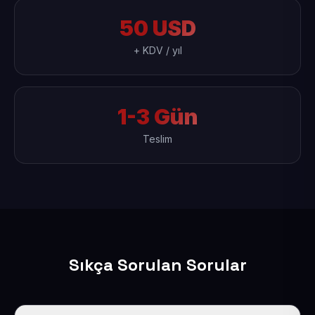
50 USD
+ KDV / yıl
1-3 Gün
Teslim
Sıkça Sorulan Sorular