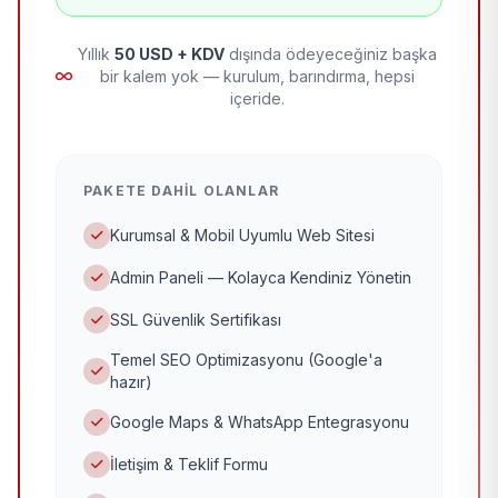
Yıllık
50 USD + KDV
dışında ödeyeceğiniz başka
bir kalem yok — kurulum, barındırma, hepsi
içeride.
PAKETE DAHIL OLANLAR
Kurumsal & Mobil Uyumlu Web Sitesi
Admin Paneli — Kolayca Kendiniz Yönetin
SSL Güvenlik Sertifikası
Temel SEO Optimizasyonu (Google'a
hazır)
Google Maps & WhatsApp Entegrasyonu
İletişim & Teklif Formu