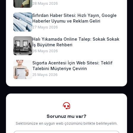
28 Mayıs 2026
Sıfırdan Haber Sitesi: Hızlı Yayın, Google
Haberler Uyumu ve Reklam Geliri
27 Mayıs 2026
Halı Yıkamada Online Talep: Sokak Sokak
İş Büyütme Rehberi
26 Mayıs 2026
Sigorta Acentesi İçin Web Sitesi: Teklif
Talebini Müşteriye Çevirin
25 Mayıs 2026
Sorunuz mu var?
Sektörünüze en uygun web çözümünü birlikte belirleyelim.