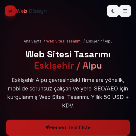
Web
Dizayn
Ana Sayfa
/
Web Sitesi Tasarımı
/
Eskişehir / Alpu
Web Sitesi Tasarımı
Eskişehir / Alpu
Eskişehir Alpu çevresindeki firmalara yönelik,
mobilde sorunsuz çalışan ve yerel SEO/AEO için
kurgulanmış Web Sitesi Tasarımı. Yıllık 50 USD +
KDV.
Hemen Teklif İste