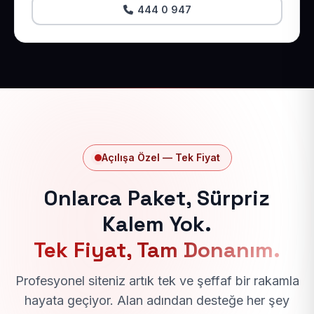
444 0 947
Açılışa Özel — Tek Fiyat
Onlarca Paket, Sürpriz
Kalem Yok.
Tek Fiyat, Tam Donanım.
Profesyonel siteniz artık tek ve şeffaf bir rakamla
hayata geçiyor. Alan adından desteğe her şey