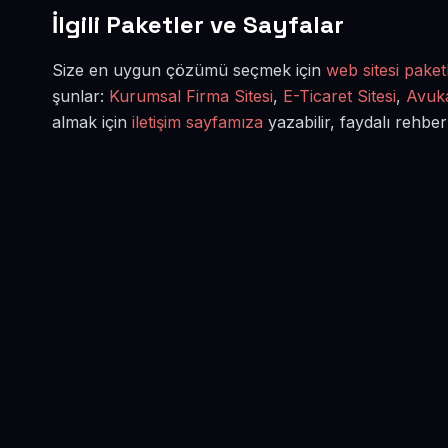
İlgili Paketler ve Sayfalar
Size en uygun çözümü seçmek için
web sitesi paketl
şunlar:
Kurumsal Firma Sitesi
,
E-Ticaret Sitesi
,
Avuka
almak için
iletişim sayfamıza
yazabilir, faydalı rehber