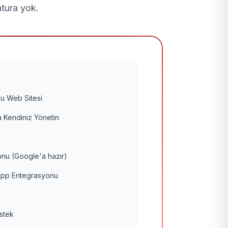
atura yok.
u Web Sitesi
 Kendiniz Yönetin
nu (Google'a hazır)
pp Entegrasyonu
estek