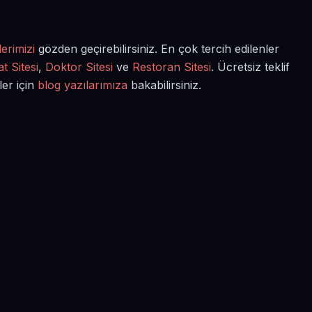
erimizi
gözden geçirebilirsiniz. En çok tercih edilenler
t Sitesi
,
Doktor Sitesi
ve
Restoran Sitesi
. Ücretsiz teklif
ler için
blog yazılarımıza
bakabilirsiniz.