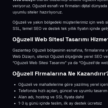
veriyoruz. Oğuzeli esnafı ve firmaları dijital dünya
uyumlu siteler hazırlıyoruz.
Oğuzeli ve yakın bölgedeki müşterilerimiz için web sit
SSL, temel SEO ve destek tek yıllık fiyatın içinde geli
Oğuzeli Web Sitesi Tasarımı Hizme
Gaziantep Oğuzeli bölgesinin esnafına, firmalarına v
Web Dizayn, sitenizi Oğuzeli ölçeğinde yerel SEO ve
“Oğuzeli Web Sitesi Tasarımı” ya da “Oğuzeli'de web 
Oğuzeli Firmalarına Ne Kazandırır
Oğuzeli ve mahallelerine göre yazılmış yerel içer
Telefonda hızlı açılan, güncel ve uyumlu tasarım
Alan adı, hosting ve SSL fiyata dahil
1-3 iş günü içinde teslim, ilk ay destek ücretsiz