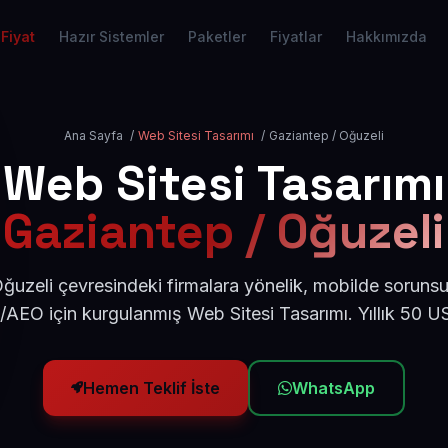
Fiyat
Hazır Sistemler
Paketler
Fiyatlar
Hakkımızda
Ana Sayfa
/
Web Sitesi Tasarımı
/
Gaziantep / Oğuzeli
Web Sitesi Tasarımı
Gaziantep / Oğuzeli
ğuzeli çevresindeki firmalara yönelik, mobilde sorunsu
/AEO için kurgulanmış Web Sitesi Tasarımı. Yıllık 50 
Hemen Teklif İste
WhatsApp