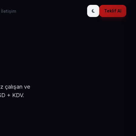
Teklif Al
İletişim
z çalışan ve
USD + KDV.