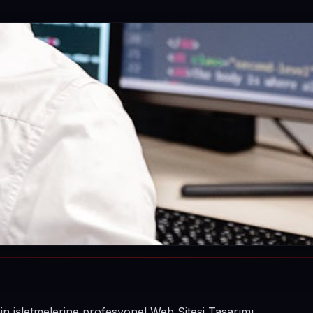
nin işletmelerine profesyonel Web Sitesi Tasarımı