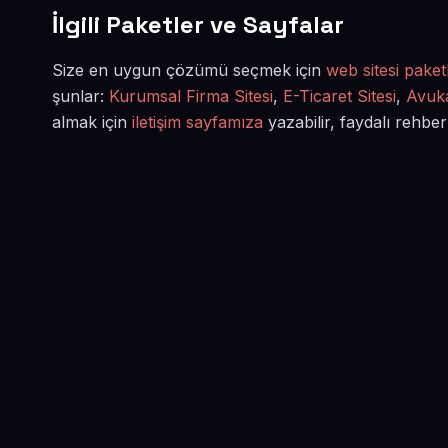
İlgili Paketler ve Sayfalar
Size en uygun çözümü seçmek için
web sitesi paketl
şunlar:
Kurumsal Firma Sitesi
,
E-Ticaret Sitesi
,
Avuka
almak için
iletişim sayfamıza
yazabilir, faydalı rehber