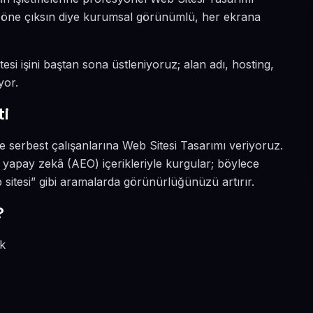
da öne çıksın diye kurumsal görünümlü, her ekrana
esi işini baştan sona üstleniyoruz; alan adı, hosting,
yor.
ti
e serbest çalışanlarına Web Sitesi Tasarımı veriyoruz.
 yapay zekâ (AEO) içerikleriyle kurgular; böylece
sitesi” gibi aramalarda görünürlüğünüzü artırır.
?
ik