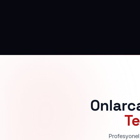
Onlarc
Te
Profesyonel 