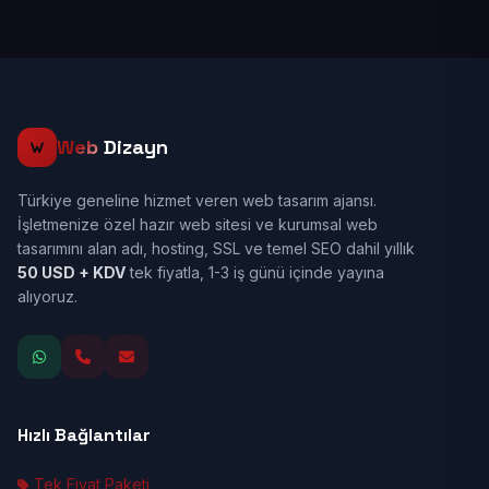
Web
Dizayn
Türkiye geneline hizmet veren web tasarım ajansı.
İşletmenize özel hazır web sitesi ve kurumsal web
tasarımını alan adı, hosting, SSL ve temel SEO dahil yıllık
50 USD + KDV
tek fiyatla, 1-3 iş günü içinde yayına
alıyoruz.
Hızlı Bağlantılar
Tek Fiyat Paketi