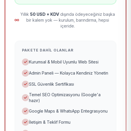
Yıllık
50 USD + KDV
dışında ödeyeceğiniz başka
bir kalem yok — kurulum, barındırma, hepsi
içeride.
PAKETE DAHIL OLANLAR
Kurumsal & Mobil Uyumlu Web Sitesi
Admin Paneli — Kolayca Kendiniz Yönetin
SSL Güvenlik Sertifikası
Temel SEO Optimizasyonu (Google'a
hazır)
Google Maps & WhatsApp Entegrasyonu
İletişim & Teklif Formu