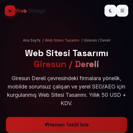
Web
Dizayn
Ana Sayfa
/
Web Sitesi Tasarımı
/
Giresun / Dereli
Web Sitesi Tasarımı
Giresun / Dereli
Giresun Dereli çevresindeki firmalara yönelik,
mobilde sorunsuz çalışan ve yerel SEO/AEO için
kurgulanmış Web Sitesi Tasarımı. Yıllık 50 USD +
KDV.
Hemen Teklif İste