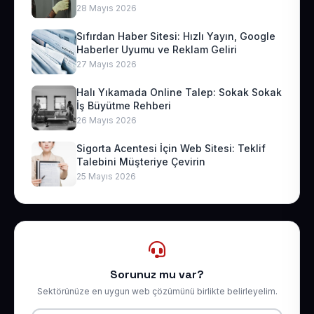
28 Mayıs 2026
Sıfırdan Haber Sitesi: Hızlı Yayın, Google
Haberler Uyumu ve Reklam Geliri
27 Mayıs 2026
Halı Yıkamada Online Talep: Sokak Sokak
İş Büyütme Rehberi
26 Mayıs 2026
Sigorta Acentesi İçin Web Sitesi: Teklif
Talebini Müşteriye Çevirin
25 Mayıs 2026
Sorunuz mu var?
Sektörünüze en uygun web çözümünü birlikte belirleyelim.