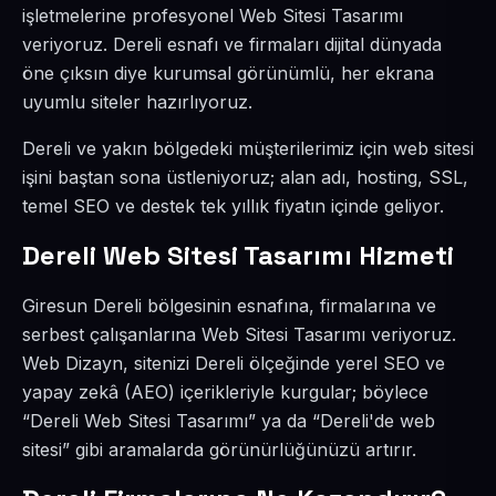
işletmelerine profesyonel Web Sitesi Tasarımı
veriyoruz. Dereli esnafı ve firmaları dijital dünyada
öne çıksın diye kurumsal görünümlü, her ekrana
uyumlu siteler hazırlıyoruz.
Dereli ve yakın bölgedeki müşterilerimiz için web sitesi
işini baştan sona üstleniyoruz; alan adı, hosting, SSL,
temel SEO ve destek tek yıllık fiyatın içinde geliyor.
Dereli Web Sitesi Tasarımı Hizmeti
Giresun Dereli bölgesinin esnafına, firmalarına ve
serbest çalışanlarına Web Sitesi Tasarımı veriyoruz.
Web Dizayn, sitenizi Dereli ölçeğinde yerel SEO ve
yapay zekâ (AEO) içerikleriyle kurgular; böylece
“Dereli Web Sitesi Tasarımı” ya da “Dereli'de web
sitesi” gibi aramalarda görünürlüğünüzü artırır.