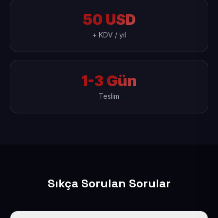
50 USD
+ KDV / yıl
1-3 Gün
Teslim
Sıkça Sorulan Sorular