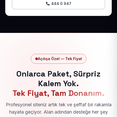
444 0 947
Açılışa Özel — Tek Fiyat
Onlarca Paket, Sürpriz
Kalem Yok.
Tek Fiyat, Tam Donanım.
Profesyonel siteniz artık tek ve şeffaf bir rakamla
hayata geçiyor. Alan adından desteğe her şey