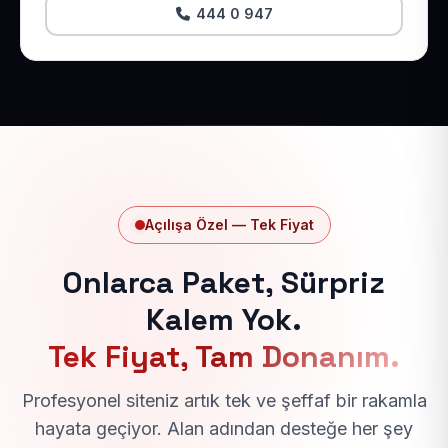
444 0 947
Açılışa Özel — Tek Fiyat
Onlarca Paket, Sürpriz
Kalem Yok.
Tek Fiyat, Tam Donanım.
Profesyonel siteniz artık tek ve şeffaf bir rakamla
hayata geçiyor. Alan adından desteğe her şey