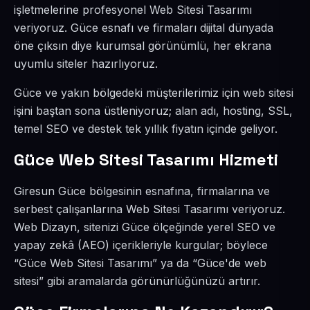
işletmelerine profesyonel Web Sitesi Tasarımı
veriyoruz. Güce esnafı ve firmaları dijital dünyada
öne çıksın diye kurumsal görünümlü, her ekrana
uyumlu siteler hazırlıyoruz.
Güce ve yakın bölgedeki müşterilerimiz için web sitesi
işini baştan sona üstleniyoruz; alan adı, hosting, SSL,
temel SEO ve destek tek yıllık fiyatın içinde geliyor.
Güce Web Sitesi Tasarımı Hizmeti
Giresun Güce bölgesinin esnafına, firmalarına ve
serbest çalışanlarına Web Sitesi Tasarımı veriyoruz.
Web Dizayn, sitenizi Güce ölçeğinde yerel SEO ve
yapay zekâ (AEO) içerikleriyle kurgular; böylece
“Güce Web Sitesi Tasarımı” ya da “Güce'de web
sitesi” gibi aramalarda görünürlüğünüzü artırır.