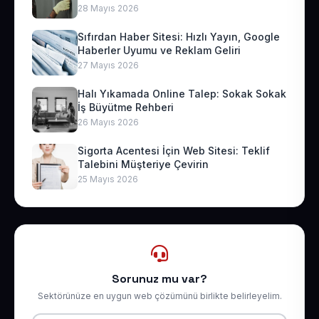
28 Mayıs 2026
Sıfırdan Haber Sitesi: Hızlı Yayın, Google
Haberler Uyumu ve Reklam Geliri
27 Mayıs 2026
Halı Yıkamada Online Talep: Sokak Sokak
İş Büyütme Rehberi
26 Mayıs 2026
Sigorta Acentesi İçin Web Sitesi: Teklif
Talebini Müşteriye Çevirin
25 Mayıs 2026
Sorunuz mu var?
Sektörünüze en uygun web çözümünü birlikte belirleyelim.