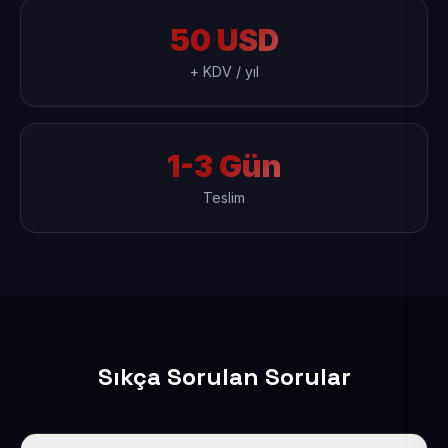
50 USD
+ KDV / yıl
1-3 Gün
Teslim
Sıkça Sorulan Sorular