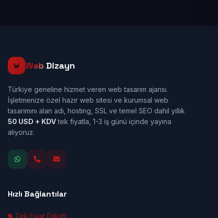
Web
Dizayn
Türkiye geneline hizmet veren web tasarım ajansı.
İşletmenize özel hazır web sitesi ve kurumsal web
tasarımını alan adı, hosting, SSL ve temel SEO dahil yıllık
50 USD + KDV
tek fiyatla, 1-3 iş günü içinde yayına
alıyoruz.
Hızlı Bağlantılar
Tek Fiyat Paketi