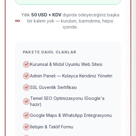
Yıllık
50 USD + KDV
dışında ödeyeceğiniz başka
bir kalem yok — kurulum, barındırma, hepsi
içeride.
PAKETE DAHIL OLANLAR
Kurumsal & Mobil Uyumlu Web Sitesi
Admin Paneli — Kolayca Kendiniz Yönetin
SSL Güvenlik Sertifikası
Temel SEO Optimizasyonu (Google'a
hazır)
Google Maps & WhatsApp Entegrasyonu
İletişim & Teklif Formu