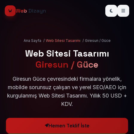
Web
Dizayn
Ana Sayfa
/
Web Sitesi Tasarımı
/
Giresun / Güce
Web Sitesi Tasarımı
Giresun / Güce
Giresun Güce çevresindeki firmalara yönelik,
mobilde sorunsuz çalışan ve yerel SEO/AEO için
kurgulanmış Web Sitesi Tasarımı. Yıllık 50 USD +
KDV.
Hemen Teklif İste