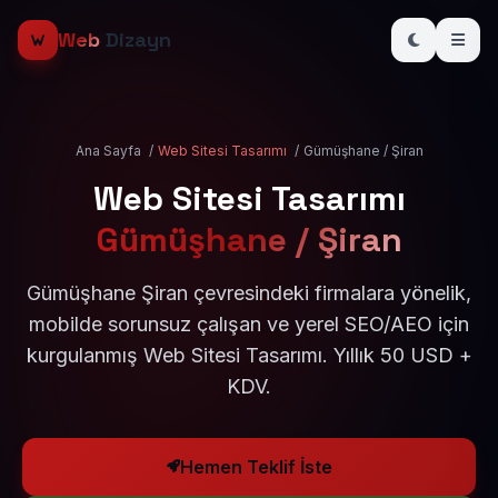
Web
Dizayn
Ana Sayfa
/
Web Sitesi Tasarımı
/
Gümüşhane / Şiran
Web Sitesi Tasarımı
Gümüşhane / Şiran
Gümüşhane Şiran çevresindeki firmalara yönelik,
mobilde sorunsuz çalışan ve yerel SEO/AEO için
kurgulanmış Web Sitesi Tasarımı. Yıllık 50 USD +
KDV.
Hemen Teklif İste