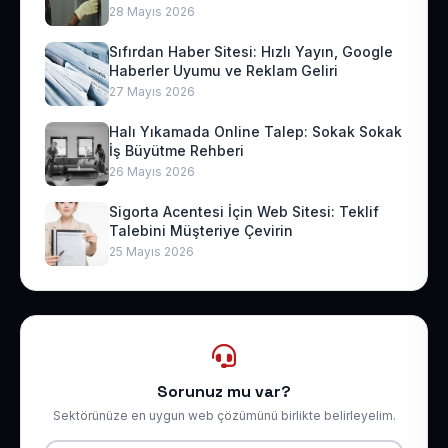
28 Mayıs 2026
Sıfırdan Haber Sitesi: Hızlı Yayın, Google
Haberler Uyumu ve Reklam Geliri
27 Mayıs 2026
Halı Yıkamada Online Talep: Sokak Sokak
İş Büyütme Rehberi
26 Mayıs 2026
Sigorta Acentesi İçin Web Sitesi: Teklif
Talebini Müşteriye Çevirin
25 Mayıs 2026
Sorunuz mu var?
Sektörünüze en uygun web çözümünü birlikte belirleyelim.