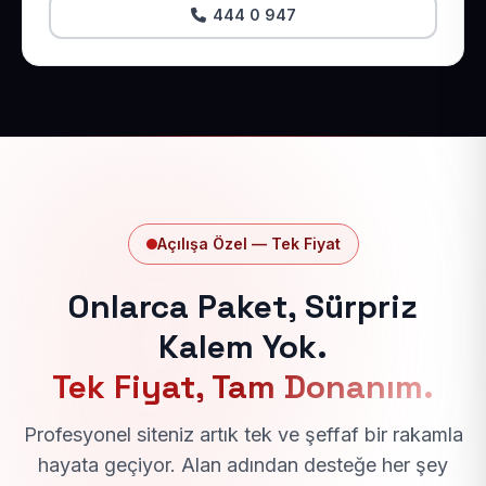
444 0 947
Açılışa Özel — Tek Fiyat
Onlarca Paket, Sürpriz
Kalem Yok.
Tek Fiyat, Tam Donanım.
Profesyonel siteniz artık tek ve şeffaf bir rakamla
hayata geçiyor. Alan adından desteğe her şey