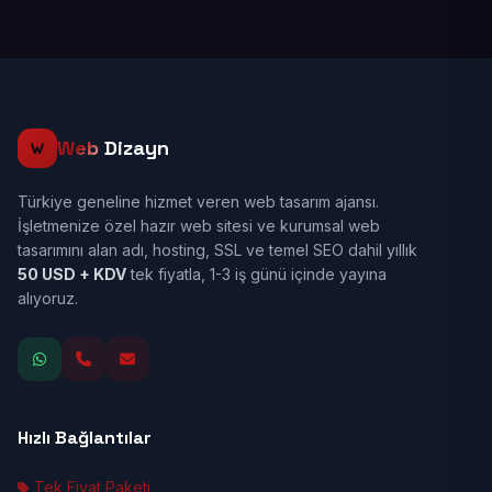
Web
Dizayn
Türkiye geneline hizmet veren web tasarım ajansı.
İşletmenize özel hazır web sitesi ve kurumsal web
tasarımını alan adı, hosting, SSL ve temel SEO dahil yıllık
50 USD + KDV
tek fiyatla, 1-3 iş günü içinde yayına
alıyoruz.
Hızlı Bağlantılar
Tek Fiyat Paketi