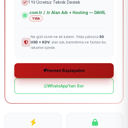
1 Yıl Ücretsiz Teknik Destek
.com.tr / .tr Alan Adı + Hosting — DAHİL
Yıllık
Ne gizli ücret ne ek kalem. Yılda yalnızca
50
USD + KDV
; alan adı, barındırma ve fazlası bu
rakamın içinde.
Hemen Başlayalım
WhatsApp'tan Sor