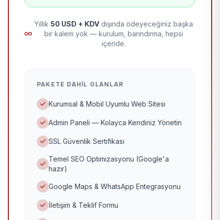
Yıllık
50 USD + KDV
dışında ödeyeceğiniz başka
bir kalem yok — kurulum, barındırma, hepsi
içeride.
PAKETE DAHIL OLANLAR
Kurumsal & Mobil Uyumlu Web Sitesi
Admin Paneli — Kolayca Kendiniz Yönetin
SSL Güvenlik Sertifikası
Temel SEO Optimizasyonu (Google'a
hazır)
Google Maps & WhatsApp Entegrasyonu
İletişim & Teklif Formu