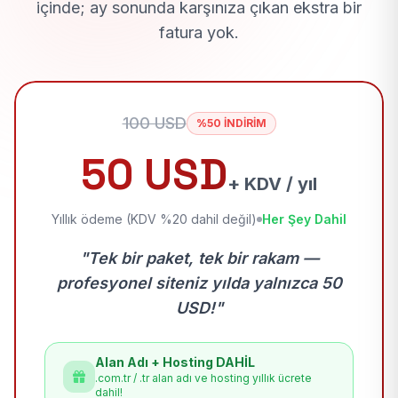
içinde; ay sonunda karşınıza çıkan ekstra bir
fatura yok.
100 USD
%50 İNDİRİM
50 USD
+ KDV / yıl
Yıllık ödeme (KDV %20 dahil değil)
Her Şey Dahil
"Tek bir paket, tek bir rakam —
profesyonel siteniz yılda yalnızca 50
USD!"
Alan Adı + Hosting DAHİL
.com.tr / .tr alan adı ve hosting yıllık ücrete
dahil!