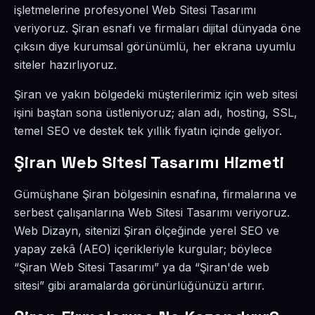
işletmelerine profesyonel Web Sitesi Tasarımı
veriyoruz. Şiran esnafı ve firmaları dijital dünyada öne
çıksın diye kurumsal görünümlü, her ekrana uyumlu
siteler hazırlıyoruz.
Şiran ve yakın bölgedeki müşterilerimiz için web sitesi
işini baştan sona üstleniyoruz; alan adı, hosting, SSL,
temel SEO ve destek tek yıllık fiyatın içinde geliyor.
Şiran Web Sitesi Tasarımı Hizmeti
Gümüşhane Şiran bölgesinin esnafına, firmalarına ve
serbest çalışanlarına Web Sitesi Tasarımı veriyoruz.
Web Dizayn, sitenizi Şiran ölçeğinde yerel SEO ve
yapay zekâ (AEO) içerikleriyle kurgular; böylece
“Şiran Web Sitesi Tasarımı” ya da “Şiran'de web
sitesi” gibi aramalarda görünürlüğünüzü artırır.