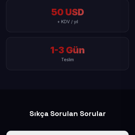
50 USD
+ KDV / yıl
1-3 Gün
Teslim
Sıkça Sorulan Sorular