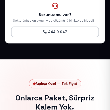
Sorunuz mu var?
Sektörünüze en uygun web çözümünü birlikte belirleyelim.
444 0 947
Açılışa Özel — Tek Fiyat
Onlarca Paket, Sürpriz
Kalem Yok.