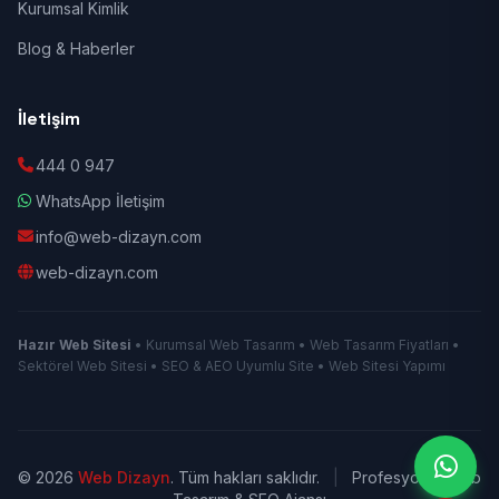
Kurumsal Kimlik
Blog & Haberler
İletişim
444 0 947
WhatsApp İletişim
info@web-dizayn.com
web-dizayn.com
Hazır Web Sitesi
• Kurumsal Web Tasarım • Web Tasarım Fiyatları •
Sektörel Web Sitesi • SEO & AEO Uyumlu Site • Web Sitesi Yapımı
© 2026
Web Dizayn
. Tüm hakları saklıdır.
|
Profesyonel Web