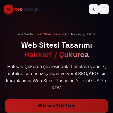
Web
Dizayn
Ana Sayfa
/
Web Sitesi Tasarımı
/
Hakkari / Çukurca
Web Sitesi Tasarımı
Hakkari / Çukurca
Hakkari Çukurca çevresindeki firmalara yönelik,
mobilde sorunsuz çalışan ve yerel SEO/AEO için
kurgulanmış Web Sitesi Tasarımı. Yıllık 50 USD +
KDV.
Hemen Teklif İste