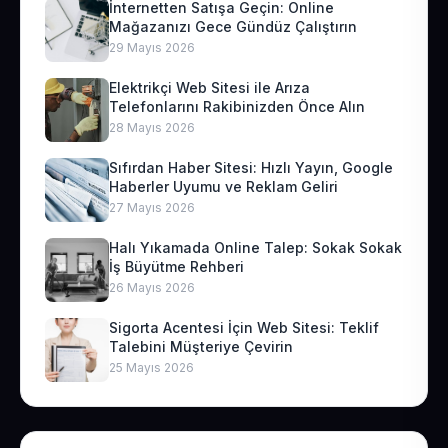
İnternetten Satışa Geçin: Online
Mağazanızı Gece Gündüz Çalıştırın
29 Mayıs 2026
Elektrikçi Web Sitesi ile Arıza
Telefonlarını Rakibinizden Önce Alın
28 Mayıs 2026
Sıfırdan Haber Sitesi: Hızlı Yayın, Google
Haberler Uyumu ve Reklam Geliri
27 Mayıs 2026
Halı Yıkamada Online Talep: Sokak Sokak
İş Büyütme Rehberi
26 Mayıs 2026
Sigorta Acentesi İçin Web Sitesi: Teklif
Talebini Müşteriye Çevirin
25 Mayıs 2026