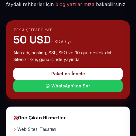
faydalı rehberler için
blog yazılarımıza
bakabilirsiniz.
TEK & ŞEFFAF FIYAT
50 USD
+ KDV / yıl
Alan adı, hosting, SSL, SEO ve 30 gün destek dahil.
Siteniz 1-3 iş günü içinde yayında.
Paketleri İncele
WhatsApp'tan Sor
Öne Çıkan Hizmetler
Web Sitesi Tasarımı