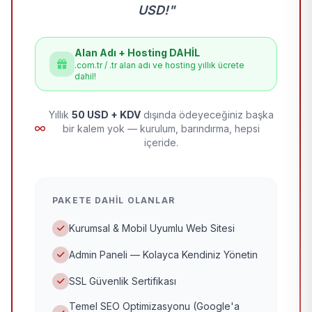
USD!"
Alan Adı + Hosting DAHİL
.com.tr / .tr alan adı ve hosting yıllık ücrete
dahil!
Yıllık
50 USD + KDV
dışında ödeyeceğiniz başka
bir kalem yok — kurulum, barındırma, hepsi
içeride.
PAKETE DAHIL OLANLAR
Kurumsal & Mobil Uyumlu Web Sitesi
Admin Paneli — Kolayca Kendiniz Yönetin
SSL Güvenlik Sertifikası
Temel SEO Optimizasyonu (Google'a