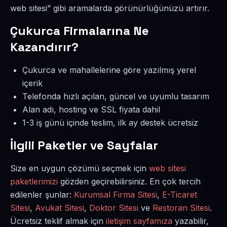
web sitesi” gibi aramalarda görünürlüğünüzü artırır.
Çukurca Firmalarına Ne
Kazandırır?
Çukurca ve mahallelerine göre yazılmış yerel
içerik
Telefonda hızlı açılan, güncel ve uyumlu tasarım
Alan adı, hosting ve SSL fiyata dahil
1-3 iş günü içinde teslim, ilk ay destek ücretsiz
İlgili Paketler ve Sayfalar
Size en uygun çözümü seçmek için
web sitesi
paketlerimizi
gözden geçirebilirsiniz. En çok tercih
edilenler şunlar:
Kurumsal Firma Sitesi
,
E-Ticaret
Sitesi
,
Avukat Sitesi
,
Doktor Sitesi
ve
Restoran Sitesi
.
Ücretsiz teklif almak için
iletişim sayfamıza
yazabilir,