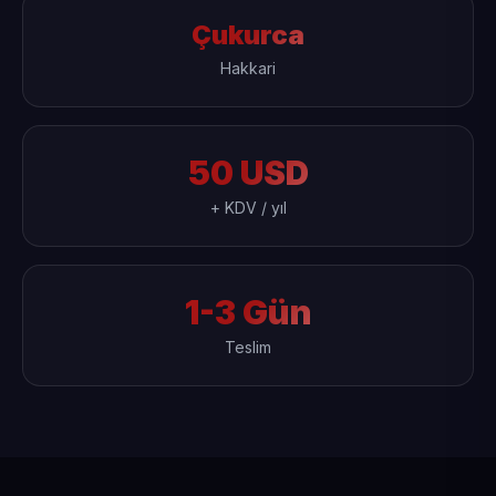
Çukurca
Hakkari
50 USD
+ KDV / yıl
1-3 Gün
Teslim