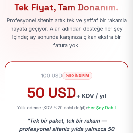
Tek Fiyat, Tam Donanım.
Profesyonel siteniz artık tek ve şeffaf bir rakamla
hayata geçiyor. Alan adından desteğe her şey
içinde; ay sonunda karşınıza çıkan ekstra bir
fatura yok.
100 USD
%50 İNDİRİM
50 USD
+ KDV / yıl
Yıllık ödeme (KDV %20 dahil değil)
Her Şey Dahil
"Tek bir paket, tek bir rakam —
profesyonel siteniz yılda yalnızca 50