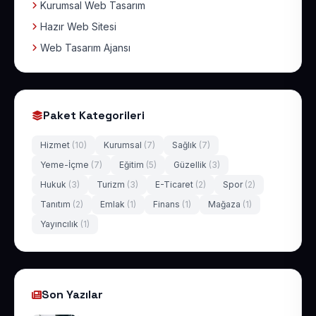
Kurumsal Web Tasarım
Hazır Web Sitesi
Web Tasarım Ajansı
Paket Kategorileri
Hizmet
(10)
Kurumsal
(7)
Sağlık
(7)
Yeme-İçme
(7)
Eğitim
(5)
Güzellik
(3)
Hukuk
(3)
Turizm
(3)
E-Ticaret
(2)
Spor
(2)
Tanıtım
(2)
Emlak
(1)
Finans
(1)
Mağaza
(1)
Yayıncılık
(1)
Son Yazılar