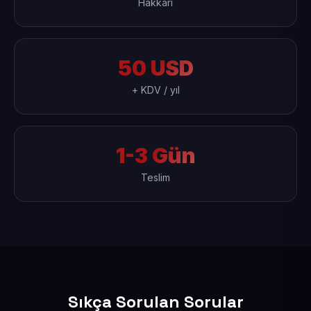
Hakkari
50 USD
+ KDV / yıl
1-3 Gün
Teslim
Sıkça Sorulan Sorular