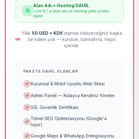
Alan Adı + Hosting DAHİL
.com.tr / .tr alan adı ve hosting yıllık ücrete
dahil!
Yıllık
50 USD + KDV
dışında ödeyeceğiniz başka
bir kalem yok — kurulum, barındırma, hepsi
içeride.
PAKETE DAHIL OLANLAR
Kurumsal & Mobil Uyumlu Web Sitesi
Admin Paneli — Kolayca Kendiniz Yönetin
SSL Güvenlik Sertifikası
Temel SEO Optimizasyonu (Google'a
hazır)
Google Maps & WhatsApp Entegrasyonu