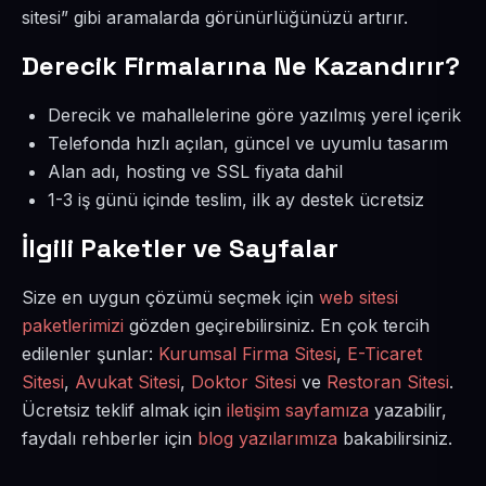
sitesi” gibi aramalarda görünürlüğünüzü artırır.
Derecik Firmalarına Ne Kazandırır?
Derecik ve mahallelerine göre yazılmış yerel içerik
Telefonda hızlı açılan, güncel ve uyumlu tasarım
Alan adı, hosting ve SSL fiyata dahil
1-3 iş günü içinde teslim, ilk ay destek ücretsiz
İlgili Paketler ve Sayfalar
Size en uygun çözümü seçmek için
web sitesi
paketlerimizi
gözden geçirebilirsiniz. En çok tercih
edilenler şunlar:
Kurumsal Firma Sitesi
,
E-Ticaret
Sitesi
,
Avukat Sitesi
,
Doktor Sitesi
ve
Restoran Sitesi
.
Ücretsiz teklif almak için
iletişim sayfamıza
yazabilir,
faydalı rehberler için
blog yazılarımıza
bakabilirsiniz.