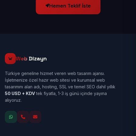
Hemen Teklif İste
Web
Dizayn
Türkiye geneline hizmet veren web tasarım ajansı.
İşletmenize özel hazır web sitesi ve kurumsal web
tasarımını alan adı, hosting, SSL ve temel SEO dahil yıllık
50 USD + KDV
tek fiyatla, 1-3 iş günü içinde yayına
alıyoruz.