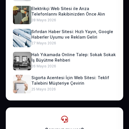
Elektrikçi Web Sitesi ile Arıza
Telefonlarını Rakibinizden Önce Alın
28 Mayıs 2026
Sıfırdan Haber Sitesi: Hızlı Yayın, Google
Haberler Uyumu ve Reklam Geliri
27 Mayıs 2026
Halı Yıkamada Online Talep: Sokak Sokak
İş Büyütme Rehberi
26 Mayıs 2026
Sigorta Acentesi İçin Web Sitesi: Teklif
Talebini Müşteriye Çevirin
25 Mayıs 2026