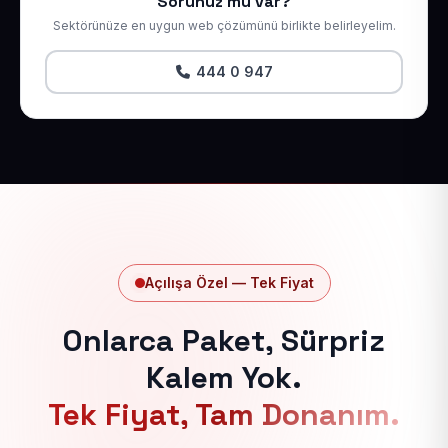
Sorunuz mu var?
Sektörünüze en uygun web çözümünü birlikte belirleyelim.
444 0 947
Açılışa Özel — Tek Fiyat
Onlarca Paket, Sürpriz
Kalem Yok.
Tek Fiyat, Tam Donanım.