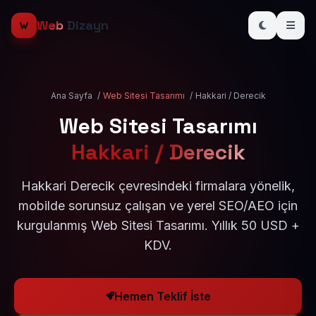
Web
Dizayn
Ana Sayfa
/
Web Sitesi Tasarımı
/
Hakkari / Derecik
Web Sitesi Tasarımı
Hakkari / Derecik
Hakkari Derecik çevresindeki firmalara yönelik,
mobilde sorunsuz çalışan ve yerel SEO/AEO için
kurgulanmış Web Sitesi Tasarımı. Yıllık 50 USD +
KDV.
Hemen Teklif İste