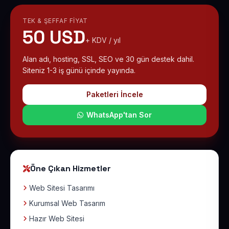
TEK & ŞEFFAF FIYAT
50 USD
+ KDV / yıl
Alan adı, hosting, SSL, SEO ve 30 gün destek dahil.
Siteniz 1-3 iş günü içinde yayında.
Paketleri İncele
WhatsApp'tan Sor
Öne Çıkan Hizmetler
Web Sitesi Tasarımı
Kurumsal Web Tasarım
Hazır Web Sitesi