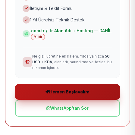
İletişim & Teklif Formu
1 Yıl Ücretsiz Teknik Destek
.com.tr / .tr Alan Adı + Hosting — DAHİL
Yıllık
Ne gizli ücret ne ek kalem. Yılda yalnızca
50
USD + KDV
; alan adı, barındırma ve fazlası bu
rakamın içinde.
Hemen Başlayalım
WhatsApp'tan Sor