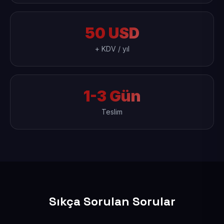
50 USD
+ KDV / yıl
1-3 Gün
Teslim
Sıkça Sorulan Sorular