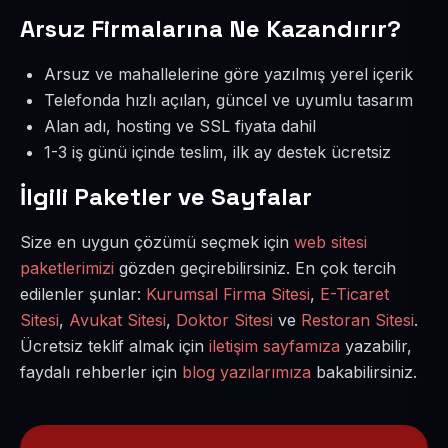
Arsuz Firmalarına Ne Kazandırır?
Arsuz ve mahallelerine göre yazılmış yerel içerik
Telefonda hızlı açılan, güncel ve uyumlu tasarım
Alan adı, hosting ve SSL fiyata dahil
1-3 iş günü içinde teslim, ilk ay destek ücretsiz
İlgili Paketler ve Sayfalar
Size en uygun çözümü seçmek için
web sitesi
paketlerimizi
gözden geçirebilirsiniz. En çok tercih
edilenler şunlar:
Kurumsal Firma Sitesi
,
E-Ticaret
Sitesi
,
Avukat Sitesi
,
Doktor Sitesi
ve
Restoran Sitesi
.
Ücretsiz teklif almak için
iletişim sayfamıza
yazabilir,
faydalı rehberler için
blog yazılarımıza
bakabilirsiniz.