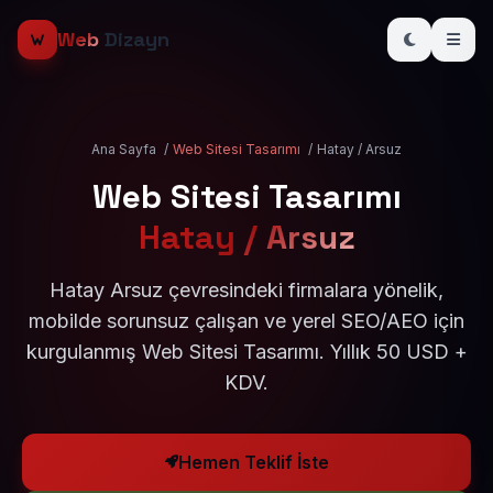
Web
Dizayn
Ana Sayfa
/
Web Sitesi Tasarımı
/
Hatay / Arsuz
Web Sitesi Tasarımı
Hatay / Arsuz
Hatay Arsuz çevresindeki firmalara yönelik,
mobilde sorunsuz çalışan ve yerel SEO/AEO için
kurgulanmış Web Sitesi Tasarımı. Yıllık 50 USD +
KDV.
Hemen Teklif İste