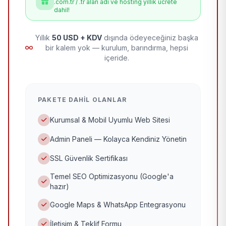
.com.tr / .tr alan adı ve hosting yıllık ücrete
dahil!
Yıllık
50 USD + KDV
dışında ödeyeceğiniz başka
bir kalem yok — kurulum, barındırma, hepsi
içeride.
PAKETE DAHIL OLANLAR
Kurumsal & Mobil Uyumlu Web Sitesi
Admin Paneli — Kolayca Kendiniz Yönetin
SSL Güvenlik Sertifikası
Temel SEO Optimizasyonu (Google'a
hazır)
Google Maps & WhatsApp Entegrasyonu
İletişim & Teklif Formu