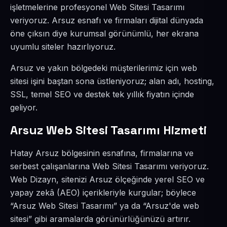
işletmelerine profesyonel Web Sitesi Tasarımı
veriyoruz. Arsuz esnafı ve firmaları dijital dünyada
öne çıksın diye kurumsal görünümlü, her ekrana
uyumlu siteler hazırlıyoruz.
Arsuz ve yakın bölgedeki müşterilerimiz için web
sitesi işini baştan sona üstleniyoruz; alan adı, hosting,
SSL, temel SEO ve destek tek yıllık fiyatın içinde
geliyor.
Arsuz Web Sitesi Tasarımı Hizmeti
Hatay Arsuz bölgesinin esnafına, firmalarına ve
serbest çalışanlarına Web Sitesi Tasarımı veriyoruz.
Web Dizayn, sitenizi Arsuz ölçeğinde yerel SEO ve
yapay zekâ (AEO) içerikleriyle kurgular; böylece
“Arsuz Web Sitesi Tasarımı” ya da “Arsuz'de web
sitesi” gibi aramalarda görünürlüğünüzü artırır.