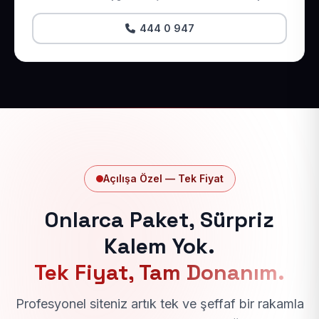
444 0 947
Açılışa Özel — Tek Fiyat
Onlarca Paket, Sürpriz
Kalem Yok.
Tek Fiyat, Tam Donanım.
Profesyonel siteniz artık tek ve şeffaf bir rakamla