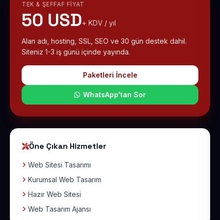
TEK & ŞEFFAF FIYAT
50 USD
+ KDV / yıl
Alan adı, hosting, SSL, SEO ve 30 gün destek dahil.
Siteniz 1-3 iş günü içinde yayında.
Paketleri İncele
WhatsApp'tan Sor
Öne Çıkan Hizmetler
Web Sitesi Tasarımı
Kurumsal Web Tasarım
Hazır Web Sitesi
Web Tasarım Ajansı