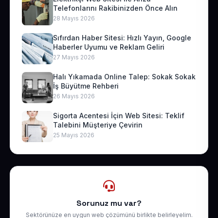
Telefonlarını Rakibinizden Önce Alın
28 Mayıs 2026
Sıfırdan Haber Sitesi: Hızlı Yayın, Google
Haberler Uyumu ve Reklam Geliri
27 Mayıs 2026
Halı Yıkamada Online Talep: Sokak Sokak
İş Büyütme Rehberi
26 Mayıs 2026
Sigorta Acentesi İçin Web Sitesi: Teklif
Talebini Müşteriye Çevirin
25 Mayıs 2026
Sorunuz mu var?
Sektörünüze en uygun web çözümünü birlikte belirleyelim.