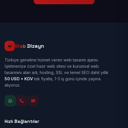
Web
Dizayn
Türkiye geneline hizmet veren web tasarım ajansı.
İşletmenize özel hazır web sitesi ve kurumsal web
tasarımını alan adı, hosting, SSL ve temel SEO dahil yıllık
50 USD + KDV
tek fiyatla, 1-3 iş günü içinde yayına
alıyoruz.
Hızlı Bağlantılar