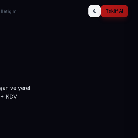
Teklif Al
İletişim
şan ve yerel
 + KDV.