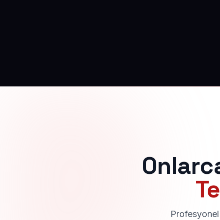
Onlarc
Te
Profesyonel 