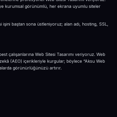
 diye kurumsal görünümlü, her ekrana uyumlu siteler
i işini baştan sona üstleniyoruz; alan adı, hosting, SSL,
best çalışanlarına Web Sitesi Tasarımı veriyoruz. Web
zekâ (AEO) içerikleriyle kurgular; böylece “Aksu Web
malarda görünürlüğünüzü artırır.