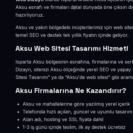
Aksu esnafı ve firmaları dijital dünyada öne çıksın
hazırlıyoruz.
Aksu ve yakın bölgedeki müşterilerimiz için web sites
temel SEO ve destek tek yıllık fiyatın içinde geliyor.
Aksu Web Sitesi Tasarımı Hizmeti
Isparta Aksu bölgesinin esnafına, firmalarına ve ser
Dizayn, sitenizi Aksu ölçeğinde yerel SEO ve yapay 
Sitesi Tasarımı” ya da “Aksu'de web sitesi” gibi ara
Aksu Firmalarına Ne Kazandırır?
Aksu ve mahallelerine göre yazılmış yerel içerik
Telefonda hızlı açılan, güncel ve uyumlu tasarım
Alan adı, hosting ve SSL fiyata dahil
1-3 iş günü içinde teslim, ilk ay destek ücretsiz