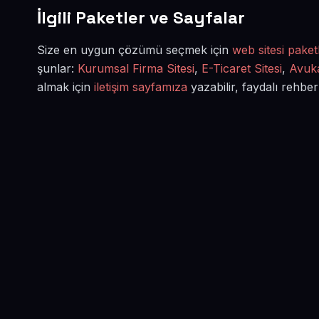
İlgili Paketler ve Sayfalar
Size en uygun çözümü seçmek için
web sitesi paketl
şunlar:
Kurumsal Firma Sitesi
,
E-Ticaret Sitesi
,
Avuka
almak için
iletişim sayfamıza
yazabilir, faydalı rehber