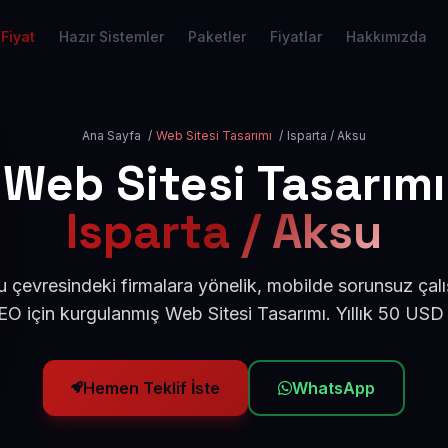
Fiyat
Hazır Sistemler
Paketler
Fiyatlar
Hakkımızda
Ana Sayfa
/
Web Sitesi Tasarımı
/
Isparta / Aksu
Web Sitesi Tasarımı
Isparta / Aksu
u çevresindeki firmalara yönelik, mobilde sorunsuz çalı
O için kurgulanmış Web Sitesi Tasarımı. Yıllık 50 USD
Hemen Teklif İste
WhatsApp