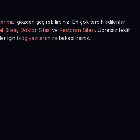
erimizi
gözden geçirebilirsiniz. En çok tercih edilenler
t Sitesi
,
Doktor Sitesi
ve
Restoran Sitesi
. Ücretsiz teklif
ler için
blog yazılarımıza
bakabilirsiniz.