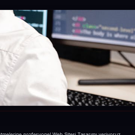
şletmelerine profesyonel Web Sitesi Tasarımı veriyoruz.