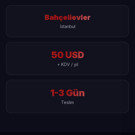
Bahçelievler
İstanbul
50 USD
+ KDV / yıl
1-3 Gün
Teslim