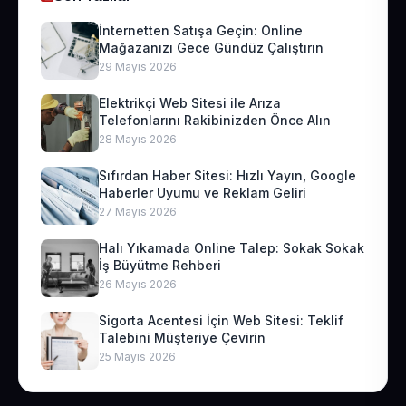
İnternetten Satışa Geçin: Online
Mağazanızı Gece Gündüz Çalıştırın
29 Mayıs 2026
Elektrikçi Web Sitesi ile Arıza
Telefonlarını Rakibinizden Önce Alın
28 Mayıs 2026
Sıfırdan Haber Sitesi: Hızlı Yayın, Google
Haberler Uyumu ve Reklam Geliri
27 Mayıs 2026
Halı Yıkamada Online Talep: Sokak Sokak
İş Büyütme Rehberi
26 Mayıs 2026
Sigorta Acentesi İçin Web Sitesi: Teklif
Talebini Müşteriye Çevirin
25 Mayıs 2026