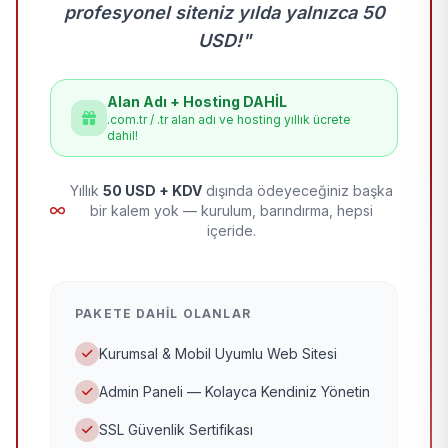
profesyonel siteniz yılda yalnızca 50
USD!"
Alan Adı + Hosting DAHİL
.com.tr / .tr alan adı ve hosting yıllık ücrete
dahil!
Yıllık
50 USD + KDV
dışında ödeyeceğiniz başka
bir kalem yok — kurulum, barındırma, hepsi
içeride.
PAKETE DAHIL OLANLAR
Kurumsal & Mobil Uyumlu Web Sitesi
Admin Paneli — Kolayca Kendiniz Yönetin
SSL Güvenlik Sertifikası