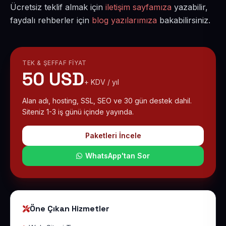
Ücretsiz teklif almak için
iletişim sayfamıza
yazabilir,
faydalı rehberler için
blog yazılarımıza
bakabilirsiniz.
TEK & ŞEFFAF FIYAT
50 USD
+ KDV / yıl
Alan adı, hosting, SSL, SEO ve 30 gün destek dahil.
Siteniz 1-3 iş günü içinde yayında.
Paketleri İncele
WhatsApp'tan Sor
Öne Çıkan Hizmetler