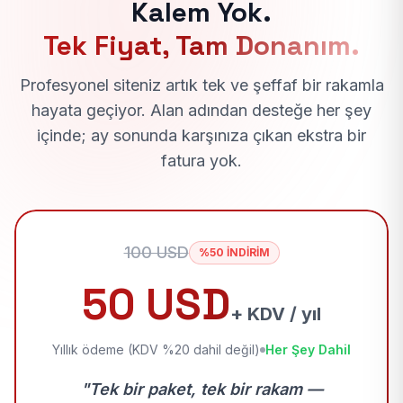
Kalem Yok.
Tek Fiyat, Tam Donanım.
Profesyonel siteniz artık tek ve şeffaf bir rakamla
hayata geçiyor. Alan adından desteğe her şey
içinde; ay sonunda karşınıza çıkan ekstra bir
fatura yok.
100 USD
%50 İNDİRİM
50 USD
+ KDV / yıl
Yıllık ödeme (KDV %20 dahil değil)
Her Şey Dahil
"Tek bir paket, tek bir rakam —