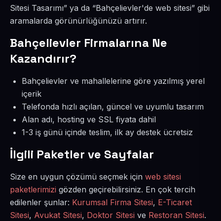
Sitesi Tasarımı” ya da “Bahçelievler'de web sitesi” gibi
aramalarda görünürlüğünüzü artırır.
Bahçelievler Firmalarına Ne
Kazandırır?
Bahçelievler ve mahallelerine göre yazılmış yerel
içerik
Telefonda hızlı açılan, güncel ve uyumlu tasarım
Alan adı, hosting ve SSL fiyata dahil
1-3 iş günü içinde teslim, ilk ay destek ücretsiz
İlgili Paketler ve Sayfalar
Size en uygun çözümü seçmek için
web sitesi
paketlerimizi
gözden geçirebilirsiniz. En çok tercih
edilenler şunlar:
Kurumsal Firma Sitesi
,
E-Ticaret
Sitesi
,
Avukat Sitesi
,
Doktor Sitesi
ve
Restoran Sitesi
.