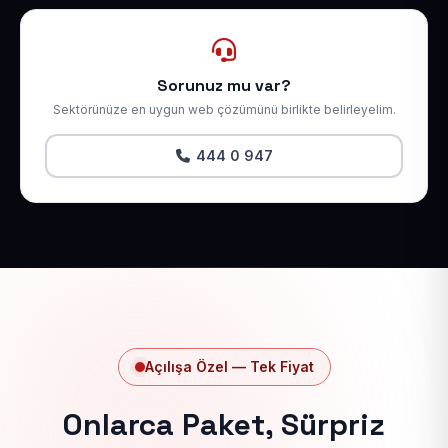
Sorunuz mu var?
Sektörünüze en uygun web çözümünü birlikte belirleyelim.
444 0 947
Açılışa Özel — Tek Fiyat
Onlarca Paket, Sürpriz