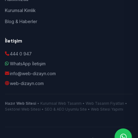
Kurumsal Kimlik
Blog & Haberler
İletişim
444 0 947
WhatsApp İletişim
info@web-dizayn.com
web-dizayn.com
Hazır Web Sitesi
• Kurumsal Web Tasarım • Web Tasarım Fiyatları •
Sektörel Web Sitesi • SEO & AEO Uyumlu Site • Web Sitesi Yapımı