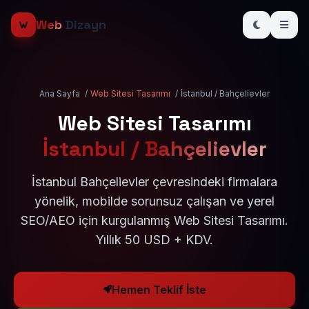
Web
Dizayn
Ana Sayfa
/
Web Sitesi Tasarımı
/
İstanbul / Bahçelievler
Web Sitesi Tasarımı
İstanbul / Bahçelievler
İstanbul Bahçelievler çevresindeki firmalara
yönelik, mobilde sorunsuz çalışan ve yerel
SEO/AEO için kurgulanmış Web Sitesi Tasarımı.
Yıllık 50 USD + KDV.
Hemen Teklif İste