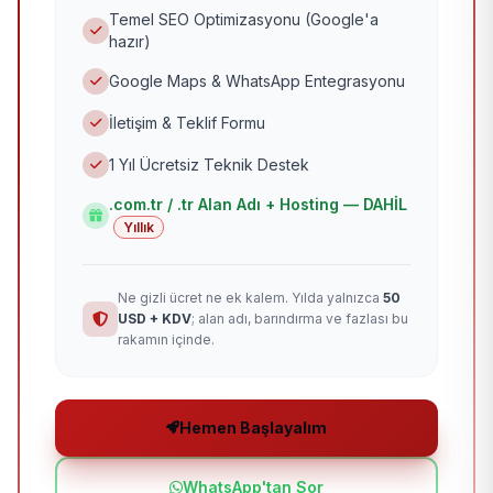
Temel SEO Optimizasyonu (Google'a
hazır)
Google Maps & WhatsApp Entegrasyonu
İletişim & Teklif Formu
1 Yıl Ücretsiz Teknik Destek
.com.tr / .tr Alan Adı + Hosting — DAHİL
Yıllık
Ne gizli ücret ne ek kalem. Yılda yalnızca
50
USD + KDV
; alan adı, barındırma ve fazlası bu
rakamın içinde.
Hemen Başlayalım
WhatsApp'tan Sor