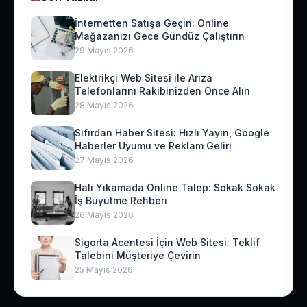
İnternetten Satışa Geçin: Online
Mağazanızı Gece Gündüz Çalıştırın
29 Mayıs 2026
Elektrikçi Web Sitesi ile Arıza
Telefonlarını Rakibinizden Önce Alın
28 Mayıs 2026
Sıfırdan Haber Sitesi: Hızlı Yayın, Google
Haberler Uyumu ve Reklam Geliri
27 Mayıs 2026
Halı Yıkamada Online Talep: Sokak Sokak
İş Büyütme Rehberi
26 Mayıs 2026
Sigorta Acentesi İçin Web Sitesi: Teklif
Talebini Müşteriye Çevirin
25 Mayıs 2026