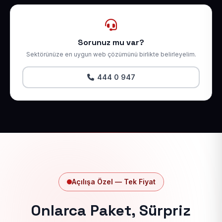
Sorunuz mu var?
Sektörünüze en uygun web çözümünü birlikte belirleyelim.
444 0 947
Açılışa Özel — Tek Fiyat
Onlarca Paket, Sürpriz