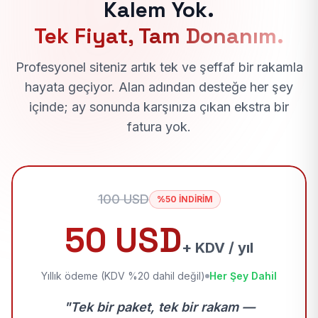
Kalem Yok.
Tek Fiyat, Tam Donanım.
Profesyonel siteniz artık tek ve şeffaf bir rakamla
hayata geçiyor. Alan adından desteğe her şey
içinde; ay sonunda karşınıza çıkan ekstra bir
fatura yok.
100 USD
%50 İNDİRİM
50 USD
+ KDV / yıl
Yıllık ödeme (KDV %20 dahil değil)
Her Şey Dahil
"Tek bir paket, tek bir rakam —