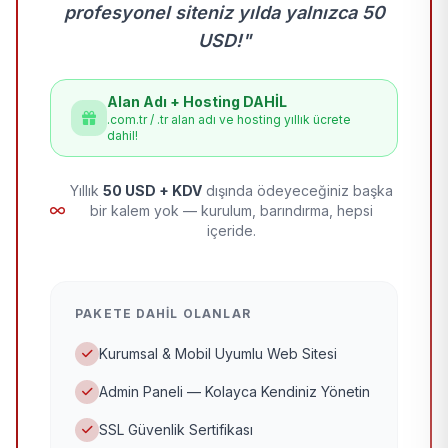
profesyonel siteniz yılda yalnızca 50
USD!"
Alan Adı + Hosting DAHİL
.com.tr / .tr alan adı ve hosting yıllık ücrete
dahil!
Yıllık
50 USD + KDV
dışında ödeyeceğiniz başka
bir kalem yok — kurulum, barındırma, hepsi
içeride.
PAKETE DAHIL OLANLAR
Kurumsal & Mobil Uyumlu Web Sitesi
Admin Paneli — Kolayca Kendiniz Yönetin
SSL Güvenlik Sertifikası