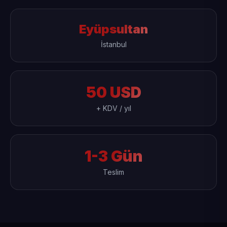
Eyüpsultan
İstanbul
50 USD
+ KDV / yıl
1-3 Gün
Teslim