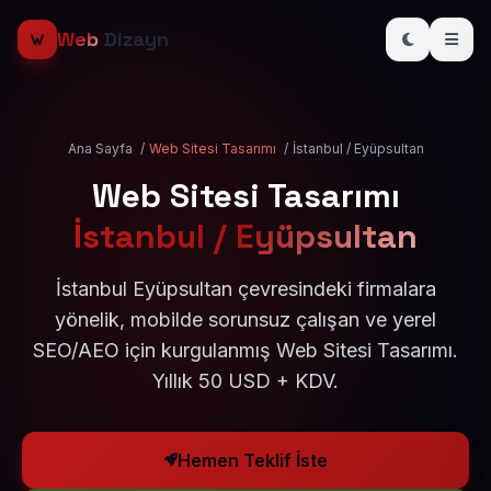
Web
Dizayn
Ana Sayfa
/
Web Sitesi Tasarımı
/
İstanbul / Eyüpsultan
Web Sitesi Tasarımı
İstanbul / Eyüpsultan
İstanbul Eyüpsultan çevresindeki firmalara
yönelik, mobilde sorunsuz çalışan ve yerel
SEO/AEO için kurgulanmış Web Sitesi Tasarımı.
Yıllık 50 USD + KDV.
Hemen Teklif İste