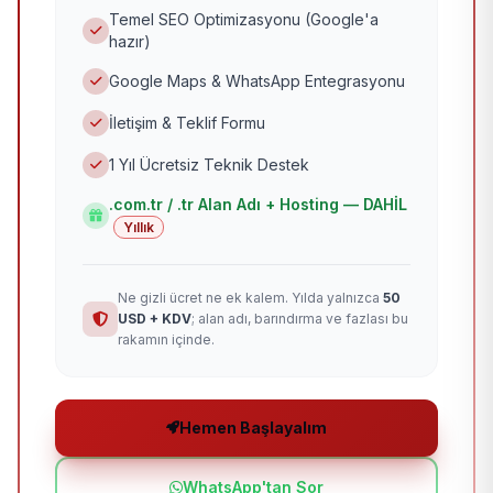
Temel SEO Optimizasyonu (Google'a
hazır)
Google Maps & WhatsApp Entegrasyonu
İletişim & Teklif Formu
1 Yıl Ücretsiz Teknik Destek
.com.tr / .tr Alan Adı + Hosting — DAHİL
Yıllık
Ne gizli ücret ne ek kalem. Yılda yalnızca
50
USD + KDV
; alan adı, barındırma ve fazlası bu
rakamın içinde.
Hemen Başlayalım
WhatsApp'tan Sor