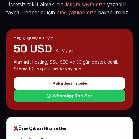
Ücretsiz teklif almak için
iletişim sayfamıza
yazabilir,
faydalı rehberler için
blog yazılarımıza
bakabilirsiniz.
TEK & ŞEFFAF FIYAT
50 USD
+ KDV / yıl
Alan adı, hosting, SSL, SEO ve 30 gün destek dahil.
Siteniz 1-3 iş günü içinde yayında.
Paketleri İncele
WhatsApp'tan Sor
Öne Çıkan Hizmetler