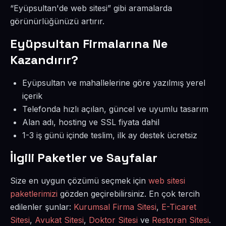
“Eyüpsultan'de web sitesi” gibi aramalarda
görünürlüğünüzü artırır.
Eyüpsultan Firmalarına Ne
Kazandırır?
Eyüpsultan ve mahallelerine göre yazılmış yerel
içerik
Telefonda hızlı açılan, güncel ve uyumlu tasarım
Alan adı, hosting ve SSL fiyata dahil
1-3 iş günü içinde teslim, ilk ay destek ücretsiz
İlgili Paketler ve Sayfalar
Size en uygun çözümü seçmek için
web sitesi
paketlerimizi
gözden geçirebilirsiniz. En çok tercih
edilenler şunlar:
Kurumsal Firma Sitesi
,
E-Ticaret
Sitesi
,
Avukat Sitesi
,
Doktor Sitesi
ve
Restoran Sitesi
.