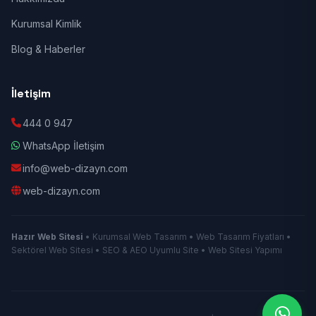
Kurumsal Kimlik
Blog & Haberler
İletişim
444 0 947
WhatsApp İletişim
info@web-dizayn.com
web-dizayn.com
Hazır Web Sitesi
• Kurumsal Web Tasarım • Web Tasarım Fiyatları •
Sektörel Web Sitesi • SEO & AEO Uyumlu Site • Web Sitesi Yapımı