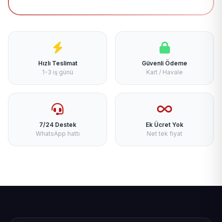
Hızlı Teslimat
Güvenli Ödeme
1-3 iş günü
Kart / Havale
7/24 Destek
Ek Ücret Yok
WhatsApp hattı
Net tek fiyat