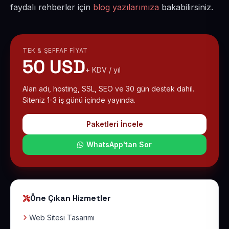
faydalı rehberler için
blog yazılarımıza
bakabilirsiniz.
TEK & ŞEFFAF FIYAT
50 USD
+ KDV / yıl
Alan adı, hosting, SSL, SEO ve 30 gün destek dahil.
Siteniz 1-3 iş günü içinde yayında.
Paketleri İncele
WhatsApp'tan Sor
Öne Çıkan Hizmetler
Web Sitesi Tasarımı