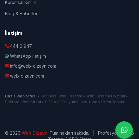
Kurumsal Kimlik
Blog & Haberler
İletişim
444 0 947
WhatsApp İletişim
info@web-dizayn.com
web-dizayn.com
Hazır Web Sitesi
• Kurumsal Web Tasarım • Web Tasarım Fiyatları •
Sektörel Web Sitesi • SEO & AEO Uyumlu Site • Web Sitesi Yapımı
© 2026
Web Dizayn
. Tüm hakları saklıdır.
|
Profesyonel Web