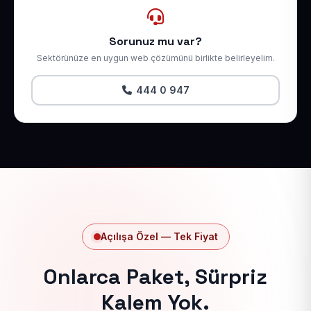
Sorunuz mu var?
Sektörünüze en uygun web çözümünü birlikte belirleyelim.
444 0 947
Açılışa Özel — Tek Fiyat
Onlarca Paket, Sürpriz
Kalem Yok.