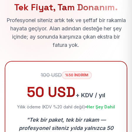
Tek Fiyat, Tam Donanım.
Profesyonel siteniz artık tek ve şeffaf bir rakamla
hayata geçiyor. Alan adından desteğe her şey
içinde; ay sonunda karşınıza çıkan ekstra bir
fatura yok.
100 USD
%50 İNDİRİM
50 USD
+ KDV / yıl
Yıllık ödeme (KDV %20 dahil değil)
Her Şey Dahil
"Tek bir paket, tek bir rakam —
profesyonel siteniz yılda yalnızca 50