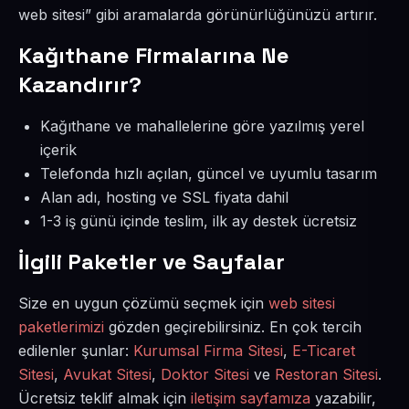
web sitesi” gibi aramalarda görünürlüğünüzü artırır.
Kağıthane Firmalarına Ne
Kazandırır?
Kağıthane ve mahallelerine göre yazılmış yerel
içerik
Telefonda hızlı açılan, güncel ve uyumlu tasarım
Alan adı, hosting ve SSL fiyata dahil
1-3 iş günü içinde teslim, ilk ay destek ücretsiz
İlgili Paketler ve Sayfalar
Size en uygun çözümü seçmek için
web sitesi
paketlerimizi
gözden geçirebilirsiniz. En çok tercih
edilenler şunlar:
Kurumsal Firma Sitesi
,
E-Ticaret
Sitesi
,
Avukat Sitesi
,
Doktor Sitesi
ve
Restoran Sitesi
.
Ücretsiz teklif almak için
iletişim sayfamıza
yazabilir,