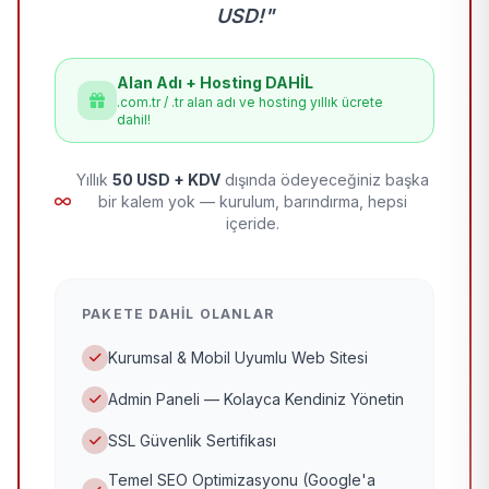
USD!"
Alan Adı + Hosting DAHİL
.com.tr / .tr alan adı ve hosting yıllık ücrete
dahil!
Yıllık
50 USD + KDV
dışında ödeyeceğiniz başka
bir kalem yok — kurulum, barındırma, hepsi
içeride.
PAKETE DAHIL OLANLAR
Kurumsal & Mobil Uyumlu Web Sitesi
Admin Paneli — Kolayca Kendiniz Yönetin
SSL Güvenlik Sertifikası
Temel SEO Optimizasyonu (Google'a