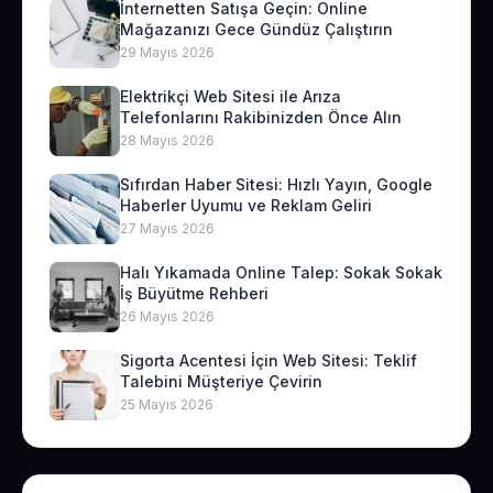
İnternetten Satışa Geçin: Online
Mağazanızı Gece Gündüz Çalıştırın
29 Mayıs 2026
Elektrikçi Web Sitesi ile Arıza
Telefonlarını Rakibinizden Önce Alın
28 Mayıs 2026
Sıfırdan Haber Sitesi: Hızlı Yayın, Google
Haberler Uyumu ve Reklam Geliri
27 Mayıs 2026
Halı Yıkamada Online Talep: Sokak Sokak
İş Büyütme Rehberi
26 Mayıs 2026
Sigorta Acentesi İçin Web Sitesi: Teklif
Talebini Müşteriye Çevirin
25 Mayıs 2026