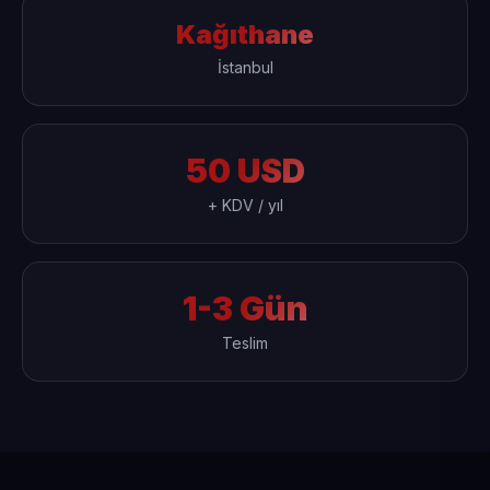
Kağıthane
İstanbul
50 USD
+ KDV / yıl
1-3 Gün
Teslim