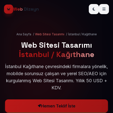
Web
Dizayn
Ana Sayfa
/
Web Sitesi Tasarımı
/
İstanbul / Kağıthane
Web Sitesi Tasarımı
İstanbul / Kağıthane
İstanbul Kağıthane çevresindeki firmalara yönelik,
mobilde sorunsuz çalışan ve yerel SEO/AEO için
kurgulanmış Web Sitesi Tasarımı. Yıllık 50 USD +
KDV.
Hemen Teklif İste