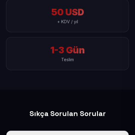
50 USD
+ KDV / yıl
1-3 Gün
Teslim
Sıkça Sorulan Sorular