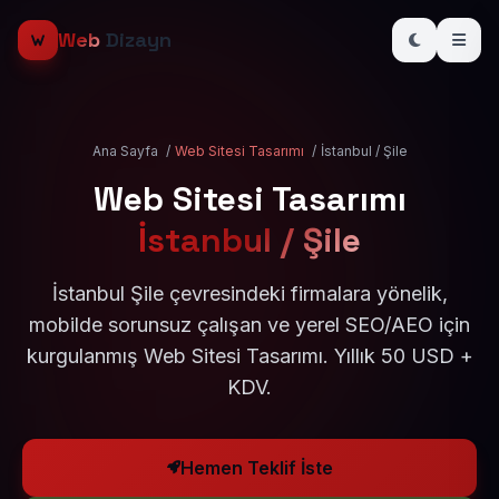
Web
Dizayn
Ana Sayfa
/
Web Sitesi Tasarımı
/
İstanbul / Şile
Web Sitesi Tasarımı
İstanbul / Şile
İstanbul Şile çevresindeki firmalara yönelik,
mobilde sorunsuz çalışan ve yerel SEO/AEO için
kurgulanmış Web Sitesi Tasarımı. Yıllık 50 USD +
KDV.
Hemen Teklif İste