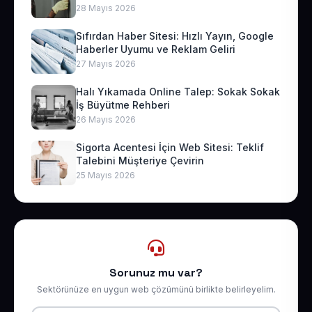
28 Mayıs 2026
Sıfırdan Haber Sitesi: Hızlı Yayın, Google
Haberler Uyumu ve Reklam Geliri
27 Mayıs 2026
Halı Yıkamada Online Talep: Sokak Sokak
İş Büyütme Rehberi
26 Mayıs 2026
Sigorta Acentesi İçin Web Sitesi: Teklif
Talebini Müşteriye Çevirin
25 Mayıs 2026
Sorunuz mu var?
Sektörünüze en uygun web çözümünü birlikte belirleyelim.