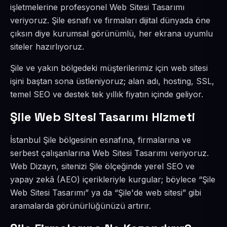
işletmelerine profesyonel Web Sitesi Tasarımı
veriyoruz. Şile esnafı ve firmaları dijital dünyada öne
çıksın diye kurumsal görünümlü, her ekrana uyumlu
siteler hazırlıyoruz.
Şile ve yakın bölgedeki müşterilerimiz için web sitesi
işini baştan sona üstleniyoruz; alan adı, hosting, SSL,
temel SEO ve destek tek yıllık fiyatın içinde geliyor.
Şile Web Sitesi Tasarımı Hizmeti
İstanbul Şile bölgesinin esnafına, firmalarına ve
serbest çalışanlarına Web Sitesi Tasarımı veriyoruz.
Web Dizayn, sitenizi Şile ölçeğinde yerel SEO ve
yapay zekâ (AEO) içerikleriyle kurgular; böylece “Şile
Web Sitesi Tasarımı” ya da “Şile'de web sitesi” gibi
aramalarda görünürlüğünüzü artırır.