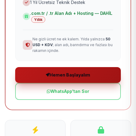
1 Yıl Ücretsiz Teknik Destek
.com.tr / .tr Alan Adı + Hosting — DAHİL
Yıllık
Ne gizli ücret ne ek kalem. Yılda yalnızca
50
USD + KDV
; alan adı, barındırma ve fazlası bu
rakamın içinde.
Hemen Başlayalım
WhatsApp'tan Sor