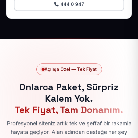
444 0 947
Açılışa Özel — Tek Fiyat
Onlarca Paket, Sürpriz
Kalem Yok.
Tek Fiyat, Tam Donanım.
Profesyonel siteniz artık tek ve şeffaf bir rakamla
hayata geçiyor. Alan adından desteğe her şey