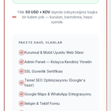
Yıllık
50 USD + KDV
dışında ödeyeceğiniz başka
bir kalem yok — kurulum, barındırma, hepsi
içeride.
PAKETE DAHIL OLANLAR
Kurumsal & Mobil Uyumlu Web Sitesi
Admin Paneli — Kolayca Kendiniz Yönetin
SSL Güvenlik Sertifikası
Temel SEO Optimizasyonu (Google'a
hazır)
Google Maps & WhatsApp Entegrasyonu
İletişim & Teklif Formu