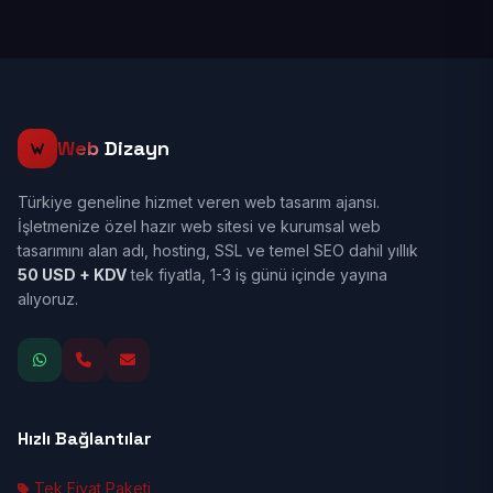
Web
Dizayn
Türkiye geneline hizmet veren web tasarım ajansı.
İşletmenize özel hazır web sitesi ve kurumsal web
tasarımını alan adı, hosting, SSL ve temel SEO dahil yıllık
50 USD + KDV
tek fiyatla, 1-3 iş günü içinde yayına
alıyoruz.
Hızlı Bağlantılar
Tek Fiyat Paketi