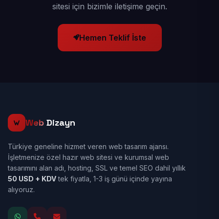
sitesi için bizimle iletişime geçin.
Hemen Teklif İste
Web
Dizayn
Türkiye geneline hizmet veren web tasarım ajansı.
İşletmenize özel hazır web sitesi ve kurumsal web
tasarımını alan adı, hosting, SSL ve temel SEO dahil yıllık
50 USD + KDV
tek fiyatla, 1-3 iş günü içinde yayına
alıyoruz.