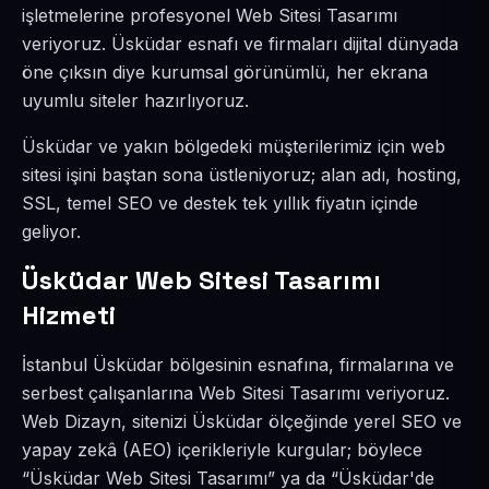
işletmelerine profesyonel Web Sitesi Tasarımı
veriyoruz. Üsküdar esnafı ve firmaları dijital dünyada
öne çıksın diye kurumsal görünümlü, her ekrana
uyumlu siteler hazırlıyoruz.
Üsküdar ve yakın bölgedeki müşterilerimiz için web
sitesi işini baştan sona üstleniyoruz; alan adı, hosting,
SSL, temel SEO ve destek tek yıllık fiyatın içinde
geliyor.
Üsküdar Web Sitesi Tasarımı
Hizmeti
İstanbul Üsküdar bölgesinin esnafına, firmalarına ve
serbest çalışanlarına Web Sitesi Tasarımı veriyoruz.
Web Dizayn, sitenizi Üsküdar ölçeğinde yerel SEO ve
yapay zekâ (AEO) içerikleriyle kurgular; böylece
“Üsküdar Web Sitesi Tasarımı” ya da “Üsküdar'de