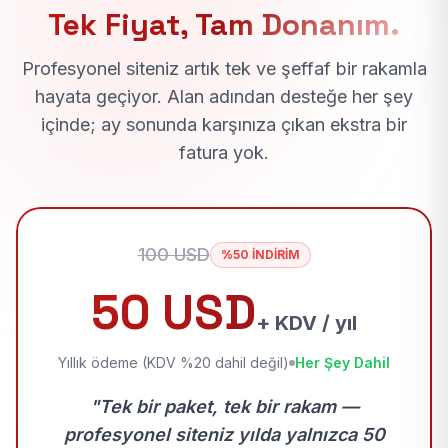
Tek Fiyat, Tam Donanım.
Profesyonel siteniz artık tek ve şeffaf bir rakamla
hayata geçiyor. Alan adından desteğe her şey
içinde; ay sonunda karşınıza çıkan ekstra bir
fatura yok.
100 USD
%50 İNDİRİM
50 USD
+ KDV / yıl
Yıllık ödeme (KDV %20 dahil değil)
Her Şey Dahil
"Tek bir paket, tek bir rakam —
profesyonel siteniz yılda yalnızca 50