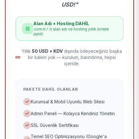
USD!"
Alan Adı + Hosting DAHİL
.com.tr / .tr alan adı ve hosting yıllık ücrete
dahil!
Yıllık
50 USD + KDV
dışında ödeyeceğiniz başka
bir kalem yok — kurulum, barındırma, hepsi
içeride.
PAKETE DAHIL OLANLAR
Kurumsal & Mobil Uyumlu Web Sitesi
Admin Paneli — Kolayca Kendiniz Yönetin
SSL Güvenlik Sertifikası
Temel SEO Optimizasyonu (Google'a