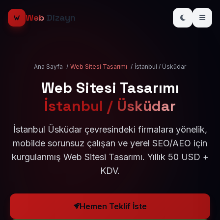
Web
Dizayn
Ana Sayfa
/
Web Sitesi Tasarımı
/
İstanbul / Üsküdar
Web Sitesi Tasarımı
İstanbul / Üsküdar
İstanbul Üsküdar çevresindeki firmalara yönelik,
mobilde sorunsuz çalışan ve yerel SEO/AEO için
kurgulanmış Web Sitesi Tasarımı. Yıllık 50 USD +
KDV.
Hemen Teklif İste