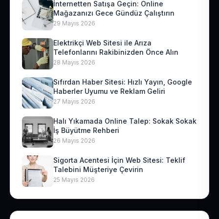
İnternetten Satışa Geçin: Online
Mağazanızı Gece Gündüz Çalıştırın
29 Mayıs 2026
Elektrikçi Web Sitesi ile Arıza
Telefonlarını Rakibinizden Önce Alın
28 Mayıs 2026
Sıfırdan Haber Sitesi: Hızlı Yayın, Google
Haberler Uyumu ve Reklam Geliri
27 Mayıs 2026
Halı Yıkamada Online Talep: Sokak Sokak
İş Büyütme Rehberi
26 Mayıs 2026
Sigorta Acentesi İçin Web Sitesi: Teklif
Talebini Müşteriye Çevirin
25 Mayıs 2026