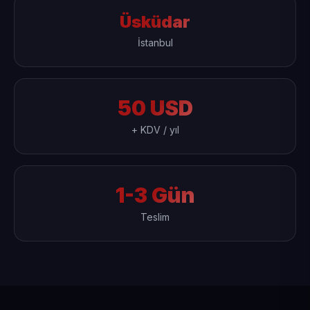
Üsküdar
İstanbul
50 USD
+ KDV / yıl
1-3 Gün
Teslim