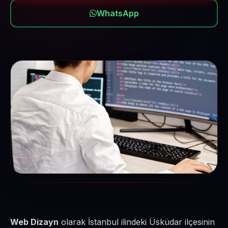
WhatsApp
Web Dizayn
olarak İstanbul ilindeki Üsküdar ilçesinin