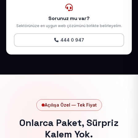
Sorunuz mu var?
Sektörünüze en uygun web çözümünü birlikte belirleyelim.
444 0 947
Açılışa Özel — Tek Fiyat
Onlarca Paket, Sürpriz
Kalem Yok.