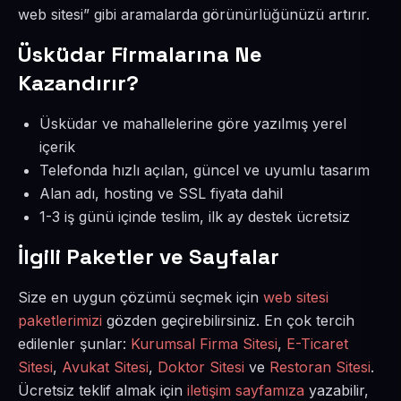
web sitesi” gibi aramalarda görünürlüğünüzü artırır.
Üsküdar Firmalarına Ne
Kazandırır?
Üsküdar ve mahallelerine göre yazılmış yerel
içerik
Telefonda hızlı açılan, güncel ve uyumlu tasarım
Alan adı, hosting ve SSL fiyata dahil
1-3 iş günü içinde teslim, ilk ay destek ücretsiz
İlgili Paketler ve Sayfalar
Size en uygun çözümü seçmek için
web sitesi
paketlerimizi
gözden geçirebilirsiniz. En çok tercih
edilenler şunlar:
Kurumsal Firma Sitesi
,
E-Ticaret
Sitesi
,
Avukat Sitesi
,
Doktor Sitesi
ve
Restoran Sitesi
.
Ücretsiz teklif almak için
iletişim sayfamıza
yazabilir,