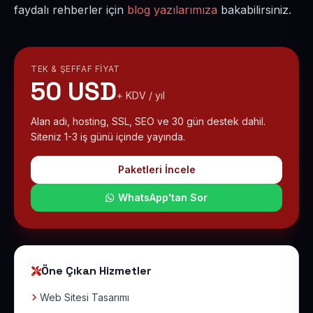
faydalı rehberler için
blog yazılarımıza
bakabilirsiniz.
TEK & ŞEFFAF FIYAT
50 USD
+ KDV / yıl
Alan adı, hosting, SSL, SEO ve 30 gün destek dahil.
Siteniz 1-3 iş günü içinde yayında.
Paketleri İncele
WhatsApp'tan Sor
Öne Çıkan Hizmetler
Web Sitesi Tasarımı