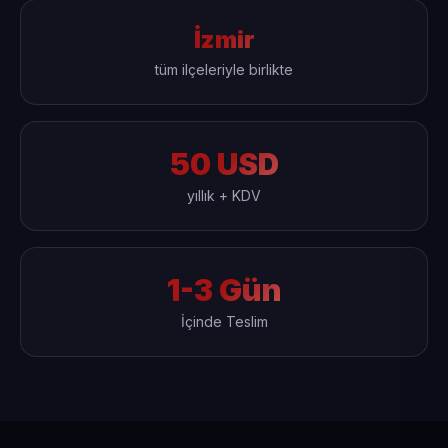
İzmir
tüm ilçeleriyle birlikte
50 USD
yıllık + KDV
1-3 Gün
İçinde Teslim