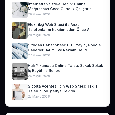
İnternetten Satışa Geçin: Online
Mağazanızı Gece Gündüz Çalıştırın
29 Mayıs 2026
Elektrikçi Web Sitesi ile Arıza
Telefonlarını Rakibinizden Önce Alın
28 Mayıs 2026
Sıfırdan Haber Sitesi: Hızlı Yayın, Google
Haberler Uyumu ve Reklam Geliri
27 Mayıs 2026
Halı Yıkamada Online Talep: Sokak Sokak
İş Büyütme Rehberi
26 Mayıs 2026
Sigorta Acentesi İçin Web Sitesi: Teklif
Talebini Müşteriye Çevirin
25 Mayıs 2026