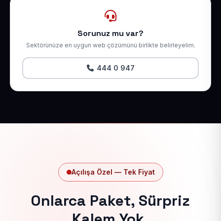
Sorunuz mu var?
Sektörünüze en uygun web çözümünü birlikte belirleyelim.
444 0 947
Açılışa Özel — Tek Fiyat
Onlarca Paket, Sürpriz
Kalem Yok.