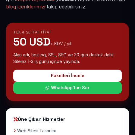
blog içeriklerimizi
takip edebilirsiniz.
TEK & ŞEFFAF FIYAT
50 USD
+ KDV / yıl
Alan adı, hosting, SSL, SEO ve 30 gün destek dahil.
Siteniz 1-3 iş günü içinde yayında.
Paketleri İncele
WhatsApp'tan Sor
Öne Çıkan Hizmetler
Web Sitesi Tasarımı