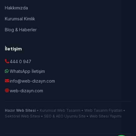
Hakkımızda
Kurumsal Kimlik
Blog & Haberler
İletişim
444 0 947
WhatsApp İletişim
info@web-dizayn.com
web-dizayn.com
Hazır Web Sitesi
• Kurumsal Web Tasarım • Web Tasarım Fiyatları •
Sektörel Web Sitesi • SEO & AEO Uyumlu Site • Web Sitesi Yapımı