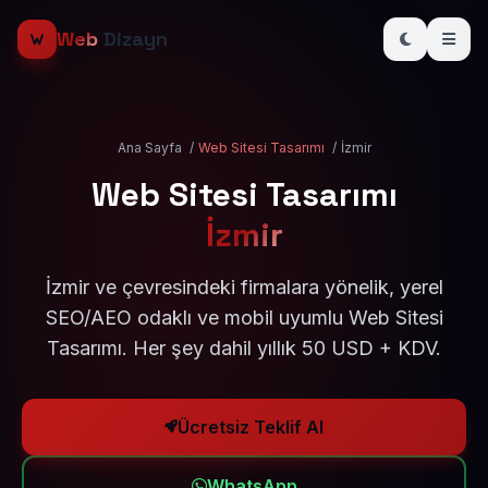
Web
Dizayn
Ana Sayfa
/
Web Sitesi Tasarımı
/
İzmir
Web Sitesi Tasarımı
İzmir
İzmir ve çevresindeki firmalara yönelik, yerel
SEO/AEO odaklı ve mobil uyumlu Web Sitesi
Tasarımı. Her şey dahil yıllık 50 USD + KDV.
Ücretsiz Teklif Al
WhatsApp