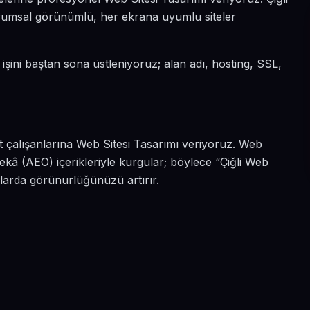
kurumsal görünümlü, her ekrana uyumlu siteler
i işini baştan sona üstleniyoruz; alan adı, hosting, SSL,
st çalışanlarına Web Sitesi Tasarımı veriyoruz. Web
ekâ (AEO) içerikleriyle kurgular; böylece “Çiğli Web
malarda görünürlüğünüzü artırır.