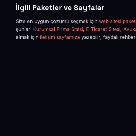
İlgili Paketler ve Sayfalar
Size en uygun çözümü seçmek için
web sitesi paketl
şunlar:
Kurumsal Firma Sitesi
,
E-Ticaret Sitesi
,
Avuka
almak için
iletişim sayfamıza
yazabilir, faydalı rehber