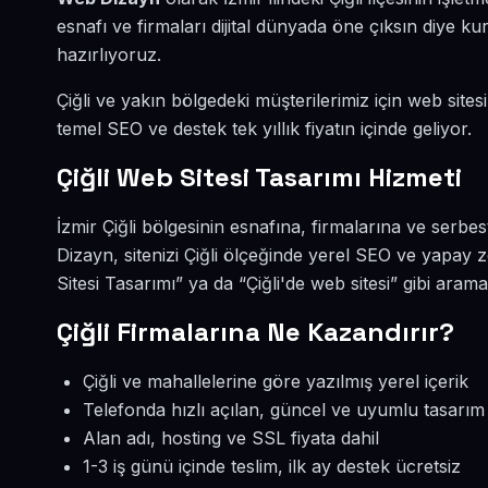
esnafı ve firmaları dijital dünyada öne çıksın diye 
hazırlıyoruz.
Çiğli ve yakın bölgedeki müşterilerimiz için web sites
temel SEO ve destek tek yıllık fiyatın içinde geliyor.
Çiğli Web Sitesi Tasarımı Hizmeti
İzmir Çiğli bölgesinin esnafına, firmalarına ve serbe
Dizayn, sitenizi Çiğli ölçeğinde yerel SEO ve yapay z
Sitesi Tasarımı” ya da “Çiğli'de web sitesi” gibi ara
Çiğli Firmalarına Ne Kazandırır?
Çiğli ve mahallelerine göre yazılmış yerel içerik
Telefonda hızlı açılan, güncel ve uyumlu tasarım
Alan adı, hosting ve SSL fiyata dahil
1-3 iş günü içinde teslim, ilk ay destek ücretsiz