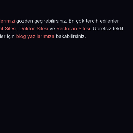
erimizi
gözden geçirebilirsiniz. En çok tercih edilenler
t Sitesi
,
Doktor Sitesi
ve
Restoran Sitesi
. Ücretsiz teklif
ler için
blog yazılarımıza
bakabilirsiniz.