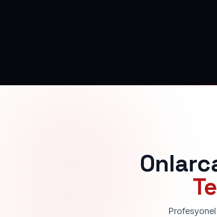
Onlarc
Te
Profesyonel 