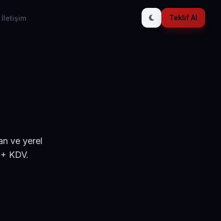
Teklif Al
İletişim
an ve yerel
 + KDV.