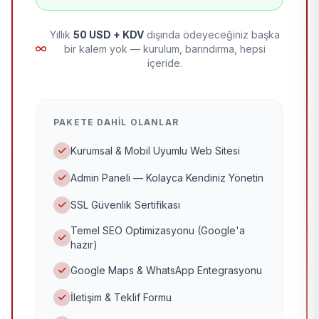
Yıllık
50 USD + KDV
dışında ödeyeceğiniz başka
bir kalem yok — kurulum, barındırma, hepsi
içeride.
PAKETE DAHIL OLANLAR
Kurumsal & Mobil Uyumlu Web Sitesi
Admin Paneli — Kolayca Kendiniz Yönetin
SSL Güvenlik Sertifikası
Temel SEO Optimizasyonu (Google'a
hazır)
Google Maps & WhatsApp Entegrasyonu
İletişim & Teklif Formu