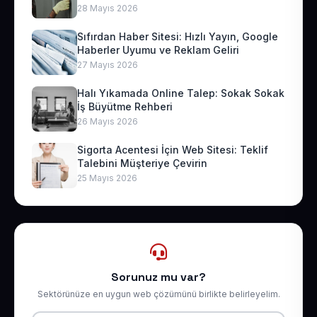
28 Mayıs 2026
Sıfırdan Haber Sitesi: Hızlı Yayın, Google
Haberler Uyumu ve Reklam Geliri
27 Mayıs 2026
Halı Yıkamada Online Talep: Sokak Sokak
İş Büyütme Rehberi
26 Mayıs 2026
Sigorta Acentesi İçin Web Sitesi: Teklif
Talebini Müşteriye Çevirin
25 Mayıs 2026
Sorunuz mu var?
Sektörünüze en uygun web çözümünü birlikte belirleyelim.