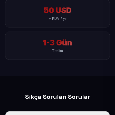
50 USD
+ KDV / yıl
1-3 Gün
Teslim
Sıkça Sorulan Sorular