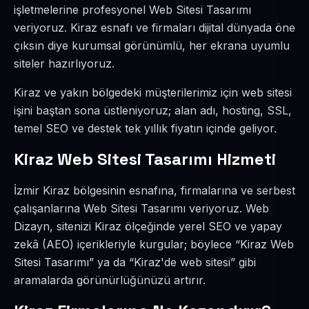
işletmelerine profesyonel Web Sitesi Tasarımı
veriyoruz. Kiraz esnafı ve firmaları dijital dünyada öne
çıksın diye kurumsal görünümlü, her ekrana uyumlu
siteler hazırlıyoruz.
Kiraz ve yakın bölgedeki müşterilerimiz için web sitesi
işini baştan sona üstleniyoruz; alan adı, hosting, SSL,
temel SEO ve destek tek yıllık fiyatın içinde geliyor.
Kiraz Web Sitesi Tasarımı Hizmeti
İzmir Kiraz bölgesinin esnafına, firmalarına ve serbest
çalışanlarına Web Sitesi Tasarımı veriyoruz. Web
Dizayn, sitenizi Kiraz ölçeğinde yerel SEO ve yapay
zekâ (AEO) içerikleriyle kurgular; böylece “Kiraz Web
Sitesi Tasarımı” ya da “Kiraz'de web sitesi” gibi
aramalarda görünürlüğünüzü artırır.