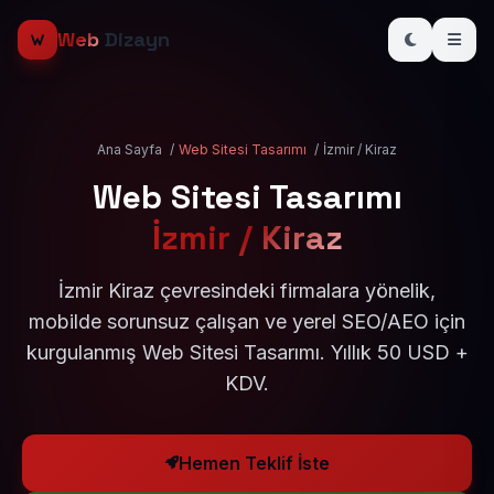
Web
Dizayn
Ana Sayfa
/
Web Sitesi Tasarımı
/
İzmir / Kiraz
Web Sitesi Tasarımı
İzmir / Kiraz
İzmir Kiraz çevresindeki firmalara yönelik,
mobilde sorunsuz çalışan ve yerel SEO/AEO için
kurgulanmış Web Sitesi Tasarımı. Yıllık 50 USD +
KDV.
Hemen Teklif İste