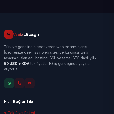
Web
Dizayn
Türkiye geneline hizmet veren web tasarım ajansı.
İşletmenize özel hazır web sitesi ve kurumsal web
tasarımını alan adı, hosting, SSL ve temel SEO dahil yıllık
50 USD + KDV
tek fiyatla, 1-3 iş günü içinde yayına
alıyoruz.
Hızlı Bağlantılar
Tek Fiyat Paketi