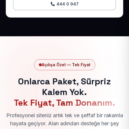
444 0 947
Açılışa Özel — Tek Fiyat
Onlarca Paket, Sürpriz
Kalem Yok.
Tek Fiyat, Tam Donanım.
Profesyonel siteniz artık tek ve şeffaf bir rakamla
hayata geçiyor. Alan adından desteğe her şey