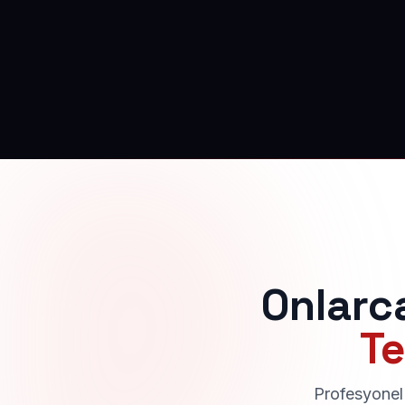
Onlarc
Te
Profesyonel 