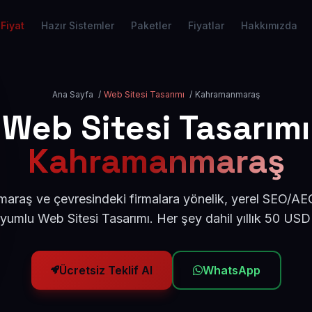
Fiyat
Hazır Sistemler
Paketler
Fiyatlar
Hakkımızda
Ana Sayfa
/
Web Sitesi Tasarımı
/
Kahramanmaraş
Web Sitesi Tasarımı
Kahramanmaraş
raş ve çevresindeki firmalara yönelik, yerel SEO/AE
yumlu Web Sitesi Tasarımı. Her şey dahil yıllık 50 US
Ücretsiz Teklif Al
WhatsApp