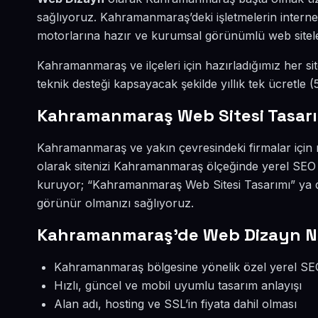
sağlıyoruz. Kahramanmaraş’deki işletmelerin interne
motorlarına hazır ve kurumsal görünümlü web sitel
Kahramanmaraş ve ilçeleri için hazırladığımız her sit
teknik desteği kapsayacak şekilde yıllık tek ücretle
Kahramanmaraş Web Sitesi Tasarı
Kahramanmaraş ve yakın çevresindeki firmalar için n
olarak sitenizi Kahramanmaraş ölçeğinde yerel SEO
kuruyor; “Kahramanmaraş Web Sitesi Tasarımı” ya 
görünür olmanızı sağlıyoruz.
Kahramanmaraş’de Web Dizayn N
Kahramanmaraş bölgesine yönelik özel yerel SEO 
Hızlı, güncel ve mobil uyumlu tasarım anlayışı
Alan adı, hosting ve SSL’in fiyata dahil olması