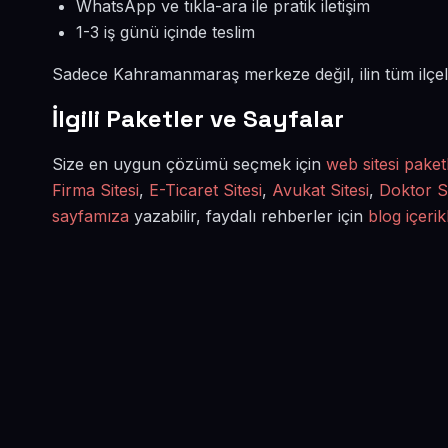
WhatsApp ve tıkla-ara ile pratik iletişim
1-3 iş günü içinde teslim
Sadece Kahramanmaraş merkeze değil, ilin tüm ilçel
İlgili Paketler ve Sayfalar
Size en uygun çözümü seçmek için
web sitesi paket
Firma Sitesi
,
E-Ticaret Sitesi
,
Avukat Sitesi
,
Doktor Si
sayfamıza
yazabilir, faydalı rehberler için
blog içerik