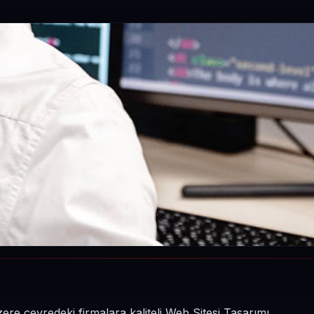
 çevredeki firmalara kaliteli Web Sitesi Tasarımı