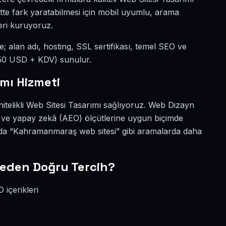
tte fark yaratabilmesi için mobil uyumlu, arama
eri kuruyoruz.
e; alan adı, hosting, SSL sertifikası, temel SEO ve
 (50 USD + KDV) sunulur.
mı Hizmeti
itelikli Web Sitesi Tasarımı sağlıyoruz. Web Dizayn
 ve yapay zekâ (AEO) ölçütlerine uygun biçimde
da “Kahramanmaraş web sitesi” gibi aramalarda daha
eden Doğru Tercih?
içerikleri