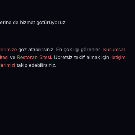
erine de hizmet götürüyoruz.
lerimize
göz atabilirsiniz. En çok ilgi görenler:
Kurumsal
tesi
ve
Restoran Sitesi
. Ücretsiz teklif almak için
iletişim
lerimizi
takip edebilirsiniz.