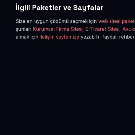
İlgili Paketler ve Sayfalar
Size en uygun çözümü seçmek için
web sitesi paketl
şunlar:
Kurumsal Firma Sitesi
,
E-Ticaret Sitesi
,
Avuka
almak için
iletişim sayfamıza
yazabilir, faydalı rehber