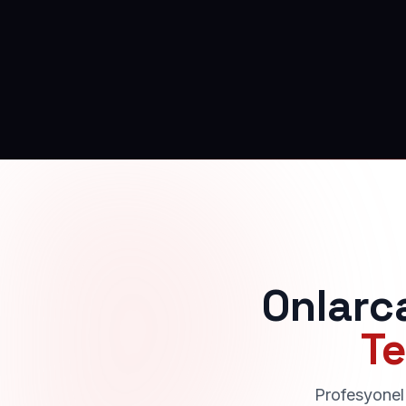
Onlarc
Te
Profesyonel 