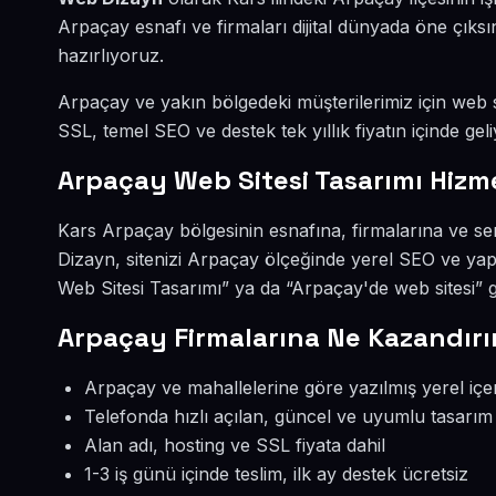
Arpaçay esnafı ve firmaları dijital dünyada öne çık
hazırlıyoruz.
Arpaçay ve yakın bölgedeki müşterilerimiz için web si
SSL, temel SEO ve destek tek yıllık fiyatın içinde geli
Arpaçay Web Sitesi Tasarımı Hizm
Kars Arpaçay bölgesinin esnafına, firmalarına ve se
Dizayn, sitenizi Arpaçay ölçeğinde yerel SEO ve yap
Web Sitesi Tasarımı” ya da “Arpaçay'de web sitesi” 
Arpaçay Firmalarına Ne Kazandırı
Arpaçay ve mahallelerine göre yazılmış yerel içe
Telefonda hızlı açılan, güncel ve uyumlu tasarım
Alan adı, hosting ve SSL fiyata dahil
1-3 iş günü içinde teslim, ilk ay destek ücretsiz