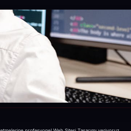
şletmelerine profesyonel Web Sitesi Tasarımı veriyoruz.