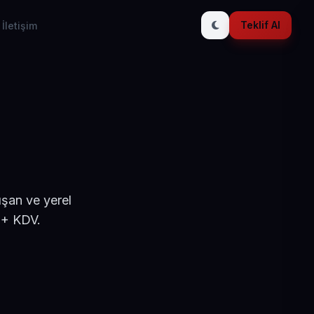
Teklif Al
İletişim
ışan ve yerel
 + KDV.