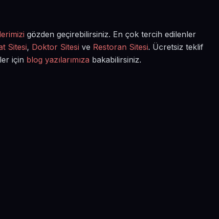
erimizi
gözden geçirebilirsiniz. En çok tercih edilenler
t Sitesi
,
Doktor Sitesi
ve
Restoran Sitesi
. Ücretsiz teklif
ler için
blog yazılarımıza
bakabilirsiniz.