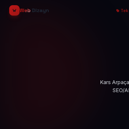
Web
Dizayn
Tek 
Kars Arpaçay
SEO/AE