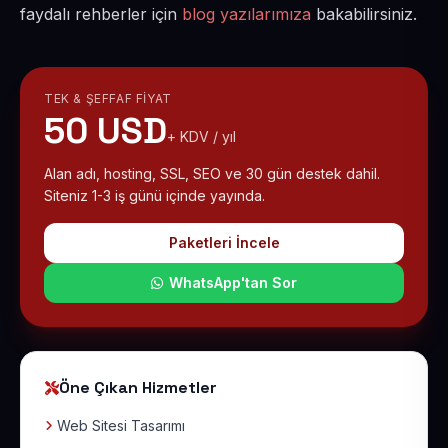
faydalı rehberler için
blog yazılarımıza
bakabilirsiniz.
TEK & ŞEFFAF FIYAT
50 USD
+ KDV / yıl
Alan adı, hosting, SSL, SEO ve 30 gün destek dahil.
Siteniz 1-3 iş günü içinde yayında.
Paketleri İncele
WhatsApp'tan Sor
Öne Çıkan Hizmetler
Web Sitesi Tasarımı