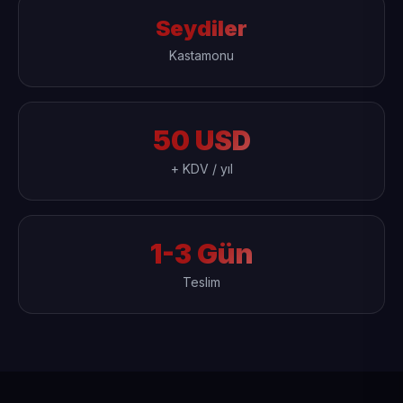
Seydiler
Kastamonu
50 USD
+ KDV / yıl
1-3 Gün
Teslim