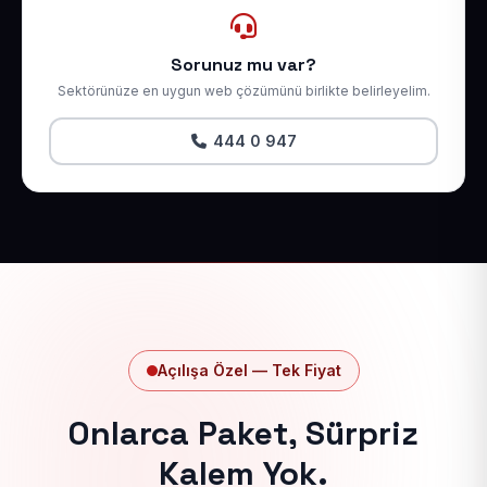
Sorunuz mu var?
Sektörünüze en uygun web çözümünü birlikte belirleyelim.
444 0 947
Açılışa Özel — Tek Fiyat
Onlarca Paket, Sürpriz
Kalem Yok.