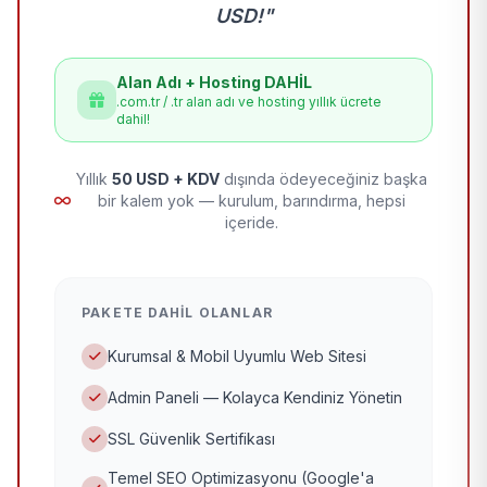
USD!"
Alan Adı + Hosting DAHİL
.com.tr / .tr alan adı ve hosting yıllık ücrete
dahil!
Yıllık
50 USD + KDV
dışında ödeyeceğiniz başka
bir kalem yok — kurulum, barındırma, hepsi
içeride.
PAKETE DAHIL OLANLAR
Kurumsal & Mobil Uyumlu Web Sitesi
Admin Paneli — Kolayca Kendiniz Yönetin
SSL Güvenlik Sertifikası
Temel SEO Optimizasyonu (Google'a