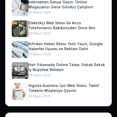
İnternetten Satışa Geçin: Online
Mağazanızı Gece Gündüz Çalıştırın
29 Mayıs 2026
Elektrikçi Web Sitesi ile Arıza
Telefonlarını Rakibinizden Önce Alın
28 Mayıs 2026
Sıfırdan Haber Sitesi: Hızlı Yayın, Google
Haberler Uyumu ve Reklam Geliri
27 Mayıs 2026
Halı Yıkamada Online Talep: Sokak Sokak
İş Büyütme Rehberi
26 Mayıs 2026
Sigorta Acentesi İçin Web Sitesi: Teklif
Talebini Müşteriye Çevirin
25 Mayıs 2026