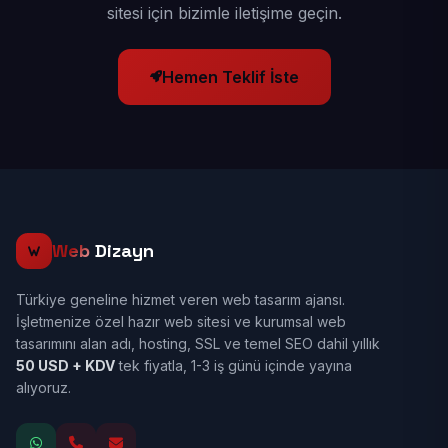
sitesi için bizimle iletişime geçin.
Hemen Teklif İste
Web
Dizayn
Türkiye geneline hizmet veren web tasarım ajansı.
İşletmenize özel hazır web sitesi ve kurumsal web
tasarımını alan adı, hosting, SSL ve temel SEO dahil yıllık
50 USD + KDV
tek fiyatla, 1-3 iş günü içinde yayına
alıyoruz.