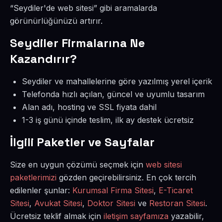
“Seydiler'de web sitesi” gibi aramalarda
görünürlüğünüzü artırır.
Seydiler Firmalarına Ne
Kazandırır?
Seydiler ve mahallelerine göre yazılmış yerel içerik
Telefonda hızlı açılan, güncel ve uyumlu tasarım
Alan adı, hosting ve SSL fiyata dahil
1-3 iş günü içinde teslim, ilk ay destek ücretsiz
İlgili Paketler ve Sayfalar
Size en uygun çözümü seçmek için
web sitesi
paketlerimizi
gözden geçirebilirsiniz. En çok tercih
edilenler şunlar:
Kurumsal Firma Sitesi
,
E-Ticaret
Sitesi
,
Avukat Sitesi
,
Doktor Sitesi
ve
Restoran Sitesi
.
Ücretsiz teklif almak için
iletişim sayfamıza
yazabilir,