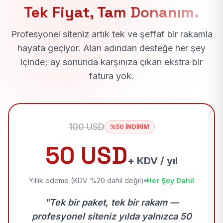
Tek Fiyat, Tam Donanım.
Profesyonel siteniz artık tek ve şeffaf bir rakamla
hayata geçiyor. Alan adından desteğe her şey
içinde; ay sonunda karşınıza çıkan ekstra bir
fatura yok.
100 USD
%50 İNDİRİM
50 USD
+ KDV / yıl
Yıllık ödeme (KDV %20 dahil değil)
Her Şey Dahil
"Tek bir paket, tek bir rakam —
profesyonel siteniz yılda yalnızca 50