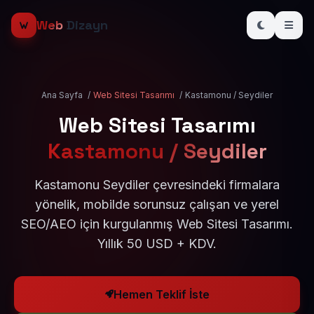
Web
Dizayn
Ana Sayfa
/
Web Sitesi Tasarımı
/
Kastamonu / Seydiler
Web Sitesi Tasarımı
Kastamonu / Seydiler
Kastamonu Seydiler çevresindeki firmalara
yönelik, mobilde sorunsuz çalışan ve yerel
SEO/AEO için kurgulanmış Web Sitesi Tasarımı.
Yıllık 50 USD + KDV.
Hemen Teklif İste