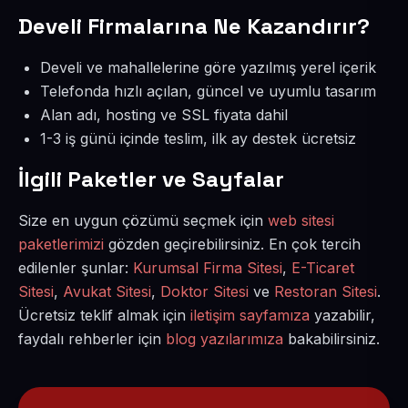
Develi Firmalarına Ne Kazandırır?
Develi ve mahallelerine göre yazılmış yerel içerik
Telefonda hızlı açılan, güncel ve uyumlu tasarım
Alan adı, hosting ve SSL fiyata dahil
1-3 iş günü içinde teslim, ilk ay destek ücretsiz
İlgili Paketler ve Sayfalar
Size en uygun çözümü seçmek için
web sitesi
paketlerimizi
gözden geçirebilirsiniz. En çok tercih
edilenler şunlar:
Kurumsal Firma Sitesi
,
E-Ticaret
Sitesi
,
Avukat Sitesi
,
Doktor Sitesi
ve
Restoran Sitesi
.
Ücretsiz teklif almak için
iletişim sayfamıza
yazabilir,
faydalı rehberler için
blog yazılarımıza
bakabilirsiniz.