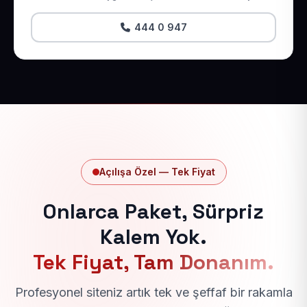
444 0 947
Açılışa Özel — Tek Fiyat
Onlarca Paket, Sürpriz
Kalem Yok.
Tek Fiyat, Tam Donanım.
Profesyonel siteniz artık tek ve şeffaf bir rakamla