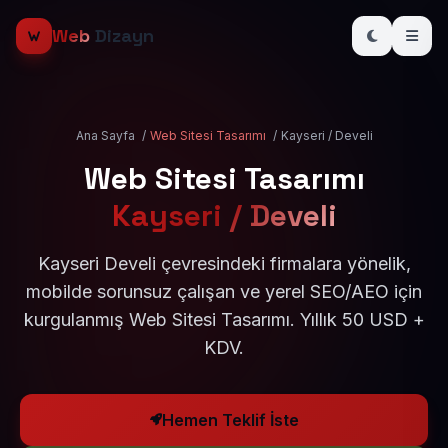
Web
Dizayn
Ana Sayfa
/
Web Sitesi Tasarımı
/
Kayseri / Develi
Web Sitesi Tasarımı
Kayseri / Develi
Kayseri Develi çevresindeki firmalara yönelik,
mobilde sorunsuz çalışan ve yerel SEO/AEO için
kurgulanmış Web Sitesi Tasarımı. Yıllık 50 USD +
KDV.
Hemen Teklif İste