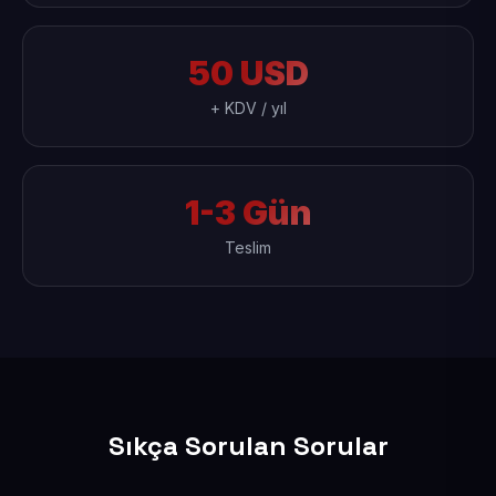
50 USD
+ KDV / yıl
1-3 Gün
Teslim
Sıkça Sorulan Sorular