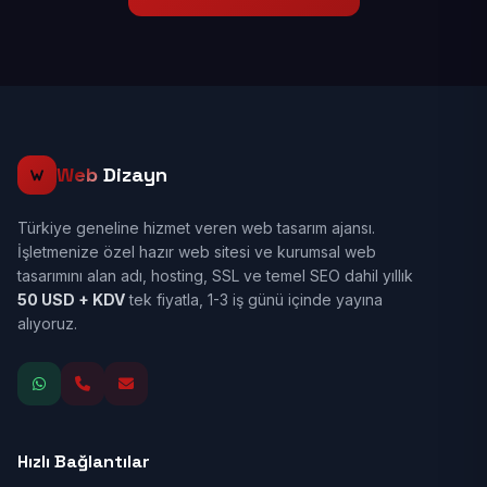
Web
Dizayn
Türkiye geneline hizmet veren web tasarım ajansı.
İşletmenize özel hazır web sitesi ve kurumsal web
tasarımını alan adı, hosting, SSL ve temel SEO dahil yıllık
50 USD + KDV
tek fiyatla, 1-3 iş günü içinde yayına
alıyoruz.
Hızlı Bağlantılar