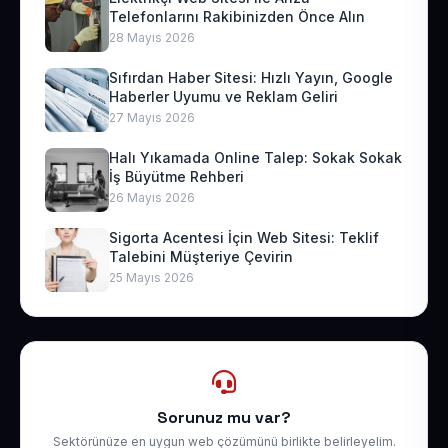
Telefonlarını Rakibinizden Önce Alın
28 Mayıs 2026
Sıfırdan Haber Sitesi: Hızlı Yayın, Google
Haberler Uyumu ve Reklam Geliri
27 Mayıs 2026
Halı Yıkamada Online Talep: Sokak Sokak
İş Büyütme Rehberi
26 Mayıs 2026
Sigorta Acentesi İçin Web Sitesi: Teklif
Talebini Müşteriye Çevirin
25 Mayıs 2026
Sorunuz mu var?
Sektörünüze en uygun web çözümünü birlikte belirleyelim.