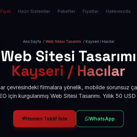
Fiyat
Hazır Sistemler
Paketler
Fiyatlar
Hakkımızda
Ana Sayfa
/
Web Sitesi Tasarımı
/
Kayseri / Hacılar
Web Sitesi Tasarımı
Kayseri / Hacılar
ar çevresindeki firmalara yönelik, mobilde sorunsuz ça
O için kurgulanmış Web Sitesi Tasarımı. Yıllık 50 USD
Hemen Teklif İste
WhatsApp