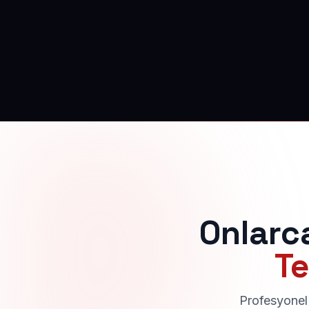
Onlarc
Te
Profesyonel 