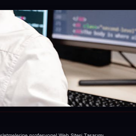
n işletmelerine profesyonel Web Sitesi Tasarımı