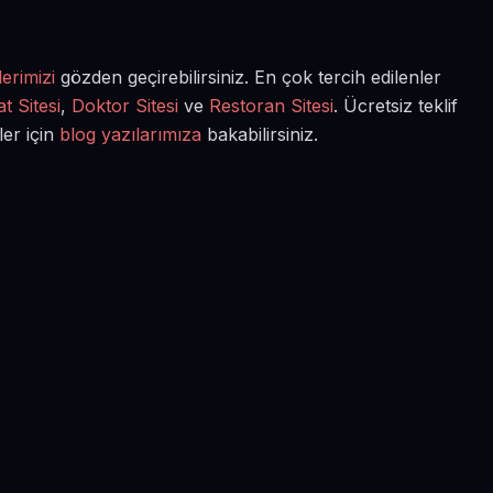
erimizi
gözden geçirebilirsiniz. En çok tercih edilenler
t Sitesi
,
Doktor Sitesi
ve
Restoran Sitesi
. Ücretsiz teklif
ler için
blog yazılarımıza
bakabilirsiniz.