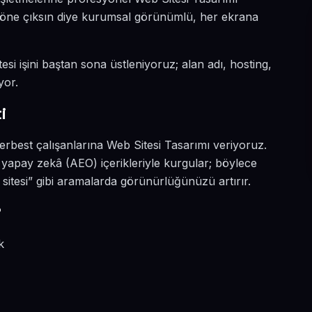
da öne çıksın diye kurumsal görünümlü, her ekrana
esi işini baştan sona üstleniyoruz; alan adı, hosting,
yor.
i
serbest çalışanlarına Web Sitesi Tasarımı veriyoruz.
 yapay zekâ (AEO) içerikleriyle kurgular; böylece
sitesi” gibi aramalarda görünürlüğünüzü artırır.
?
k