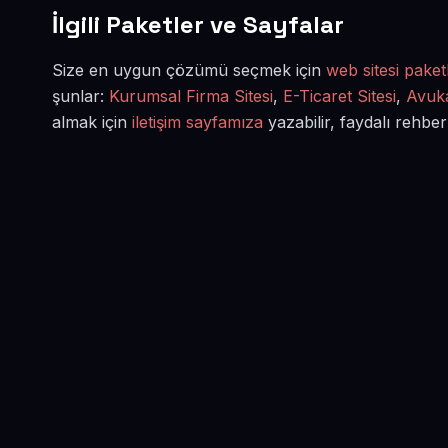
İlgili Paketler ve Sayfalar
Size en uygun çözümü seçmek için
web sitesi paketl
şunlar:
Kurumsal Firma Sitesi
,
E-Ticaret Sitesi
,
Avuka
almak için
iletişim sayfamıza
yazabilir, faydalı rehber