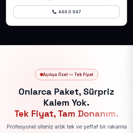
444 0 947
Açılışa Özel — Tek Fiyat
Onlarca Paket, Sürpriz
Kalem Yok.
Tek Fiyat, Tam Donanım.
Profesyonel siteniz artık tek ve şeffaf bir rakamla