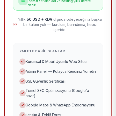
.com.tr / .tr alan adı ve hosting yıllık ücrete
dahil!
Yıllık
50 USD + KDV
dışında ödeyeceğiniz başka
bir kalem yok — kurulum, barındırma, hepsi
içeride.
PAKETE DAHIL OLANLAR
Kurumsal & Mobil Uyumlu Web Sitesi
Admin Paneli — Kolayca Kendiniz Yönetin
SSL Güvenlik Sertifikası
Temel SEO Optimizasyonu (Google'a
hazır)
Google Maps & WhatsApp Entegrasyonu
İletişim & Teklif Formu