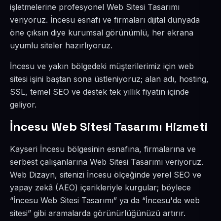
işletmelerine profesyonel Web Sitesi Tasarımı
veriyoruz. İncesu esnafı ve firmaları dijital dünyada
öne çıksın diye kurumsal görünümlü, her ekrana
uyumlu siteler hazırlıyoruz.
İncesu ve yakın bölgedeki müşterilerimiz için web
sitesi işini baştan sona üstleniyoruz; alan adı, hosting,
SSL, temel SEO ve destek tek yıllık fiyatın içinde
geliyor.
İncesu Web Sitesi Tasarımı Hizmeti
Kayseri İncesu bölgesinin esnafına, firmalarına ve
serbest çalışanlarına Web Sitesi Tasarımı veriyoruz.
Web Dizayn, sitenizi İncesu ölçeğinde yerel SEO ve
yapay zekâ (AEO) içerikleriyle kurgular; böylece
“İncesu Web Sitesi Tasarımı” ya da “İncesu'de web
sitesi” gibi aramalarda görünürlüğünüzü artırır.