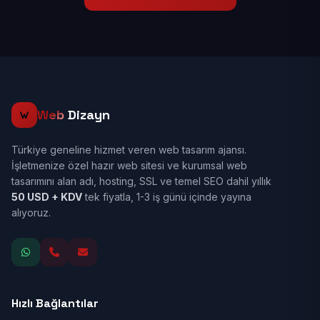
Web
Dizayn
Türkiye geneline hizmet veren web tasarım ajansı.
İşletmenize özel hazır web sitesi ve kurumsal web
tasarımını alan adı, hosting, SSL ve temel SEO dahil yıllık
50 USD + KDV
tek fiyatla, 1-3 iş günü içinde yayına
alıyoruz.
Hızlı Bağlantılar