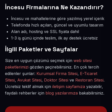
İncesu Firmalarına Ne Kazandırır?
İncesu ve mahallelerine göre yazılmış yerel içerik
Telefonda hızlı açılan, güncel ve uyumlu tasarım
Alan adı, hosting ve SSL fiyata dahil
1-3 iş günü içinde teslim, ilk ay destek ücretsiz
İlgili Paketler ve Sayfalar
Size en uygun çözümü seçmek için
web sitesi
paketlerimizi
gözden geçirebilirsiniz. En çok tercih
edilenler şunlar:
Kurumsal Firma Sitesi
,
E-Ticaret
Sitesi
,
Avukat Sitesi
,
Doktor Sitesi
ve
Restoran Sitesi
.
Ücretsiz teklif almak için
iletişim sayfamıza
yazabilir,
faydalı rehberler için
blog yazılarımıza
bakabilirsiniz.