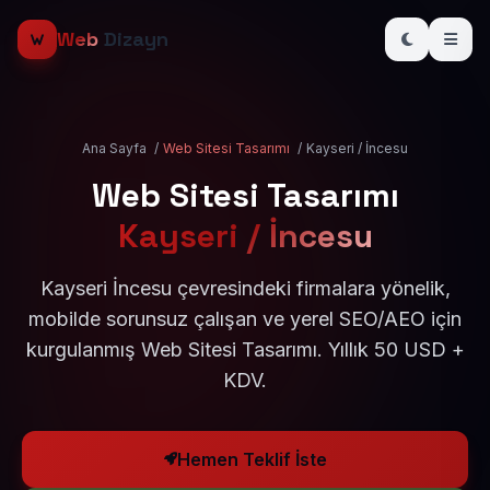
Web
Dizayn
Ana Sayfa
/
Web Sitesi Tasarımı
/
Kayseri / İncesu
Web Sitesi Tasarımı
Kayseri / İncesu
Kayseri İncesu çevresindeki firmalara yönelik,
mobilde sorunsuz çalışan ve yerel SEO/AEO için
kurgulanmış Web Sitesi Tasarımı. Yıllık 50 USD +
KDV.
Hemen Teklif İste