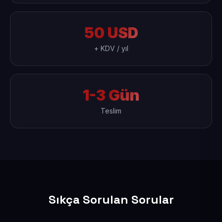
50 USD
+ KDV / yıl
1-3 Gün
Teslim
Sıkça Sorulan Sorular