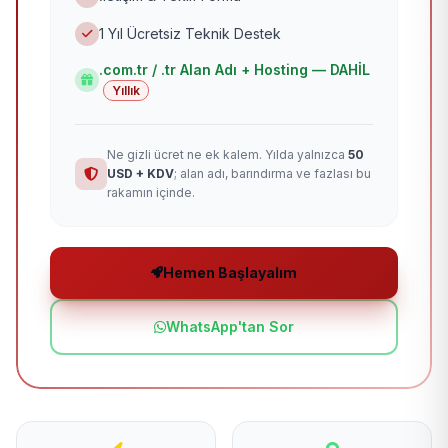
1 Yıl Ücretsiz Teknik Destek
.com.tr / .tr Alan Adı + Hosting — DAHİL
Yıllık
Ne gizli ücret ne ek kalem. Yılda yalnızca
50
USD + KDV
; alan adı, barındırma ve fazlası bu
rakamın içinde.
Hemen Başlayalım
WhatsApp'tan Sor