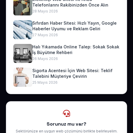
Telefonlarını Rakibinizden Önce Alın
28 Mayıs 2026
Sıfırdan Haber Sitesi: Hızlı Yayın, Google
Haberler Uyumu ve Reklam Geliri
27 Mayıs 2026
Halı Yıkamada Online Talep: Sokak Sokak
İş Büyütme Rehberi
26 Mayıs 2026
Sigorta Acentesi İçin Web Sitesi: Teklif
Talebini Müşteriye Çevirin
25 Mayıs 2026
Sorunuz mu var?
Sektörünüze en uygun web çözümünü birlikte belirleyelim.