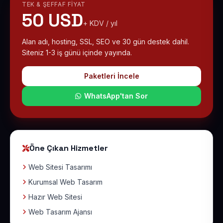
TEK & ŞEFFAF FIYAT
50 USD
+ KDV / yıl
Alan adı, hosting, SSL, SEO ve 30 gün destek dahil.
Siteniz 1-3 iş günü içinde yayında.
Paketleri İncele
WhatsApp'tan Sor
Öne Çıkan Hizmetler
Web Sitesi Tasarımı
Kurumsal Web Tasarım
Hazır Web Sitesi
Web Tasarım Ajansı