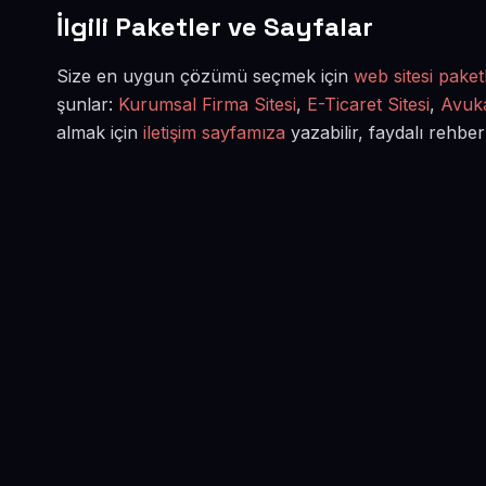
İlgili Paketler ve Sayfalar
Size en uygun çözümü seçmek için
web sitesi paketl
şunlar:
Kurumsal Firma Sitesi
,
E-Ticaret Sitesi
,
Avuka
almak için
iletişim sayfamıza
yazabilir, faydalı rehber