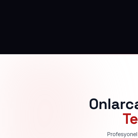
Onlarc
Te
Profesyonel 