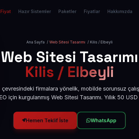
Fiyat
Hazır Sistemler
Paketler
Fiyatlar
Hakkımızda
Ana Sayfa
/
Web Sitesi Tasarımı
/
Kilis / Elbeyli
Web Sitesi Tasarımı
Kilis / Elbeyli
li çevresindeki firmalara yönelik, mobilde sorunsuz çalı
O için kurgulanmış Web Sitesi Tasarımı. Yıllık 50 USD
Hemen Teklif İste
WhatsApp