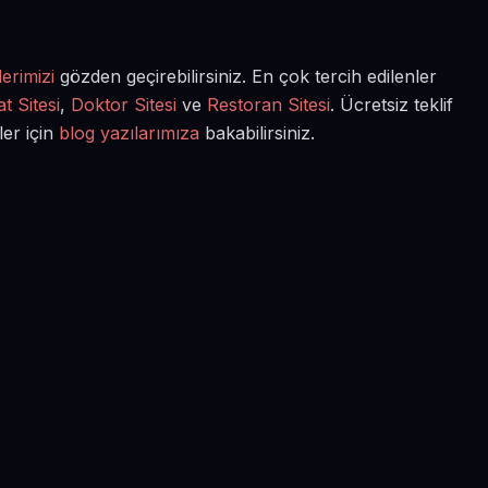
erimizi
gözden geçirebilirsiniz. En çok tercih edilenler
t Sitesi
,
Doktor Sitesi
ve
Restoran Sitesi
. Ücretsiz teklif
ler için
blog yazılarımıza
bakabilirsiniz.