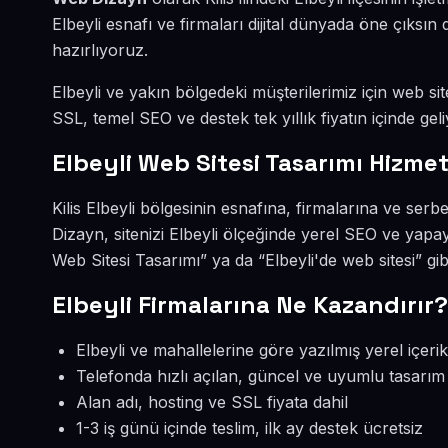
Elbeyli esnafı ve firmaları dijital dünyada öne çıks
hazırlıyoruz.
Elbeyli ve yakın bölgedeki müşterilerimiz için web sit
SSL, temel SEO ve destek tek yıllık fiyatın içinde geli
Elbeyli Web Sitesi Tasarımı Hizmet
Kilis Elbeyli bölgesinin esnafına, firmalarına ve ser
Dizayn, sitenizi Elbeyli ölçeğinde yerel SEO ve yapay
Web Sitesi Tasarımı” ya da “Elbeyli'de web sitesi” g
Elbeyli Firmalarına Ne Kazandırır?
Elbeyli ve mahallelerine göre yazılmış yerel içerik
Telefonda hızlı açılan, güncel ve uyumlu tasarım
Alan adı, hosting ve SSL fiyata dahil
1-3 iş günü içinde teslim, ilk ay destek ücretsiz