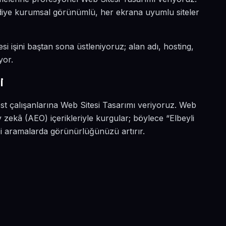
ın diye kurumsal görünümlü, her ekrana uyumlu siteler
esi işini baştan sona üstleniyoruz; alan adı, hosting,
yor.
i
best çalışanlarına Web Sitesi Tasarımı veriyoruz. Web
 zekâ (AEO) içerikleriyle kurgular; böylece “Elbeyli
ibi aramalarda görünürlüğünüzü artırır.