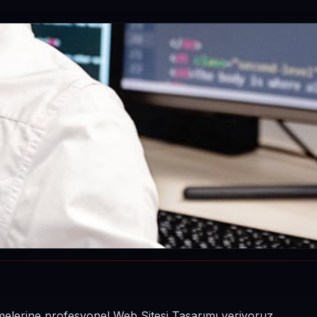
şletmelerine profesyonel Web Sitesi Tasarımı veriyoruz.