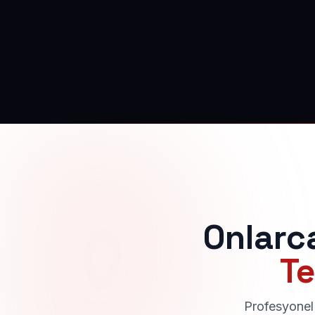
Onlarc
Te
Profesyonel 