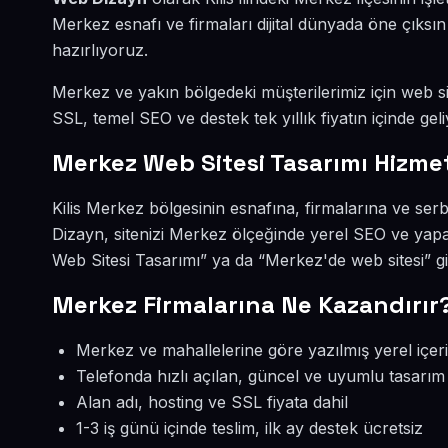
Merkez esnafı ve firmaları dijital dünyada öne çıks
hazırlıyoruz.
Merkez ve yakın bölgedeki müşterilerimiz için web sit
SSL, temel SEO ve destek tek yıllık fiyatın içinde geli
Merkez Web Sitesi Tasarımı Hizmet
Kilis Merkez bölgesinin esnafına, firmalarına ve ser
Dizayn, sitenizi Merkez ölçeğinde yerel SEO ve yapa
Web Sitesi Tasarımı” ya da “Merkez'de web sitesi” g
Merkez Firmalarına Ne Kazandırır
Merkez ve mahallelerine göre yazılmış yerel içer
Telefonda hızlı açılan, güncel ve uyumlu tasarım
Alan adı, hosting ve SSL fiyata dahil
1-3 iş günü içinde teslim, ilk ay destek ücretsiz