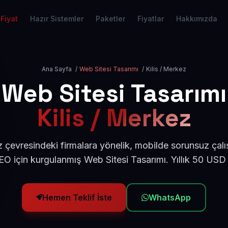
Fiyat
Hazır Sistemler
Paketler
Fiyatlar
Hakkımızda
Ana Sayfa
/
Web Sitesi Tasarımı
/
Kilis / Merkez
Web Sitesi Tasarımı
Kilis / Merkez
z çevresindeki firmalara yönelik, mobilde sorunsuz çalı
O için kurgulanmış Web Sitesi Tasarımı. Yıllık 50 USD
Hemen Teklif İste
WhatsApp