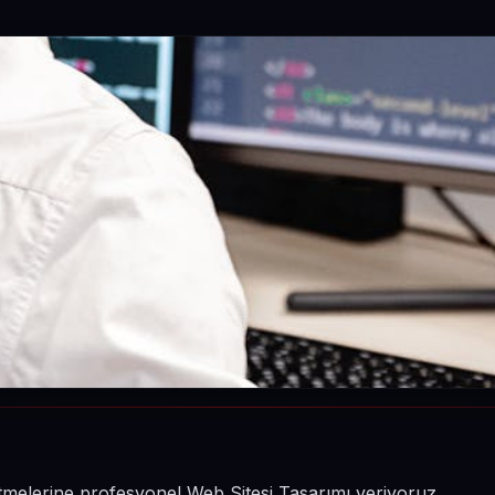
şletmelerine profesyonel Web Sitesi Tasarımı veriyoruz.