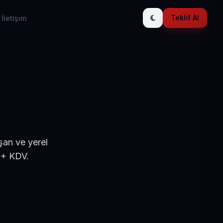
Teklif Al
İletişim
şan ve yerel
 + KDV.