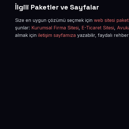
İlgili Paketler ve Sayfalar
Size en uygun çözümü seçmek için
web sitesi paketl
şunlar:
Kurumsal Firma Sitesi
,
E-Ticaret Sitesi
,
Avuka
almak için
iletişim sayfamıza
yazabilir, faydalı rehber