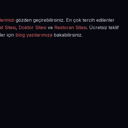
erimizi
gözden geçirebilirsiniz. En çok tercih edilenler
t Sitesi
,
Doktor Sitesi
ve
Restoran Sitesi
. Ücretsiz teklif
ler için
blog yazılarımıza
bakabilirsiniz.