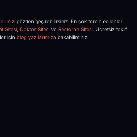
erimizi
gözden geçirebilirsiniz. En çok tercih edilenler
t Sitesi
,
Doktor Sitesi
ve
Restoran Sitesi
. Ücretsiz teklif
ler için
blog yazılarımıza
bakabilirsiniz.