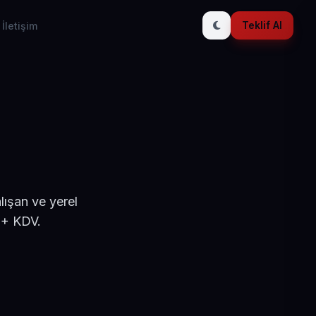
Teklif Al
İletişim
lışan ve yerel
 + KDV.