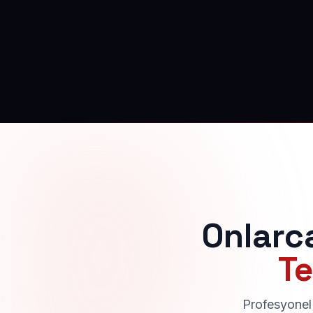
Onlarc
Te
Profesyonel 