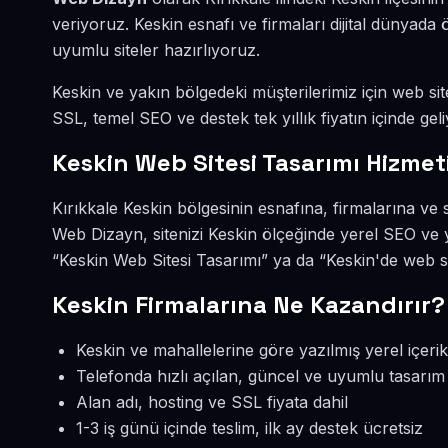
veriyoruz. Keskin esnafı ve firmaları dijital dünyad
uyumlu siteler hazırlıyoruz.
Keskin ve yakın bölgedeki müşterilerimiz için web site
SSL, temel SEO ve destek tek yıllık fiyatın içinde geli
Keskin Web Sitesi Tasarımı Hizmet
Kırıkkale Keskin bölgesinin esnafına, firmalarına ve 
Web Dizayn, sitenizi Keskin ölçeğinde yerel SEO ve 
“Keskin Web Sitesi Tasarımı” ya da “Keskin'de web si
Keskin Firmalarına Ne Kazandırır?
Keskin ve mahallelerine göre yazılmış yerel içerik
Telefonda hızlı açılan, güncel ve uyumlu tasarım
Alan adı, hosting ve SSL fiyata dahil
1-3 iş günü içinde teslim, ilk ay destek ücretsiz