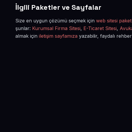
İlgili Paketler ve Sayfalar
Size en uygun çözümü seçmek için
web sitesi paketl
şunlar:
Kurumsal Firma Sitesi
,
E-Ticaret Sitesi
,
Avuka
almak için
iletişim sayfamıza
yazabilir, faydalı rehber