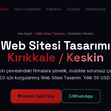
Fiyat
Hazır Sistemler
Paketler
Fiyatlar
Hakkımızda
Ana Sayfa
/
Web Sitesi Tasarımı
/
Kırıkkale / Keskin
Web Sitesi Tasarımı
Kırıkkale / Keskin
kin çevresindeki firmalara yönelik, mobilde sorunsuz ça
O için kurgulanmış Web Sitesi Tasarımı. Yıllık 50 USD
Hemen Teklif İste
WhatsApp