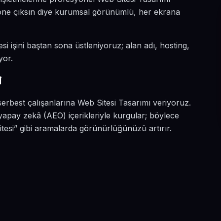
a öne çıksın diye kurumsal görünümlü, her ekrana
si işini baştan sona üstleniyoruz; alan adı, hosting,
yor.
i
serbest çalışanlarına Web Sitesi Tasarımı veriyoruz.
yapay zekâ (AEO) içerikleriyle kurgular; böylece
tesi” gibi aramalarda görünürlüğünüzü artırır.