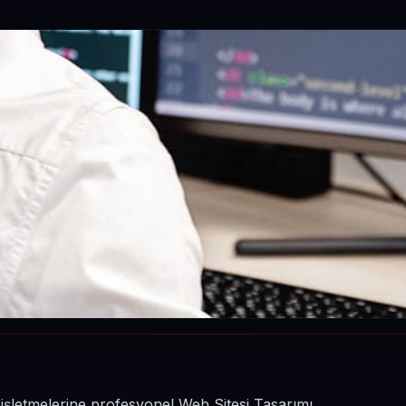
n işletmelerine profesyonel Web Sitesi Tasarımı