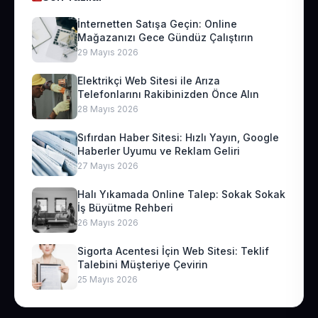
İnternetten Satışa Geçin: Online
Mağazanızı Gece Gündüz Çalıştırın
29 Mayıs 2026
Elektrikçi Web Sitesi ile Arıza
Telefonlarını Rakibinizden Önce Alın
28 Mayıs 2026
Sıfırdan Haber Sitesi: Hızlı Yayın, Google
Haberler Uyumu ve Reklam Geliri
27 Mayıs 2026
Halı Yıkamada Online Talep: Sokak Sokak
İş Büyütme Rehberi
26 Mayıs 2026
Sigorta Acentesi İçin Web Sitesi: Teklif
Talebini Müşteriye Çevirin
25 Mayıs 2026