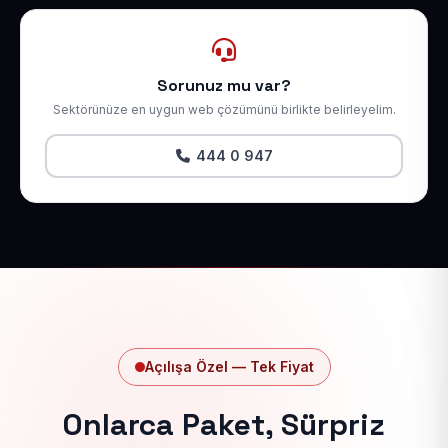
Sorunuz mu var?
Sektörünüze en uygun web çözümünü birlikte belirleyelim.
444 0 947
Açılışa Özel — Tek Fiyat
Onlarca Paket, Sürpriz