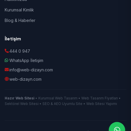
Kurumsal Kimlik
Blog & Haberler
İletişim
444 0 947
WhatsApp İletişim
info@web-dizayn.com
web-dizayn.com
Hazır Web Sitesi
• Kurumsal Web Tasarım • Web Tasarım Fiyatları •
Sektörel Web Sitesi • SEO & AEO Uyumlu Site • Web Sitesi Yapımı