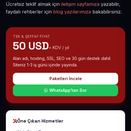
Ücretsiz teklif almak için
iletişim sayfamıza
yazabilir,
faydalı rehberler için
blog yazılarımıza
bakabilirsiniz.
TEK & ŞEFFAF FIYAT
50 USD
+ KDV / yıl
Alan adı, hosting, SSL, SEO ve 30 gün destek dahil.
Siteniz 1-3 iş günü içinde yayında.
Paketleri İncele
WhatsApp'tan Sor
Öne Çıkan Hizmetler