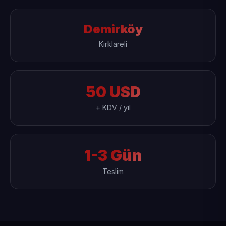
Demirköy
Kırklareli
50 USD
+ KDV / yıl
1-3 Gün
Teslim