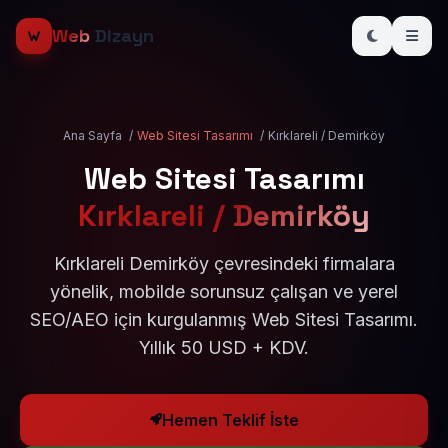
Web
Dizayn
Ana Sayfa
/
Web Sitesi Tasarımı
/
Kırklareli / Demirköy
Web Sitesi Tasarımı
Kırklareli / Demirköy
Kırklareli Demirköy çevresindeki firmalara
yönelik, mobilde sorunsuz çalışan ve yerel
SEO/AEO için kurgulanmış Web Sitesi Tasarımı.
Yıllık 50 USD + KDV.
Hemen Teklif İste