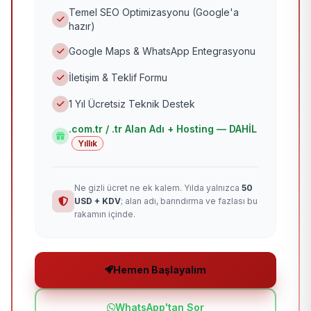
Temel SEO Optimizasyonu (Google'a
hazır)
Google Maps & WhatsApp Entegrasyonu
İletişim & Teklif Formu
1 Yıl Ücretsiz Teknik Destek
.com.tr / .tr Alan Adı + Hosting — DAHİL
Yıllık
Ne gizli ücret ne ek kalem. Yılda yalnızca
50
USD + KDV
; alan adı, barındırma ve fazlası bu
rakamın içinde.
Hemen Başlayalım
WhatsApp'tan Sor