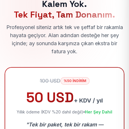
Kalem Yok.
Tek Fiyat, Tam Donanım.
Profesyonel siteniz artık tek ve şeffaf bir rakamla
hayata geçiyor. Alan adından desteğe her şey
içinde; ay sonunda karşınıza çıkan ekstra bir
fatura yok.
100 USD
%50 İNDİRİM
50 USD
+ KDV / yıl
Yıllık ödeme (KDV %20 dahil değil)
Her Şey Dahil
"Tek bir paket, tek bir rakam —