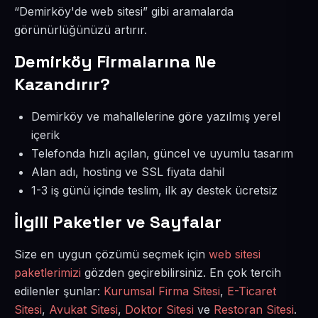
“Demirköy'de web sitesi” gibi aramalarda
görünürlüğünüzü artırır.
Demirköy Firmalarına Ne
Kazandırır?
Demirköy ve mahallelerine göre yazılmış yerel
içerik
Telefonda hızlı açılan, güncel ve uyumlu tasarım
Alan adı, hosting ve SSL fiyata dahil
1-3 iş günü içinde teslim, ilk ay destek ücretsiz
İlgili Paketler ve Sayfalar
Size en uygun çözümü seçmek için
web sitesi
paketlerimizi
gözden geçirebilirsiniz. En çok tercih
edilenler şunlar:
Kurumsal Firma Sitesi
,
E-Ticaret
Sitesi
,
Avukat Sitesi
,
Doktor Sitesi
ve
Restoran Sitesi
.