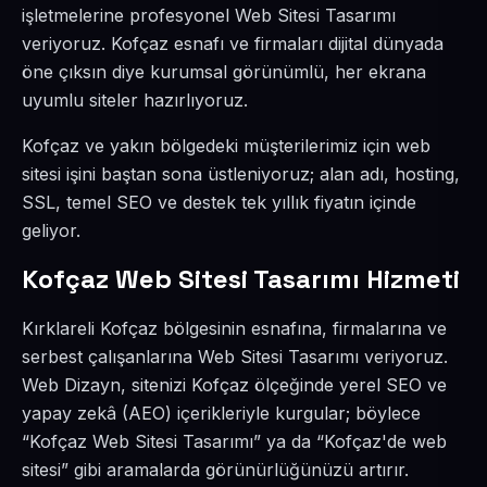
işletmelerine profesyonel Web Sitesi Tasarımı
veriyoruz. Kofçaz esnafı ve firmaları dijital dünyada
öne çıksın diye kurumsal görünümlü, her ekrana
uyumlu siteler hazırlıyoruz.
Kofçaz ve yakın bölgedeki müşterilerimiz için web
sitesi işini baştan sona üstleniyoruz; alan adı, hosting,
SSL, temel SEO ve destek tek yıllık fiyatın içinde
geliyor.
Kofçaz Web Sitesi Tasarımı Hizmeti
Kırklareli Kofçaz bölgesinin esnafına, firmalarına ve
serbest çalışanlarına Web Sitesi Tasarımı veriyoruz.
Web Dizayn, sitenizi Kofçaz ölçeğinde yerel SEO ve
yapay zekâ (AEO) içerikleriyle kurgular; böylece
“Kofçaz Web Sitesi Tasarımı” ya da “Kofçaz'de web
sitesi” gibi aramalarda görünürlüğünüzü artırır.