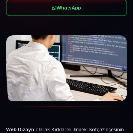
WhatsApp
Web Dizayn
olarak Kırklareli ilindeki Kofçaz ilçesinin