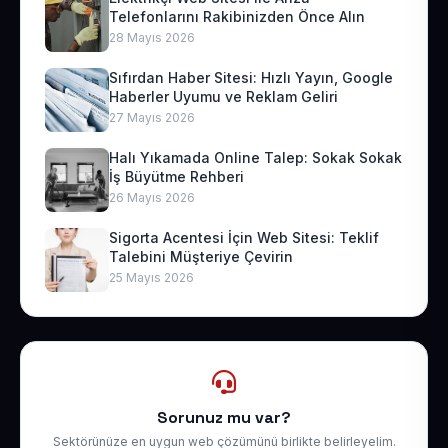
Telefonlarını Rakibinizden Önce Alın
28 Mayıs 2026
Sıfırdan Haber Sitesi: Hızlı Yayın, Google
Haberler Uyumu ve Reklam Geliri
27 Mayıs 2026
Halı Yıkamada Online Talep: Sokak Sokak
İş Büyütme Rehberi
26 Mayıs 2026
Sigorta Acentesi İçin Web Sitesi: Teklif
Talebini Müşteriye Çevirin
25 Mayıs 2026
Sorunuz mu var?
Sektörünüze en uygun web çözümünü birlikte belirleyelim.