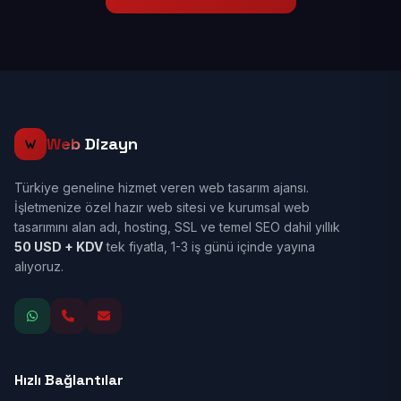
Web
Dizayn
Türkiye geneline hizmet veren web tasarım ajansı.
İşletmenize özel hazır web sitesi ve kurumsal web
tasarımını alan adı, hosting, SSL ve temel SEO dahil yıllık
50 USD + KDV
tek fiyatla, 1-3 iş günü içinde yayına
alıyoruz.
Hızlı Bağlantılar