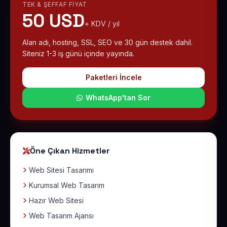
TEK & ŞEFFAF FIYAT
50 USD
+ KDV / yıl
Alan adı, hosting, SSL, SEO ve 30 gün destek dahil.
Siteniz 1-3 iş günü içinde yayında.
Paketleri İncele
WhatsApp'tan Sor
Öne Çıkan Hizmetler
Web Sitesi Tasarımı
Kurumsal Web Tasarım
Hazır Web Sitesi
Web Tasarım Ajansı