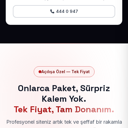
444 0 947
Açılışa Özel — Tek Fiyat
Onlarca Paket, Sürpriz
Kalem Yok.
Tek Fiyat, Tam Donanım.
Profesyonel siteniz artık tek ve şeffaf bir rakamla