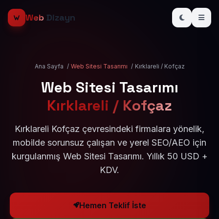
Web
Dizayn
Ana Sayfa
/
Web Sitesi Tasarımı
/
Kırklareli / Kofçaz
Web Sitesi Tasarımı
Kırklareli / Kofçaz
Kırklareli Kofçaz çevresindeki firmalara yönelik,
mobilde sorunsuz çalışan ve yerel SEO/AEO için
kurgulanmış Web Sitesi Tasarımı. Yıllık 50 USD +
KDV.
Hemen Teklif İste