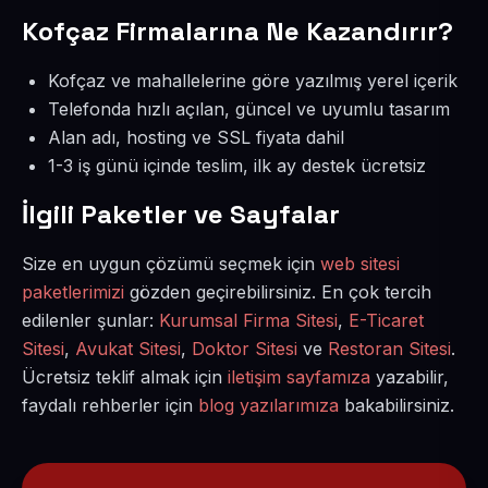
Kofçaz Firmalarına Ne Kazandırır?
Kofçaz ve mahallelerine göre yazılmış yerel içerik
Telefonda hızlı açılan, güncel ve uyumlu tasarım
Alan adı, hosting ve SSL fiyata dahil
1-3 iş günü içinde teslim, ilk ay destek ücretsiz
İlgili Paketler ve Sayfalar
Size en uygun çözümü seçmek için
web sitesi
paketlerimizi
gözden geçirebilirsiniz. En çok tercih
edilenler şunlar:
Kurumsal Firma Sitesi
,
E-Ticaret
Sitesi
,
Avukat Sitesi
,
Doktor Sitesi
ve
Restoran Sitesi
.
Ücretsiz teklif almak için
iletişim sayfamıza
yazabilir,
faydalı rehberler için
blog yazılarımıza
bakabilirsiniz.