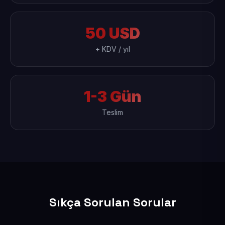
50 USD
+ KDV / yıl
1-3 Gün
Teslim
Sıkça Sorulan Sorular