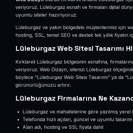
veriyoruz. Lüleburgaz esnafı ve firmaları dijital d
uyumlu siteler hazırlıyoruz.
Lüleburgaz ve yakın bölgedeki müşterilerimiz için web
hosting, SSL, temel SEO ve destek tek yıllık fiyatın iç
Lüleburgaz Web Sitesi Tasarımı H
Kırklareli Lüleburgaz bölgesinin esnafına, firmaların
veriyoruz. Web Dizayn, sitenizi Lüleburgaz ölçeğind
böylece “Lüleburgaz Web Sitesi Tasarımı” ya da “Lül
görünürlüğünüzü artırır.
Lüleburgaz Firmalarına Ne Kazand
Lüleburgaz ve mahallelerine göre yazılmış yerel i
Telefonda hızlı açılan, güncel ve uyumlu tasarım
Alan adı, hosting ve SSL fiyata dahil