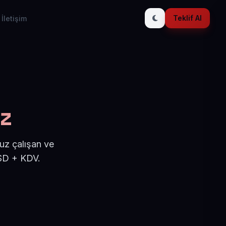
Teklif Al
İletişim
az
suz çalışan ve
USD + KDV.