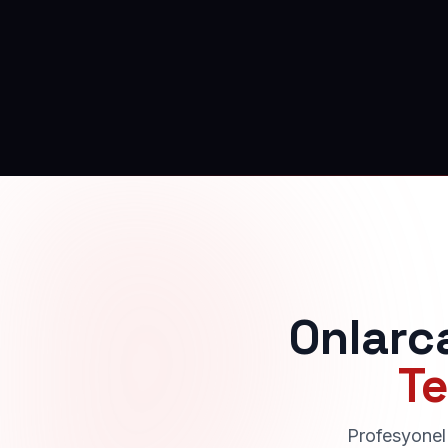
Onlarc
Te
Profesyonel 