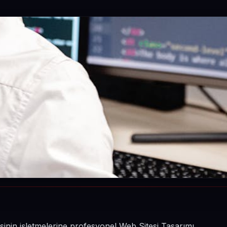
çesinin işletmelerine profesyonel Web Sitesi Tasarımı