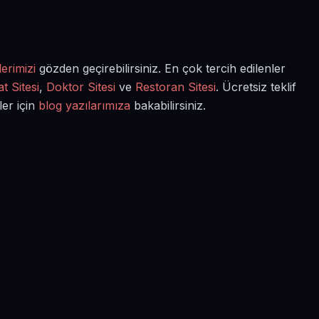
erimizi
gözden geçirebilirsiniz. En çok tercih edilenler
t Sitesi
,
Doktor Sitesi
ve
Restoran Sitesi
. Ücretsiz teklif
ler için
blog yazılarımıza
bakabilirsiniz.