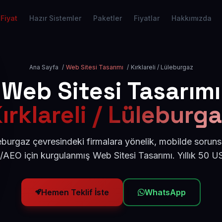
Fiyat
Hazır Sistemler
Paketler
Fiyatlar
Hakkımızda
Ana Sayfa
/
Web Sitesi Tasarımı
/
Kırklareli / Lüleburgaz
Web Sitesi Tasarımı
ırklareli / Lüleburg
leburgaz çevresindeki firmalara yönelik, mobilde sorun
/AEO için kurgulanmış Web Sitesi Tasarımı. Yıllık 50 
Hemen Teklif İste
WhatsApp