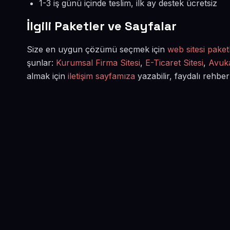
1-3 iş günü içinde teslim, ilk ay destek ücretsiz
İlgili Paketler ve Sayfalar
Size en uygun çözümü seçmek için
web sitesi paketl
şunlar:
Kurumsal Firma Sitesi
,
E-Ticaret Sitesi
,
Avuka
almak için
iletişim sayfamıza
yazabilir, faydalı rehber