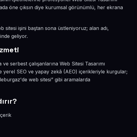
ünyada öne çıksın diye kurumsal görünümlü, her ekrana
 sitesi işini baştan sona üstleniyoruz; alan adı,
inde geliyor.
izmeti
a ve serbest çalışanlarına Web Sitesi Tasarımı
e yerel SEO ve yapay zekâ (AEO) içerikleriyle kurgular;
eburgaz'de web sitesi” gibi aramalarda
ırır?
çerik