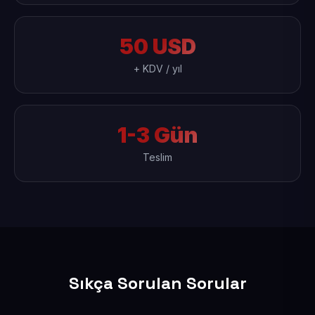
50 USD
+ KDV / yıl
1-3 Gün
Teslim
Sıkça Sorulan Sorular