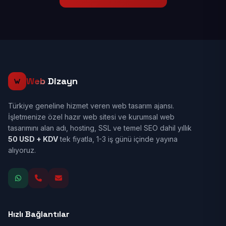
Web
Dizayn
Türkiye geneline hizmet veren web tasarım ajansı.
İşletmenize özel hazır web sitesi ve kurumsal web
tasarımını alan adı, hosting, SSL ve temel SEO dahil yıllık
50 USD + KDV
tek fiyatla, 1-3 iş günü içinde yayına
alıyoruz.
Hızlı Bağlantılar