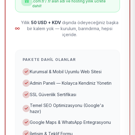
.com.tr / .tr alan adı ve hosting yıllık ücrete
dahil!
Yıllık
50 USD + KDV
dışında ödeyeceğiniz başka
bir kalem yok — kurulum, barındırma, hepsi
içeride.
PAKETE DAHIL OLANLAR
Kurumsal & Mobil Uyumlu Web Sitesi
Admin Paneli — Kolayca Kendiniz Yönetin
SSL Güvenlik Sertifikası
Temel SEO Optimizasyonu (Google'a
hazır)
Google Maps & WhatsApp Entegrasyonu
İletişim & Teklif Formu