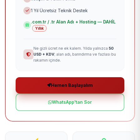
1 Yıl Ücretsiz Teknik Destek
.com.tr / .tr Alan Adı + Hosting — DAHİL
Yıllık
Ne gizli ücret ne ek kalem. Yılda yalnızca
50
USD + KDV
; alan adı, barındırma ve fazlası bu
rakamın içinde.
Hemen Başlayalım
WhatsApp'tan Sor