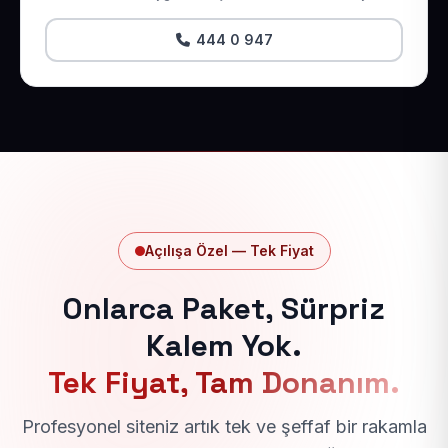
444 0 947
Açılışa Özel — Tek Fiyat
Onlarca Paket, Sürpriz
Kalem Yok.
Tek Fiyat, Tam Donanım.
Profesyonel siteniz artık tek ve şeffaf bir rakamla