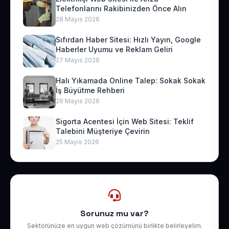
Telefonlarını Rakibinizden Önce Alın
28 Mayıs 2026
Sıfırdan Haber Sitesi: Hızlı Yayın, Google
Haberler Uyumu ve Reklam Geliri
27 Mayıs 2026
Halı Yıkamada Online Talep: Sokak Sokak
İş Büyütme Rehberi
26 Mayıs 2026
Sigorta Acentesi İçin Web Sitesi: Teklif
Talebini Müşteriye Çevirin
25 Mayıs 2026
Sorunuz mu var?
Sektörünüze en uygun web çözümünü birlikte belirleyelim.