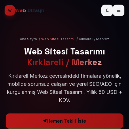
Web
Dizayn
Ana Sayfa
/
Web Sitesi Tasarımı
/
Kırklareli / Merkez
Web Sitesi Tasarımı
Kırklareli / Merkez
Kırklareli Merkez çevresindeki firmalara yönelik,
mobilde sorunsuz çalışan ve yerel SEO/AEO için
kurgulanmış Web Sitesi Tasarımı. Yıllık 50 USD +
KDV.
Hemen Teklif İste