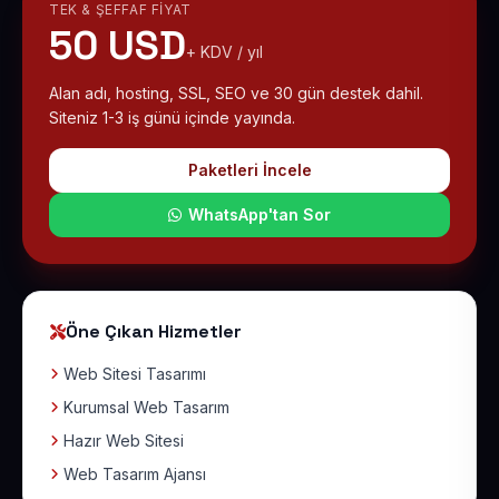
TEK & ŞEFFAF FIYAT
50 USD
+ KDV / yıl
Alan adı, hosting, SSL, SEO ve 30 gün destek dahil.
Siteniz 1-3 iş günü içinde yayında.
Paketleri İncele
WhatsApp'tan Sor
Öne Çıkan Hizmetler
Web Sitesi Tasarımı
Kurumsal Web Tasarım
Hazır Web Sitesi
Web Tasarım Ajansı