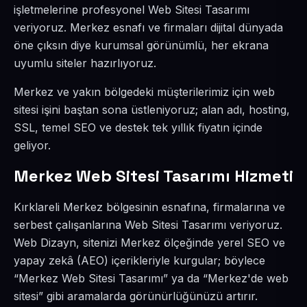
işletmelerine profesyonel Web Sitesi Tasarımı
veriyoruz. Merkez esnafı ve firmaları dijital dünyada
öne çıksın diye kurumsal görünümlü, her ekrana
uyumlu siteler hazırlıyoruz.
Merkez ve yakın bölgedeki müşterilerimiz için web
sitesi işini baştan sona üstleniyoruz; alan adı, hosting,
SSL, temel SEO ve destek tek yıllık fiyatın içinde
geliyor.
Merkez Web Sitesi Tasarımı Hizmeti
Kırklareli Merkez bölgesinin esnafına, firmalarına ve
serbest çalışanlarına Web Sitesi Tasarımı veriyoruz.
Web Dizayn, sitenizi Merkez ölçeğinde yerel SEO ve
yapay zekâ (AEO) içerikleriyle kurgular; böylece
“Merkez Web Sitesi Tasarımı” ya da “Merkez'de web
sitesi” gibi aramalarda görünürlüğünüzü artırır.