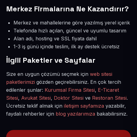
Merkez Firmalarına Ne Kazandırır?
Merkez ve mahallelerine göre yazılmış yerel içerik
Telefonda hızlı açılan, güncel ve uyumlu tasarım
Alan adı, hosting ve SSL fiyata dahil
1-3 iş günü içinde teslim, ilk ay destek ücretsiz
İlgili Paketler ve Sayfalar
Size en uygun çözümü seçmek için
web sitesi
paketlerimizi
gözden geçirebilirsiniz. En çok tercih
edilenler şunlar:
Kurumsal Firma Sitesi
,
E-Ticaret
Sitesi
,
Avukat Sitesi
,
Doktor Sitesi
ve
Restoran Sitesi
.
Ücretsiz teklif almak için
iletişim sayfamıza
yazabilir,
faydalı rehberler için
blog yazılarımıza
bakabilirsiniz.