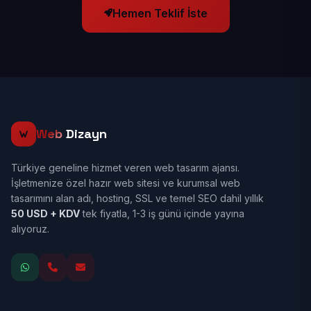
Hemen Teklif İste
Web
Dizayn
Türkiye geneline hizmet veren web tasarım ajansı.
İşletmenize özel hazır web sitesi ve kurumsal web
tasarımını alan adı, hosting, SSL ve temel SEO dahil yıllık
50 USD + KDV
tek fiyatla, 1-3 iş günü içinde yayına
alıyoruz.