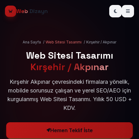
Web
Dizayn
Ana Sayfa
/
Web Sitesi Tasarımı
/
Kırşehir / Akpınar
Web Sitesi Tasarımı
Kırşehir / Akpınar
Kırşehir Akpınar çevresindeki firmalara yönelik,
mobilde sorunsuz çalışan ve yerel SEO/AEO için
kurgulanmış Web Sitesi Tasarımı. Yıllık 50 USD +
KDV.
Hemen Teklif İste