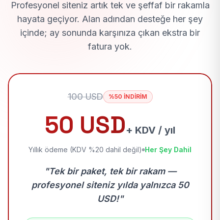
Profesyonel siteniz artık tek ve şeffaf bir rakamla
hayata geçiyor. Alan adından desteğe her şey
içinde; ay sonunda karşınıza çıkan ekstra bir
fatura yok.
100 USD
%50 İNDİRİM
50 USD
+ KDV / yıl
Yıllık ödeme (KDV %20 dahil değil)
Her Şey Dahil
"Tek bir paket, tek bir rakam —
profesyonel siteniz yılda yalnızca 50
USD!"