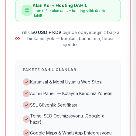
Alan Adı + Hosting DAHİL
.com.tr / .tr alan adı ve hosting yıllık ücrete
dahil!
Yıllık
50 USD + KDV
dışında ödeyeceğiniz başka
bir kalem yok — kurulum, barındırma, hepsi
içeride.
PAKETE DAHIL OLANLAR
Kurumsal & Mobil Uyumlu Web Sitesi
Admin Paneli — Kolayca Kendiniz Yönetin
SSL Güvenlik Sertifikası
Temel SEO Optimizasyonu (Google'a
hazır)
Google Maps & WhatsApp Entegrasyonu