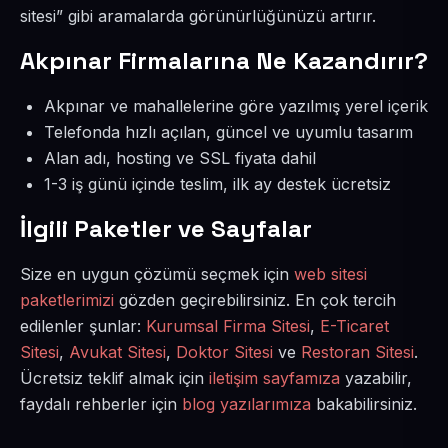
sitesi” gibi aramalarda görünürlüğünüzü artırır.
Akpınar Firmalarına Ne Kazandırır?
Akpınar ve mahallelerine göre yazılmış yerel içerik
Telefonda hızlı açılan, güncel ve uyumlu tasarım
Alan adı, hosting ve SSL fiyata dahil
1-3 iş günü içinde teslim, ilk ay destek ücretsiz
İlgili Paketler ve Sayfalar
Size en uygun çözümü seçmek için
web sitesi
paketlerimizi
gözden geçirebilirsiniz. En çok tercih
edilenler şunlar:
Kurumsal Firma Sitesi
,
E-Ticaret
Sitesi
,
Avukat Sitesi
,
Doktor Sitesi
ve
Restoran Sitesi
.
Ücretsiz teklif almak için
iletişim sayfamıza
yazabilir,
faydalı rehberler için
blog yazılarımıza
bakabilirsiniz.