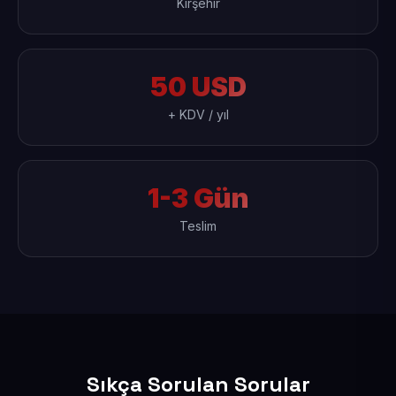
Kırşehir
50 USD
+ KDV / yıl
1-3 Gün
Teslim
Sıkça Sorulan Sorular