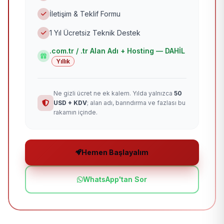
İletişim & Teklif Formu
1 Yıl Ücretsiz Teknik Destek
.com.tr / .tr Alan Adı + Hosting — DAHİL
Yıllık
Ne gizli ücret ne ek kalem. Yılda yalnızca
50
USD + KDV
; alan adı, barındırma ve fazlası bu
rakamın içinde.
Hemen Başlayalım
WhatsApp'tan Sor