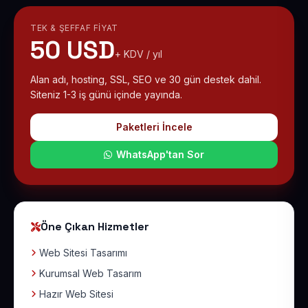
TEK & ŞEFFAF FIYAT
50 USD
+ KDV / yıl
Alan adı, hosting, SSL, SEO ve 30 gün destek dahil.
Siteniz 1-3 iş günü içinde yayında.
Paketleri İncele
WhatsApp'tan Sor
Öne Çıkan Hizmetler
Web Sitesi Tasarımı
Kurumsal Web Tasarım
Hazır Web Sitesi