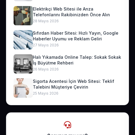
Elektrikçi Web Sitesi ile Arıza
Telefonlarını Rakibinizden Önce Alın
28 Mayıs 2026
Sıfırdan Haber Sitesi: Hızlı Yayın, Google
Haberler Uyumu ve Reklam Geliri
27 Mayıs 2026
Halı Yıkamada Online Talep: Sokak Sokak
İş Büyütme Rehberi
26 Mayıs 2026
Sigorta Acentesi İçin Web Sitesi: Teklif
Talebini Müşteriye Çevirin
25 Mayıs 2026