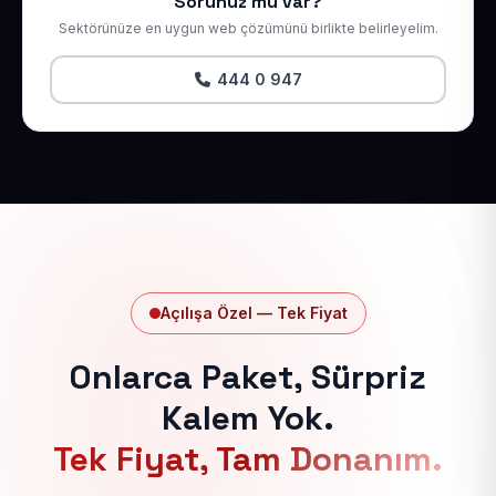
Sorunuz mu var?
Sektörünüze en uygun web çözümünü birlikte belirleyelim.
444 0 947
Açılışa Özel — Tek Fiyat
Onlarca Paket, Sürpriz
Kalem Yok.
Tek Fiyat, Tam Donanım.