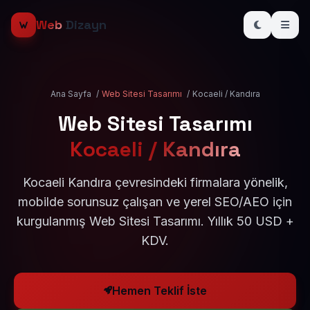
Web
Dizayn
Ana Sayfa
/
Web Sitesi Tasarımı
/
Kocaeli / Kandıra
Web Sitesi Tasarımı
Kocaeli / Kandıra
Kocaeli Kandıra çevresindeki firmalara yönelik,
mobilde sorunsuz çalışan ve yerel SEO/AEO için
kurgulanmış Web Sitesi Tasarımı. Yıllık 50 USD +
KDV.
Hemen Teklif İste