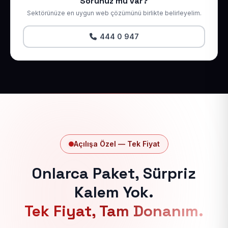
Sorunuz mu var?
Sektörünüze en uygun web çözümünü birlikte belirleyelim.
444 0 947
Açılışa Özel — Tek Fiyat
Onlarca Paket, Sürpriz
Kalem Yok.
Tek Fiyat, Tam Donanım.