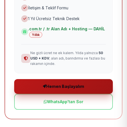
İletişim & Teklif Formu
1 Yıl Ücretsiz Teknik Destek
.com.tr / .tr Alan Adı + Hosting — DAHİL
Yıllık
Ne gizli ücret ne ek kalem. Yılda yalnızca
50
USD + KDV
; alan adı, barındırma ve fazlası bu
rakamın içinde.
Hemen Başlayalım
WhatsApp'tan Sor