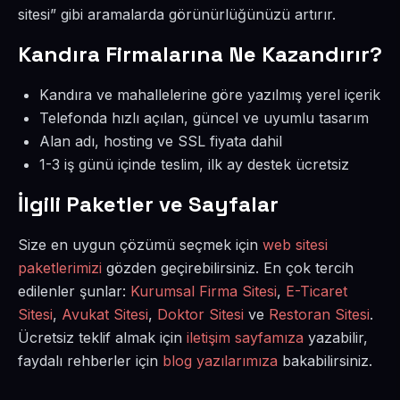
sitesi” gibi aramalarda görünürlüğünüzü artırır.
Kandıra Firmalarına Ne Kazandırır?
Kandıra ve mahallelerine göre yazılmış yerel içerik
Telefonda hızlı açılan, güncel ve uyumlu tasarım
Alan adı, hosting ve SSL fiyata dahil
1-3 iş günü içinde teslim, ilk ay destek ücretsiz
İlgili Paketler ve Sayfalar
Size en uygun çözümü seçmek için
web sitesi
paketlerimizi
gözden geçirebilirsiniz. En çok tercih
edilenler şunlar:
Kurumsal Firma Sitesi
,
E-Ticaret
Sitesi
,
Avukat Sitesi
,
Doktor Sitesi
ve
Restoran Sitesi
.
Ücretsiz teklif almak için
iletişim sayfamıza
yazabilir,
faydalı rehberler için
blog yazılarımıza
bakabilirsiniz.