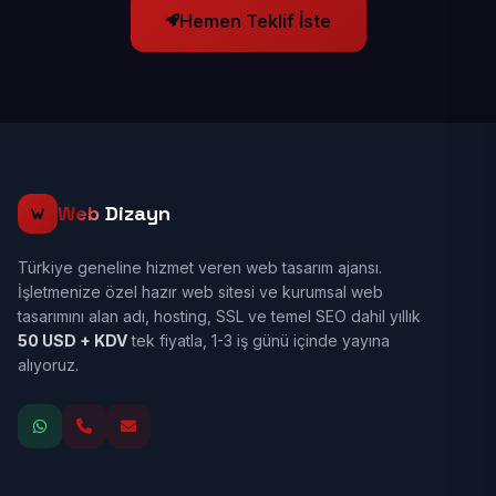
Hemen Teklif İste
Web
Dizayn
Türkiye geneline hizmet veren web tasarım ajansı.
İşletmenize özel hazır web sitesi ve kurumsal web
tasarımını alan adı, hosting, SSL ve temel SEO dahil yıllık
50 USD + KDV
tek fiyatla, 1-3 iş günü içinde yayına
alıyoruz.