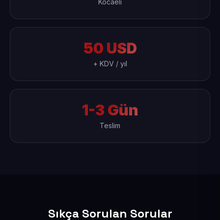
Kocaeli
50 USD
+ KDV / yıl
1-3 Gün
Teslim
Sıkça Sorulan Sorular