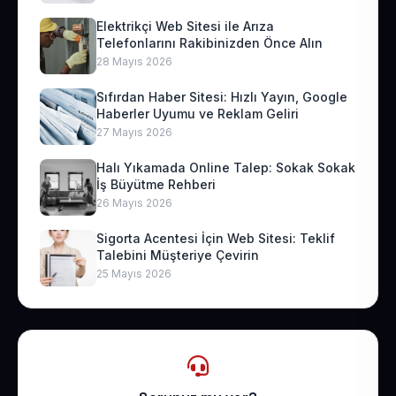
Elektrikçi Web Sitesi ile Arıza
Telefonlarını Rakibinizden Önce Alın
28 Mayıs 2026
Sıfırdan Haber Sitesi: Hızlı Yayın, Google
Haberler Uyumu ve Reklam Geliri
27 Mayıs 2026
Halı Yıkamada Online Talep: Sokak Sokak
İş Büyütme Rehberi
26 Mayıs 2026
Sigorta Acentesi İçin Web Sitesi: Teklif
Talebini Müşteriye Çevirin
25 Mayıs 2026