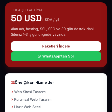
TEK & ŞEFFAF FIYAT
50 USD
+ KDV / yıl
Alan adı, hosting, SSL, SEO ve 30 gün destek dahil.
Siteniz 1-3 iş günü içinde yayında.
Paketleri İncele
WhatsApp'tan Sor
Öne Çıkan Hizmetler
Web Sitesi Tasarımı
Kurumsal Web Tasarım
Hazır Web Sitesi