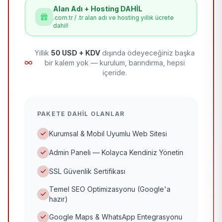
Alan Adı + Hosting DAHİL
.com.tr / .tr alan adı ve hosting yıllık ücrete
dahil!
Yıllık
50 USD + KDV
dışında ödeyeceğiniz başka
bir kalem yok — kurulum, barındırma, hepsi
içeride.
PAKETE DAHIL OLANLAR
Kurumsal & Mobil Uyumlu Web Sitesi
Admin Paneli — Kolayca Kendiniz Yönetin
SSL Güvenlik Sertifikası
Temel SEO Optimizasyonu (Google'a
hazır)
Google Maps & WhatsApp Entegrasyonu