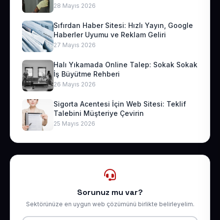
28 Mayıs 2026
Sıfırdan Haber Sitesi: Hızlı Yayın, Google
Haberler Uyumu ve Reklam Geliri
27 Mayıs 2026
Halı Yıkamada Online Talep: Sokak Sokak
İş Büyütme Rehberi
26 Mayıs 2026
Sigorta Acentesi İçin Web Sitesi: Teklif
Talebini Müşteriye Çevirin
25 Mayıs 2026
Sorunuz mu var?
Sektörünüze en uygun web çözümünü birlikte belirleyelim.