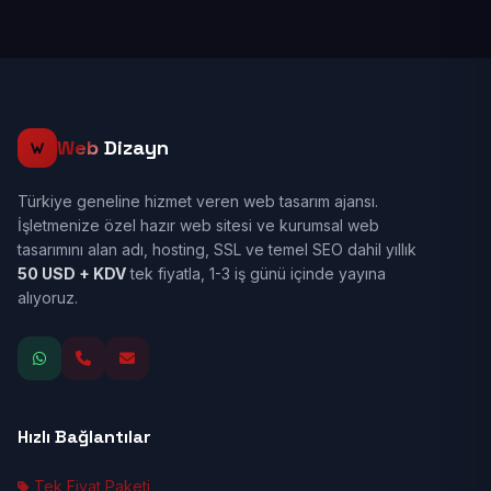
Web
Dizayn
Türkiye geneline hizmet veren web tasarım ajansı.
İşletmenize özel hazır web sitesi ve kurumsal web
tasarımını alan adı, hosting, SSL ve temel SEO dahil yıllık
50 USD + KDV
tek fiyatla, 1-3 iş günü içinde yayına
alıyoruz.
Hızlı Bağlantılar
Tek Fiyat Paketi