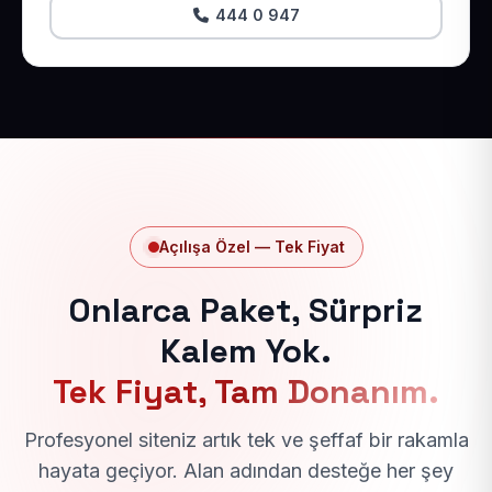
444 0 947
Açılışa Özel — Tek Fiyat
Onlarca Paket, Sürpriz
Kalem Yok.
Tek Fiyat, Tam Donanım.
Profesyonel siteniz artık tek ve şeffaf bir rakamla
hayata geçiyor. Alan adından desteğe her şey