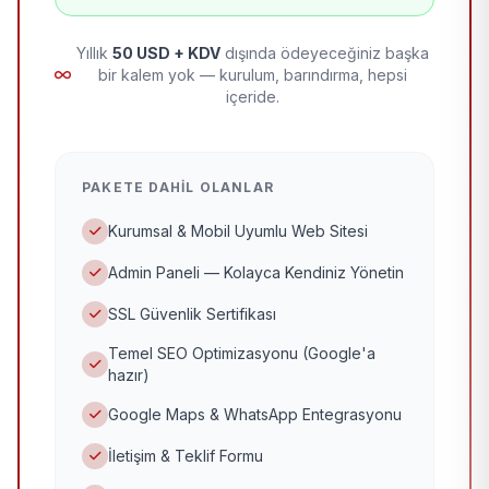
Yıllık
50 USD + KDV
dışında ödeyeceğiniz başka
bir kalem yok — kurulum, barındırma, hepsi
içeride.
PAKETE DAHIL OLANLAR
Kurumsal & Mobil Uyumlu Web Sitesi
Admin Paneli — Kolayca Kendiniz Yönetin
SSL Güvenlik Sertifikası
Temel SEO Optimizasyonu (Google'a
hazır)
Google Maps & WhatsApp Entegrasyonu
İletişim & Teklif Formu