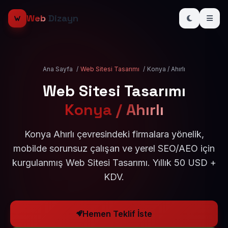
Web
Dizayn
Ana Sayfa
/
Web Sitesi Tasarımı
/
Konya / Ahırlı
Web Sitesi Tasarımı
Konya / Ahırlı
Konya Ahırlı çevresindeki firmalara yönelik,
mobilde sorunsuz çalışan ve yerel SEO/AEO için
kurgulanmış Web Sitesi Tasarımı. Yıllık 50 USD +
KDV.
Hemen Teklif İste