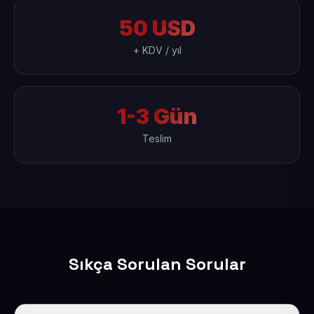
50 USD
+ KDV / yıl
1-3 Gün
Teslim
Sıkça Sorulan Sorular