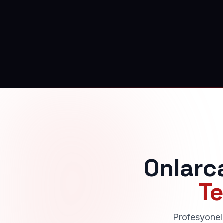
Onlarc
Te
Profesyonel 