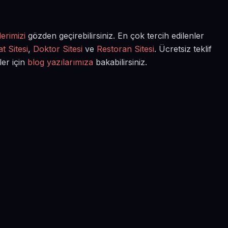
erimizi
gözden geçirebilirsiniz. En çok tercih edilenler
t Sitesi
,
Doktor Sitesi
ve
Restoran Sitesi
. Ücretsiz teklif
ler için
blog yazılarımıza
bakabilirsiniz.