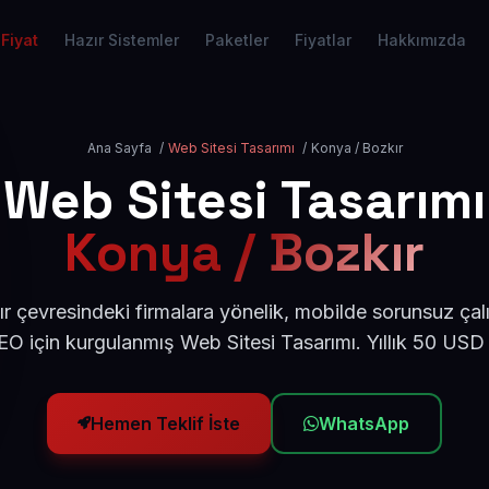
Fiyat
Hazır Sistemler
Paketler
Fiyatlar
Hakkımızda
Ana Sayfa
/
Web Sitesi Tasarımı
/
Konya / Bozkır
Web Sitesi Tasarımı
Konya / Bozkır
 çevresindeki firmalara yönelik, mobilde sorunsuz çal
O için kurgulanmış Web Sitesi Tasarımı. Yıllık 50 USD
Hemen Teklif İste
WhatsApp