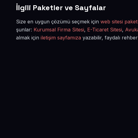
İlgili Paketler ve Sayfalar
Size en uygun çözümü seçmek için
web sitesi paketl
şunlar:
Kurumsal Firma Sitesi
,
E-Ticaret Sitesi
,
Avuka
almak için
iletişim sayfamıza
yazabilir, faydalı rehber