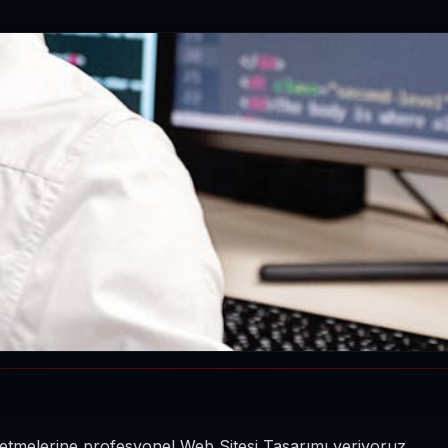
şletmelerine profesyonel Web Sitesi Tasarımı veriyoruz.