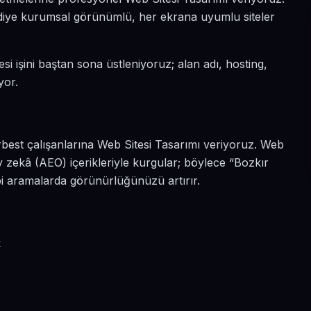
n diye kurumsal görünümlü, her ekrana uyumlu siteler
si işini baştan sona üstleniyoruz; alan adı, hosting,
yor.
rbest çalışanlarına Web Sitesi Tasarımı veriyoruz. Web
 zekâ (AEO) içerikleriyle kurgular; böylece “Bozkır
bi aramalarda görünürlüğünüzü artırır.
k