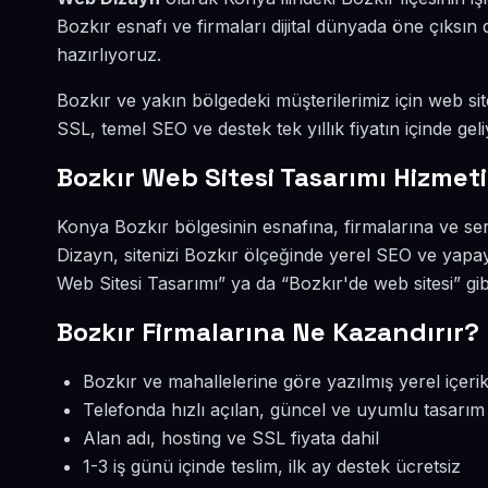
Bozkır esnafı ve firmaları dijital dünyada öne çıksı
hazırlıyoruz.
Bozkır ve yakın bölgedeki müşterilerimiz için web site
SSL, temel SEO ve destek tek yıllık fiyatın içinde geli
Bozkır Web Sitesi Tasarımı Hizmeti
Konya Bozkır bölgesinin esnafına, firmalarına ve se
Dizayn, sitenizi Bozkır ölçeğinde yerel SEO ve yapay
Web Sitesi Tasarımı” ya da “Bozkır'de web sitesi” gi
Bozkır Firmalarına Ne Kazandırır?
Bozkır ve mahallelerine göre yazılmış yerel içeri
Telefonda hızlı açılan, güncel ve uyumlu tasarım
Alan adı, hosting ve SSL fiyata dahil
1-3 iş günü içinde teslim, ilk ay destek ücretsiz