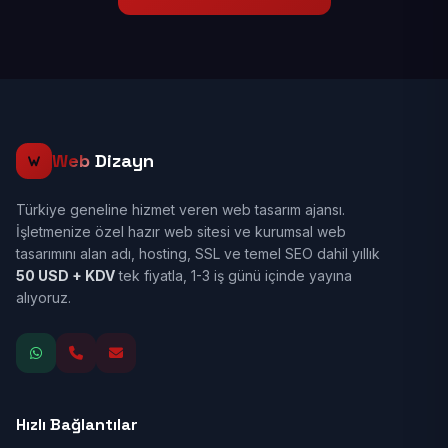
Web
Dizayn
Türkiye geneline hizmet veren web tasarım ajansı.
İşletmenize özel hazır web sitesi ve kurumsal web
tasarımını alan adı, hosting, SSL ve temel SEO dahil yıllık
50 USD + KDV
tek fiyatla, 1-3 iş günü içinde yayına
alıyoruz.
Hızlı Bağlantılar