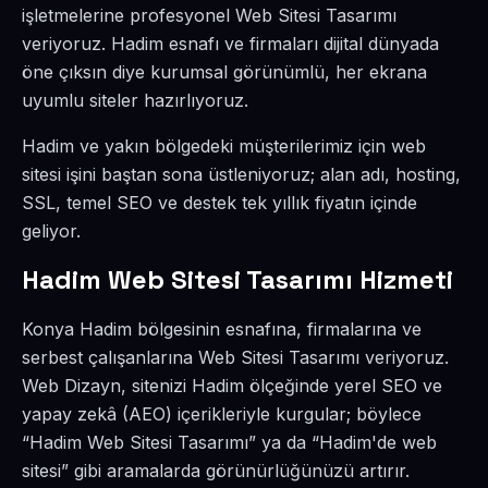
işletmelerine profesyonel Web Sitesi Tasarımı
veriyoruz. Hadim esnafı ve firmaları dijital dünyada
öne çıksın diye kurumsal görünümlü, her ekrana
uyumlu siteler hazırlıyoruz.
Hadim ve yakın bölgedeki müşterilerimiz için web
sitesi işini baştan sona üstleniyoruz; alan adı, hosting,
SSL, temel SEO ve destek tek yıllık fiyatın içinde
geliyor.
Hadim Web Sitesi Tasarımı Hizmeti
Konya Hadim bölgesinin esnafına, firmalarına ve
serbest çalışanlarına Web Sitesi Tasarımı veriyoruz.
Web Dizayn, sitenizi Hadim ölçeğinde yerel SEO ve
yapay zekâ (AEO) içerikleriyle kurgular; böylece
“Hadim Web Sitesi Tasarımı” ya da “Hadim'de web
sitesi” gibi aramalarda görünürlüğünüzü artırır.