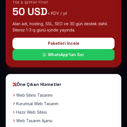
TEK & ŞEFFAF FIYAT
50 USD
+ KDV / yıl
Alan adı, hosting, SSL, SEO ve 30 gün destek dahil.
Siteniz 1-3 iş günü içinde yayında.
Paketleri İncele
WhatsApp'tan Sor
Öne Çıkan Hizmetler
Web Sitesi Tasarımı
Kurumsal Web Tasarım
Hazır Web Sitesi
Web Tasarım Ajansı