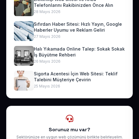
Telefonlarını Rakibinizden Önce Alın
28 Mayıs 2026
Sıfırdan Haber Sitesi: Hızlı Yayın, Google
Haberler Uyumu ve Reklam Geliri
27 Mayıs 2026
Halı Yıkamada Online Talep: Sokak Sokak
İş Büyütme Rehberi
26 Mayıs 2026
Sigorta Acentesi İçin Web Sitesi: Teklif
Talebini Müşteriye Çevirin
25 Mayıs 2026
Sorunuz mu var?
Sektörünüze en uygun web çözümünü birlikte belirleyelim.