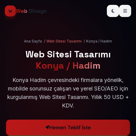
Web
Dizayn
Ana Sayfa
/
Web Sitesi Tasarımı
/
Konya / Hadim
Web Sitesi Tasarımı
Konya / Hadim
Konya Hadim çevresindeki firmalara yönelik,
mobilde sorunsuz çalışan ve yerel SEO/AEO için
kurgulanmış Web Sitesi Tasarımı. Yıllık 50 USD +
KDV.
Hemen Teklif İste