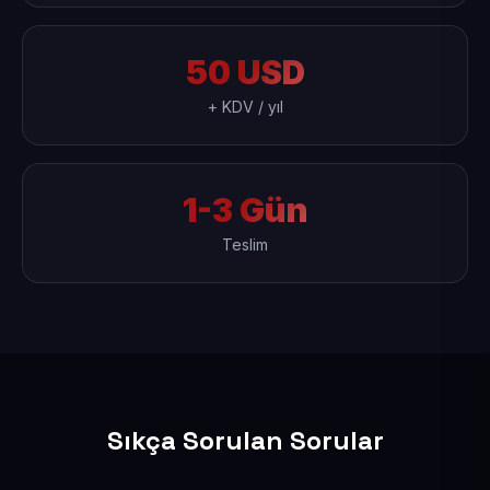
50 USD
+ KDV / yıl
1-3 Gün
Teslim
Sıkça Sorulan Sorular