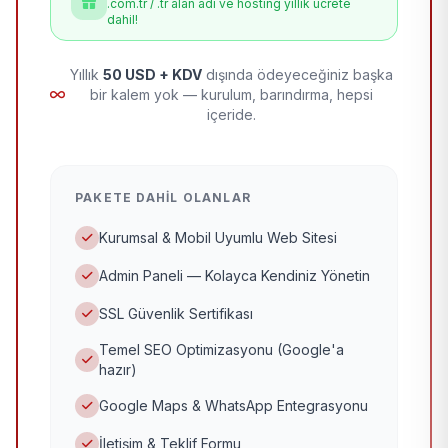
.com.tr / .tr alan adı ve hosting yıllık ücrete
dahil!
Yıllık
50 USD + KDV
dışında ödeyeceğiniz başka
bir kalem yok — kurulum, barındırma, hepsi
içeride.
PAKETE DAHIL OLANLAR
Kurumsal & Mobil Uyumlu Web Sitesi
Admin Paneli — Kolayca Kendiniz Yönetin
SSL Güvenlik Sertifikası
Temel SEO Optimizasyonu (Google'a
hazır)
Google Maps & WhatsApp Entegrasyonu
İletişim & Teklif Formu