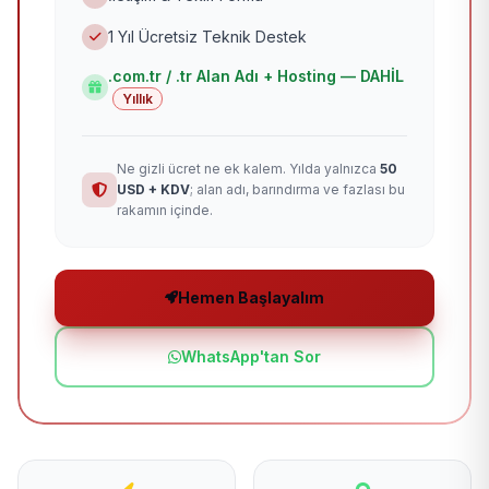
1 Yıl Ücretsiz Teknik Destek
.com.tr / .tr Alan Adı + Hosting — DAHİL
Yıllık
Ne gizli ücret ne ek kalem. Yılda yalnızca
50
USD + KDV
; alan adı, barındırma ve fazlası bu
rakamın içinde.
Hemen Başlayalım
WhatsApp'tan Sor