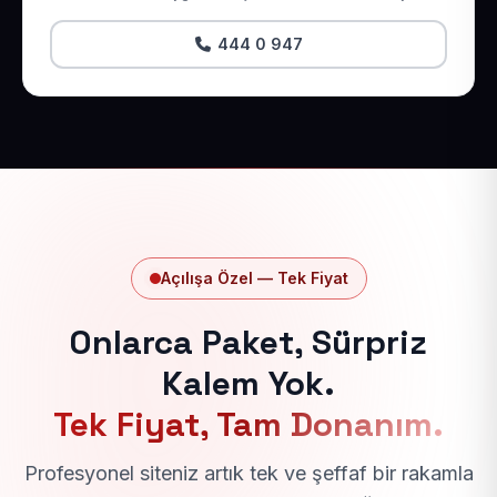
444 0 947
Açılışa Özel — Tek Fiyat
Onlarca Paket, Sürpriz
Kalem Yok.
Tek Fiyat, Tam Donanım.
Profesyonel siteniz artık tek ve şeffaf bir rakamla