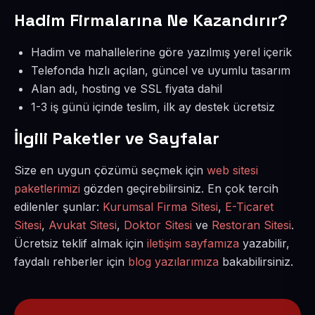
Hadim Firmalarına Ne Kazandırır?
Hadim ve mahallelerine göre yazılmış yerel içerik
Telefonda hızlı açılan, güncel ve uyumlu tasarım
Alan adı, hosting ve SSL fiyata dahil
1-3 iş günü içinde teslim, ilk ay destek ücretsiz
İlgili Paketler ve Sayfalar
Size en uygun çözümü seçmek için
web sitesi
paketlerimizi
gözden geçirebilirsiniz. En çok tercih
edilenler şunlar:
Kurumsal Firma Sitesi
,
E-Ticaret
Sitesi
,
Avukat Sitesi
,
Doktor Sitesi
ve
Restoran Sitesi
.
Ücretsiz teklif almak için
iletişim sayfamıza
yazabilir,
faydalı rehberler için
blog yazılarımıza
bakabilirsiniz.