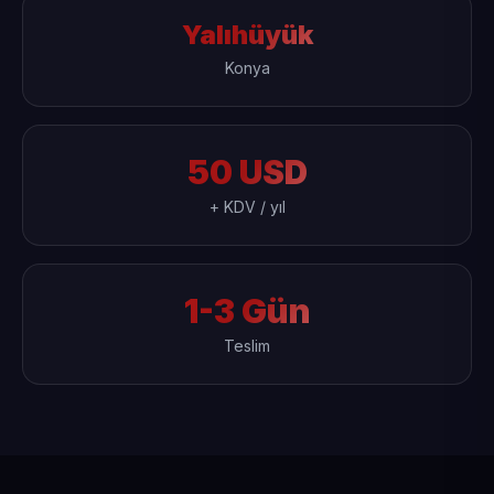
Yalıhüyük
Konya
50 USD
+ KDV / yıl
1-3 Gün
Teslim