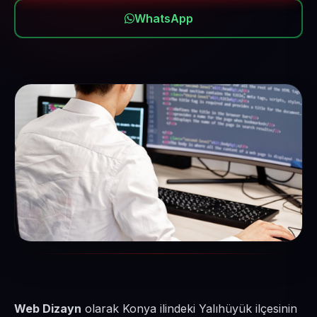
WhatsApp
Web Dizayn
olarak Konya ilindeki Yalıhüyük ilçesinin