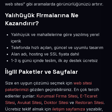
web sitesi” gibi aramalarda görünürlüğünüzü artırır.
Yalıhüyük Firmalarına Ne
Kazandırır?
Yalıhüyük ve mahallelerine göre yazılmış yerel
içerik
Telefonda hızlı açılan, güncel ve uyumlu tasarım
Alan adı, hosting ve SSL fiyata dahil
1-3 iş günü içinde teslim, ilk ay destek ücretsiz
İlgili Paketler ve Sayfalar
Size en uygun çözümü seçmek için
web sitesi
paketlerimizi
gözden geçirebilirsiniz. En çok tercih
edilenler şunlar:
Kurumsal Firma Sitesi
,
E-Ticaret
Sitesi
,
Avukat Sitesi
,
Doktor Sitesi
ve
Restoran Sitesi
.
Ücretsiz teklif almak için
iletişim sayfamıza
yazabilir,