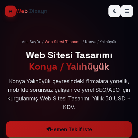
Web
Dizayn
Ana Sayfa
/
Web Sitesi Tasarımı
/
Konya / Yalıhüyük
Web Sitesi Tasarımı
Konya / Yalıhüyük
Konya Yalıhüyük çevresindeki firmalara yönelik,
mobilde sorunsuz çalışan ve yerel SEO/AEO için
kurgulanmış Web Sitesi Tasarımı. Yıllık 50 USD +
KDV.
Hemen Teklif İste