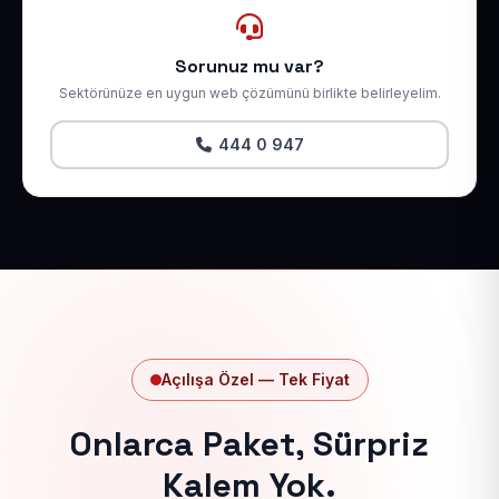
Sorunuz mu var?
Sektörünüze en uygun web çözümünü birlikte belirleyelim.
444 0 947
Açılışa Özel — Tek Fiyat
Onlarca Paket, Sürpriz
Kalem Yok.