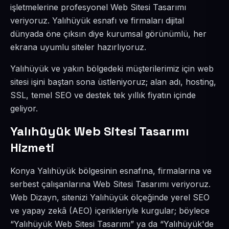
işletmelerine profesyonel Web Sitesi Tasarımı
veriyoruz. Yalıhüyük esnafı ve firmaları dijital
dünyada öne çıksın diye kurumsal görünümlü, her
ekrana uyumlu siteler hazırlıyoruz.
Yalıhüyük ve yakın bölgedeki müşterilerimiz için web
sitesi işini baştan sona üstleniyoruz; alan adı, hosting,
SSL, temel SEO ve destek tek yıllık fiyatın içinde
geliyor.
Yalıhüyük Web Sitesi Tasarımı
Hizmeti
Konya Yalıhüyük bölgesinin esnafına, firmalarına ve
serbest çalışanlarına Web Sitesi Tasarımı veriyoruz.
Web Dizayn, sitenizi Yalıhüyük ölçeğinde yerel SEO
ve yapay zekâ (AEO) içerikleriyle kurgular; böylece
“Yalıhüyük Web Sitesi Tasarımı” ya da “Yalıhüyük'de