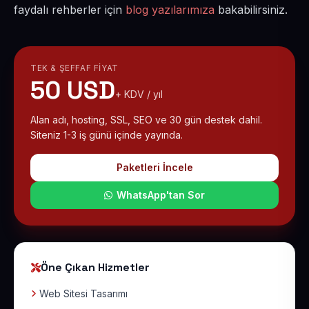
faydalı rehberler için
blog yazılarımıza
bakabilirsiniz.
TEK & ŞEFFAF FIYAT
50 USD
+ KDV / yıl
Alan adı, hosting, SSL, SEO ve 30 gün destek dahil.
Siteniz 1-3 iş günü içinde yayında.
Paketleri İncele
WhatsApp'tan Sor
Öne Çıkan Hizmetler
Web Sitesi Tasarımı