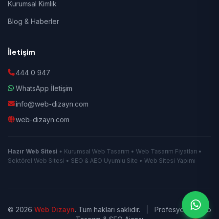
Kurumsal Kimlik
Blog & Haberler
İletişim
444 0 947
WhatsApp İletişim
info@web-dizayn.com
web-dizayn.com
Hazır Web Sitesi
• Kurumsal Web Tasarım • Web Tasarım Fiyatları •
Sektörel Web Sitesi • SEO & AEO Uyumlu Site • Web Sitesi Yapımı
© 2026
Web Dizayn
. Tüm hakları saklıdır.
|
Profesyonel Web