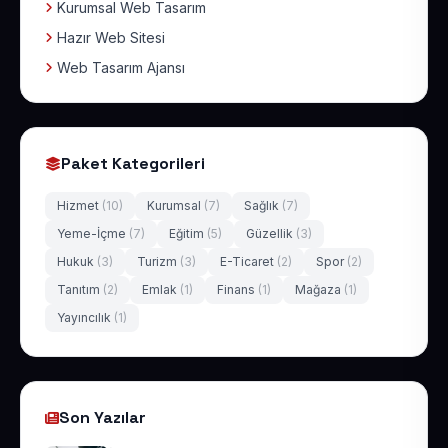
Kurumsal Web Tasarım
Hazır Web Sitesi
Web Tasarım Ajansı
Paket Kategorileri
Hizmet
(10)
Kurumsal
(7)
Sağlık
(7)
Yeme-İçme
(7)
Eğitim
(5)
Güzellik
(3)
Hukuk
(3)
Turizm
(3)
E-Ticaret
(2)
Spor
(2)
Tanıtım
(2)
Emlak
(1)
Finans
(1)
Mağaza
(1)
Yayıncılık
(1)
Son Yazılar