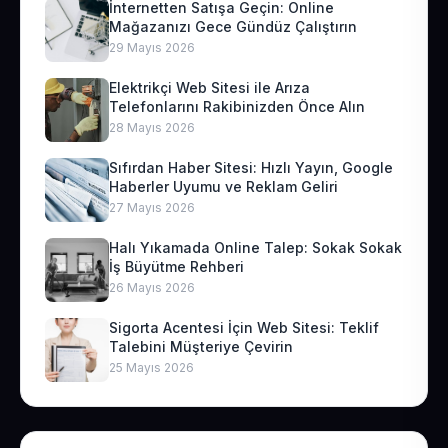
İnternetten Satışa Geçin: Online
Mağazanızı Gece Gündüz Çalıştırın
29 Mayıs 2026
Elektrikçi Web Sitesi ile Arıza
Telefonlarını Rakibinizden Önce Alın
28 Mayıs 2026
Sıfırdan Haber Sitesi: Hızlı Yayın, Google
Haberler Uyumu ve Reklam Geliri
27 Mayıs 2026
Halı Yıkamada Online Talep: Sokak Sokak
İş Büyütme Rehberi
26 Mayıs 2026
Sigorta Acentesi İçin Web Sitesi: Teklif
Talebini Müşteriye Çevirin
25 Mayıs 2026