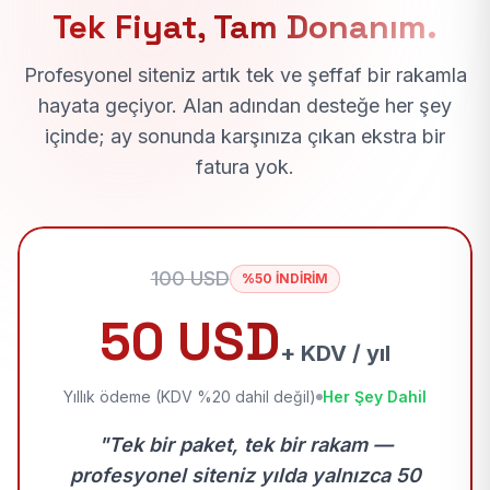
Tek Fiyat, Tam Donanım.
Profesyonel siteniz artık tek ve şeffaf bir rakamla
hayata geçiyor. Alan adından desteğe her şey
içinde; ay sonunda karşınıza çıkan ekstra bir
fatura yok.
100 USD
%50 İNDİRİM
50 USD
+ KDV / yıl
Yıllık ödeme (KDV %20 dahil değil)
Her Şey Dahil
"Tek bir paket, tek bir rakam —
profesyonel siteniz yılda yalnızca 50