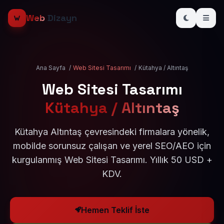
Web
Dizayn
Ana Sayfa
/
Web Sitesi Tasarımı
/
Kütahya / Altıntaş
Web Sitesi Tasarımı
Kütahya / Altıntaş
Kütahya Altıntaş çevresindeki firmalara yönelik,
mobilde sorunsuz çalışan ve yerel SEO/AEO için
kurgulanmış Web Sitesi Tasarımı. Yıllık 50 USD +
KDV.
Hemen Teklif İste