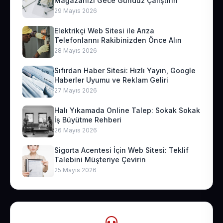
Mağazanızı Gece Gündüz Çalıştırın
29 Mayıs 2026
Elektrikçi Web Sitesi ile Arıza
Telefonlarını Rakibinizden Önce Alın
28 Mayıs 2026
Sıfırdan Haber Sitesi: Hızlı Yayın, Google
Haberler Uyumu ve Reklam Geliri
27 Mayıs 2026
Halı Yıkamada Online Talep: Sokak Sokak
İş Büyütme Rehberi
26 Mayıs 2026
Sigorta Acentesi İçin Web Sitesi: Teklif
Talebini Müşteriye Çevirin
25 Mayıs 2026