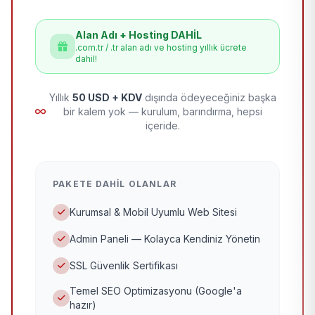
Alan Adı + Hosting DAHİL
.com.tr / .tr alan adı ve hosting yıllık ücrete
dahil!
Yıllık
50 USD + KDV
dışında ödeyeceğiniz başka
bir kalem yok — kurulum, barındırma, hepsi
içeride.
PAKETE DAHIL OLANLAR
Kurumsal & Mobil Uyumlu Web Sitesi
Admin Paneli — Kolayca Kendiniz Yönetin
SSL Güvenlik Sertifikası
Temel SEO Optimizasyonu (Google'a
hazır)