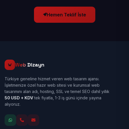
Hemen Teklif İste
Web
Dizayn
Türkiye geneline hizmet veren web tasarım ajansı.
İşletmenize özel hazır web sitesi ve kurumsal web
tasarımını alan adı, hosting, SSL ve temel SEO dahil yıllık
50 USD + KDV
tek fiyatla, 1-3 iş günü içinde yayına
alıyoruz.