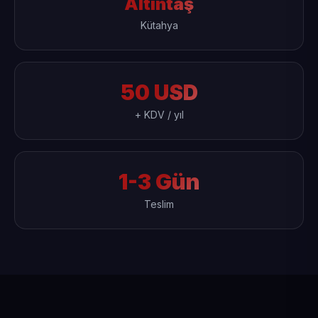
Altıntaş
Kütahya
50 USD
+ KDV / yıl
1-3 Gün
Teslim