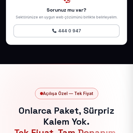
Sorunuz mu var?
Sektörünüze en uygun web çözümünü birlikte belirleyelim.
444 0 947
Açılışa Özel — Tek Fiyat
Onlarca Paket, Sürpriz
Kalem Yok.
Tek Fiyat, Tam Donanım.