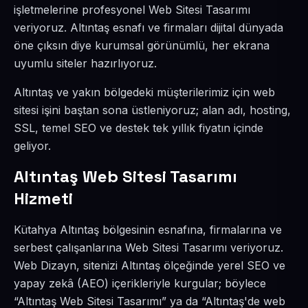
işletmelerine profesyonel Web Sitesi Tasarımı
veriyoruz. Altıntaş esnafı ve firmaları dijital dünyada
öne çıksın diye kurumsal görünümlü, her ekrana
uyumlu siteler hazırlıyoruz.
Altıntaş ve yakın bölgedeki müşterilerimiz için web
sitesi işini baştan sona üstleniyoruz; alan adı, hosting,
SSL, temel SEO ve destek tek yıllık fiyatın içinde
geliyor.
Altıntaş Web Sitesi Tasarımı
Hizmeti
Kütahya Altıntaş bölgesinin esnafına, firmalarına ve
serbest çalışanlarına Web Sitesi Tasarımı veriyoruz.
Web Dizayn, sitenizi Altıntaş ölçeğinde yerel SEO ve
yapay zekâ (AEO) içerikleriyle kurgular; böylece
“Altıntaş Web Sitesi Tasarımı” ya da “Altıntaş'de web