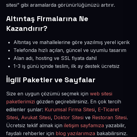
sitesi” gibi aramalarda görünürlüğünüzü artırır.
Altıntaş Firmalarına Ne
Kazandırır?
Altıntaş ve mahallelerine göre yazılmış yerel içerik
Telefonda hızlı açılan, güncel ve uyumlu tasarım
Alan adı, hosting ve SSL fiyata dahil
1-3 iş günü içinde teslim, ilk ay destek ücretsiz
İlgili Paketler ve Sayfalar
Size en uygun çözümü seçmek için
web sitesi
paketlerimizi
gözden geçirebilirsiniz. En çok tercih
edilenler şunlar:
Kurumsal Firma Sitesi
,
E-Ticaret
Sitesi
,
Avukat Sitesi
,
Doktor Sitesi
ve
Restoran Sitesi
.
Ücretsiz teklif almak için
iletişim sayfamıza
yazabilir,
faydalı rehberler için
blog yazılarımıza
bakabilirsiniz.