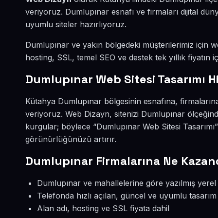
veriyoruz. Dumlupınar esnafı ve firmaları dijital d
uyumlu siteler hazırlıyoruz.
Dumlupınar ve yakın bölgedeki müşterilerimiz için web
hosting, SSL, temel SEO ve destek tek yıllık fiyatın iç
Dumlupınar Web Sitesi Tasarımı H
Kütahya Dumlupınar bölgesinin esnafına, firmalarına
veriyoruz. Web Dizayn, sitenizi Dumlupınar ölçeğind
kurgular; böylece “Dumlupınar Web Sitesi Tasarımı”
görünürlüğünüzü artırır.
Dumlupınar Firmalarına Ne Kazand
Dumlupınar ve mahallelerine göre yazılmış yerel 
Telefonda hızlı açılan, güncel ve uyumlu tasarım
Alan adı, hosting ve SSL fiyata dahil