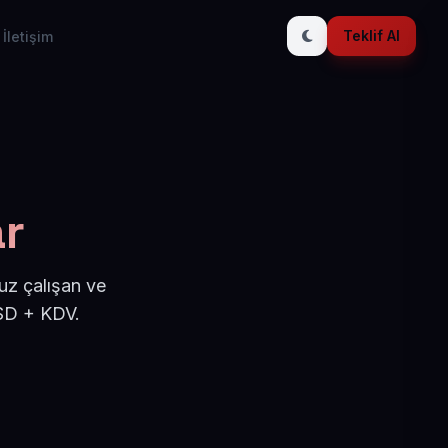
Teklif Al
İletişim
r
uz çalışan ve
USD + KDV.