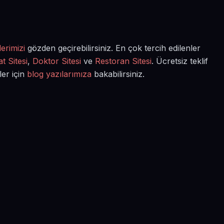
erimizi
gözden geçirebilirsiniz. En çok tercih edilenler
t Sitesi
,
Doktor Sitesi
ve
Restoran Sitesi
. Ücretsiz teklif
ler için
blog yazılarımıza
bakabilirsiniz.