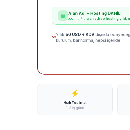
Alan Adı + Hosting DAHİL
.com.tr / .tr alan adı ve hosting yıllık 
Yıllık
50 USD + KDV
dışında ödeyeceği
kurulum, barındırma, hepsi içeride.
Hızlı Teslimat
1-3 iş günü