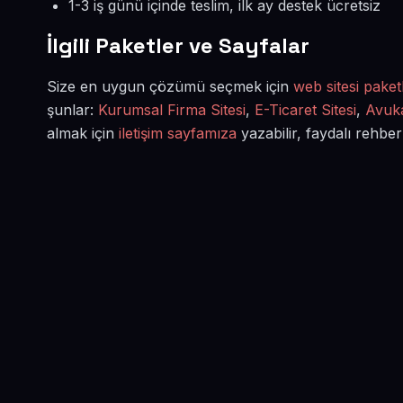
1-3 iş günü içinde teslim, ilk ay destek ücretsiz
İlgili Paketler ve Sayfalar
Size en uygun çözümü seçmek için
web sitesi paketl
şunlar:
Kurumsal Firma Sitesi
,
E-Ticaret Sitesi
,
Avuka
almak için
iletişim sayfamıza
yazabilir, faydalı rehber