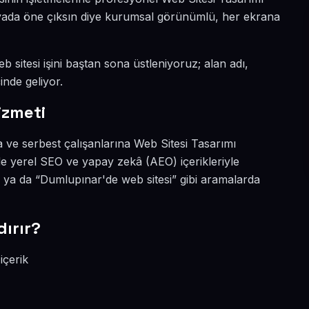
ünyada öne çıksın diye kurumsal görünümlü, her ekrana
 sitesi işini baştan sona üstleniyoruz; alan adı,
inde geliyor.
izmeti
 ve serbest çalışanlarına Web Sitesi Tasarımı
e yerel SEO ve yapay zekâ (AEO) içerikleriyle
 ya da “Dumlupınar'de web sitesi” gibi aramalarda
ırır?
içerik