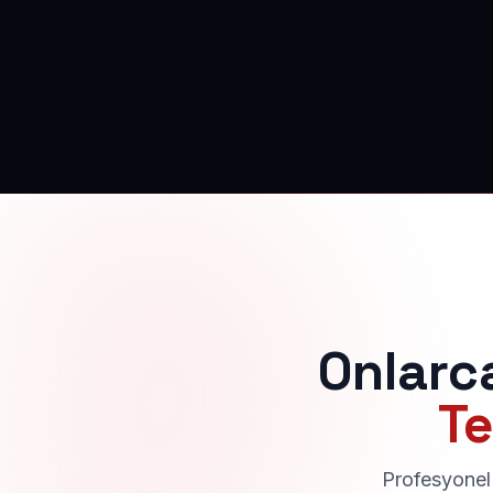
Onlarc
Te
Profesyonel 