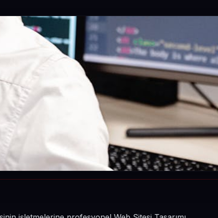
sinin işletmelerine profesyonel Web Sitesi Tasarımı