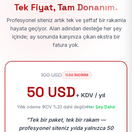
Tek Fiyat, Tam Donanım.
Profesyonel siteniz artık tek ve şeffaf bir rakamla
hayata geçiyor. Alan adından desteğe her şey
içinde; ay sonunda karşınıza çıkan ekstra bir
fatura yok.
100 USD
%50 İNDİRİM
50 USD
+ KDV / yıl
Yıllık ödeme (KDV %20 dahil değil)
Her Şey Dahil
"Tek bir paket, tek bir rakam —
profesyonel siteniz yılda yalnızca 50