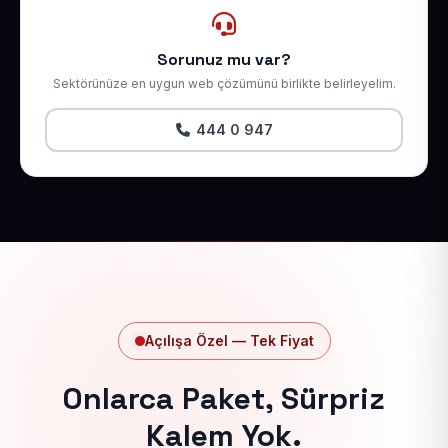
Sorunuz mu var?
Sektörünüze en uygun web çözümünü birlikte belirleyelim.
444 0 947
Açılışa Özel — Tek Fiyat
Onlarca Paket, Sürpriz
Kalem Yok.