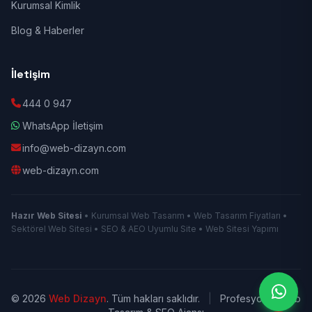
Kurumsal Kimlik
Blog & Haberler
İletişim
444 0 947
WhatsApp İletişim
info@web-dizayn.com
web-dizayn.com
Hazır Web Sitesi
• Kurumsal Web Tasarım • Web Tasarım Fiyatları •
Sektörel Web Sitesi • SEO & AEO Uyumlu Site • Web Sitesi Yapımı
© 2026
Web Dizayn
. Tüm hakları saklıdır.
|
Profesyonel Web