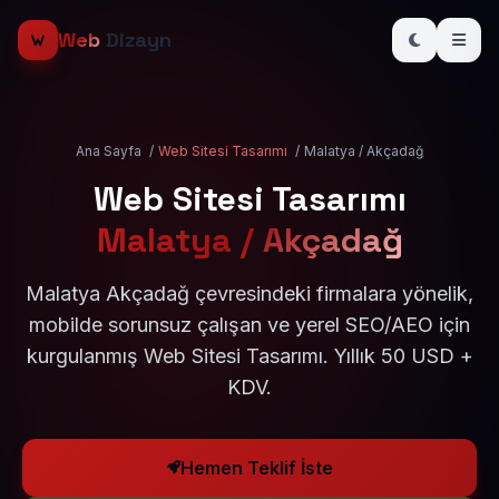
Web
Dizayn
Ana Sayfa
/
Web Sitesi Tasarımı
/
Malatya / Akçadağ
Web Sitesi Tasarımı
Malatya / Akçadağ
Malatya Akçadağ çevresindeki firmalara yönelik,
mobilde sorunsuz çalışan ve yerel SEO/AEO için
kurgulanmış Web Sitesi Tasarımı. Yıllık 50 USD +
KDV.
Hemen Teklif İste