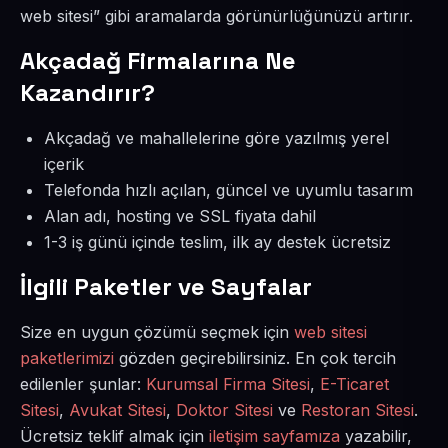
web sitesi” gibi aramalarda görünürlüğünüzü artırır.
Akçadağ Firmalarına Ne
Kazandırır?
Akçadağ ve mahallelerine göre yazılmış yerel
içerik
Telefonda hızlı açılan, güncel ve uyumlu tasarım
Alan adı, hosting ve SSL fiyata dahil
1-3 iş günü içinde teslim, ilk ay destek ücretsiz
İlgili Paketler ve Sayfalar
Size en uygun çözümü seçmek için
web sitesi
paketlerimizi
gözden geçirebilirsiniz. En çok tercih
edilenler şunlar:
Kurumsal Firma Sitesi
,
E-Ticaret
Sitesi
,
Avukat Sitesi
,
Doktor Sitesi
ve
Restoran Sitesi
.
Ücretsiz teklif almak için
iletişim sayfamıza
yazabilir,