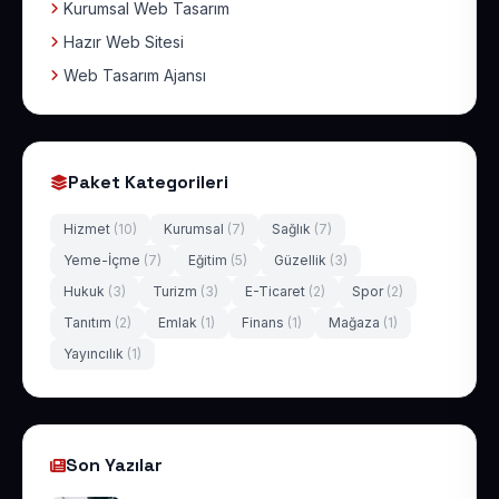
Kurumsal Web Tasarım
Hazır Web Sitesi
Web Tasarım Ajansı
Paket Kategorileri
Hizmet
(10)
Kurumsal
(7)
Sağlık
(7)
Yeme-İçme
(7)
Eğitim
(5)
Güzellik
(3)
Hukuk
(3)
Turizm
(3)
E-Ticaret
(2)
Spor
(2)
Tanıtım
(2)
Emlak
(1)
Finans
(1)
Mağaza
(1)
Yayıncılık
(1)
Son Yazılar