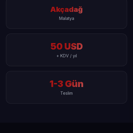
Akçadağ
Malatya
50 USD
+ KDV / yıl
1-3 Gün
Teslim