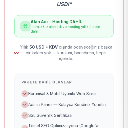
USD!"
Alan Adı + Hosting DAHİL
.com.tr / .tr alan adı ve hosting yıllık ücrete
dahil!
Yıllık
50 USD + KDV
dışında ödeyeceğiniz başka
bir kalem yok — kurulum, barındırma, hepsi
içeride.
PAKETE DAHIL OLANLAR
Kurumsal & Mobil Uyumlu Web Sitesi
Admin Paneli — Kolayca Kendiniz Yönetin
SSL Güvenlik Sertifikası
Temel SEO Optimizasyonu (Google'a