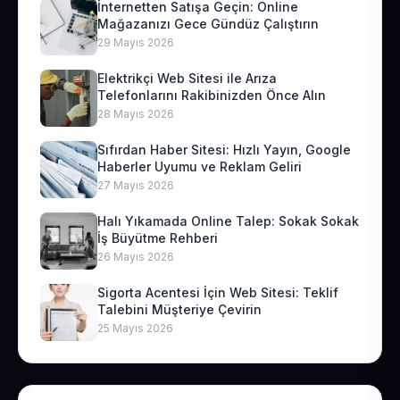
İnternetten Satışa Geçin: Online
Mağazanızı Gece Gündüz Çalıştırın
29 Mayıs 2026
Elektrikçi Web Sitesi ile Arıza
Telefonlarını Rakibinizden Önce Alın
28 Mayıs 2026
Sıfırdan Haber Sitesi: Hızlı Yayın, Google
Haberler Uyumu ve Reklam Geliri
27 Mayıs 2026
Halı Yıkamada Online Talep: Sokak Sokak
İş Büyütme Rehberi
26 Mayıs 2026
Sigorta Acentesi İçin Web Sitesi: Teklif
Talebini Müşteriye Çevirin
25 Mayıs 2026