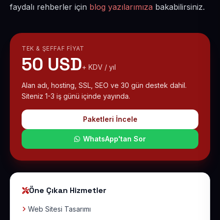
faydalı rehberler için
blog yazılarımıza
bakabilirsiniz.
TEK & ŞEFFAF FIYAT
50 USD
+ KDV / yıl
Alan adı, hosting, SSL, SEO ve 30 gün destek dahil.
Siteniz 1-3 iş günü içinde yayında.
Paketleri İncele
WhatsApp'tan Sor
Öne Çıkan Hizmetler
Web Sitesi Tasarımı