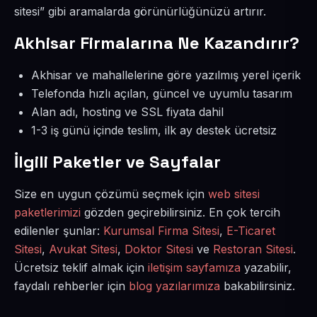
sitesi” gibi aramalarda görünürlüğünüzü artırır.
Akhisar Firmalarına Ne Kazandırır?
Akhisar ve mahallelerine göre yazılmış yerel içerik
Telefonda hızlı açılan, güncel ve uyumlu tasarım
Alan adı, hosting ve SSL fiyata dahil
1-3 iş günü içinde teslim, ilk ay destek ücretsiz
İlgili Paketler ve Sayfalar
Size en uygun çözümü seçmek için
web sitesi
paketlerimizi
gözden geçirebilirsiniz. En çok tercih
edilenler şunlar:
Kurumsal Firma Sitesi
,
E-Ticaret
Sitesi
,
Avukat Sitesi
,
Doktor Sitesi
ve
Restoran Sitesi
.
Ücretsiz teklif almak için
iletişim sayfamıza
yazabilir,
faydalı rehberler için
blog yazılarımıza
bakabilirsiniz.