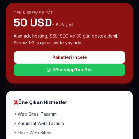
TEK & ŞEFFAF FIYAT
50 USD
+ KDV / yıl
Alan adı, hosting, SSL, SEO ve 30 gün destek dahil.
Siteniz 1-3 iş günü içinde yayında.
Paketleri İncele
WhatsApp'tan Sor
Öne Çıkan Hizmetler
Web Sitesi Tasarımı
Kurumsal Web Tasarım
Hazır Web Sitesi