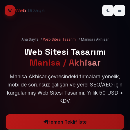
Web
Dizayn
Ana Sayfa
/
Web Sitesi Tasarımı
/
Manisa / Akhisar
Web Sitesi Tasarımı
Manisa / Akhisar
Manisa Akhisar çevresindeki firmalara yönelik,
mobilde sorunsuz çalışan ve yerel SEO/AEO için
kurgulanmış Web Sitesi Tasarımı. Yıllık 50 USD +
KDV.
Hemen Teklif İste