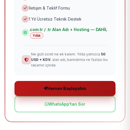
İletişim & Teklif Formu
1 Yıl Ücretsiz Teknik Destek
.com.tr / .tr Alan Adı + Hosting — DAHİL
Yıllık
Ne gizli ücret ne ek kalem. Yılda yalnızca
50
USD + KDV
; alan adı, barındırma ve fazlası bu
rakamın içinde.
Hemen Başlayalım
WhatsApp'tan Sor