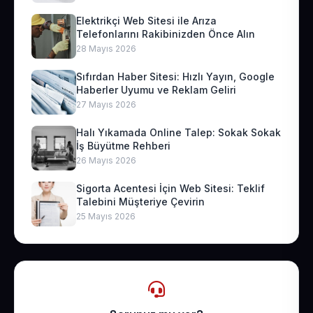
Elektrikçi Web Sitesi ile Arıza
Telefonlarını Rakibinizden Önce Alın
28 Mayıs 2026
Sıfırdan Haber Sitesi: Hızlı Yayın, Google
Haberler Uyumu ve Reklam Geliri
27 Mayıs 2026
Halı Yıkamada Online Talep: Sokak Sokak
İş Büyütme Rehberi
26 Mayıs 2026
Sigorta Acentesi İçin Web Sitesi: Teklif
Talebini Müşteriye Çevirin
25 Mayıs 2026