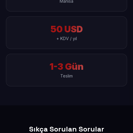
Manisa
50 USD
+ KDV / yıl
1-3 Gün
Teslim
Sıkça Sorulan Sorular