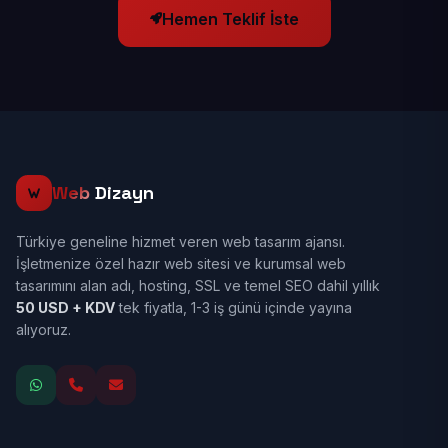
Hemen Teklif İste
Web
Dizayn
Türkiye geneline hizmet veren web tasarım ajansı.
İşletmenize özel hazır web sitesi ve kurumsal web
tasarımını alan adı, hosting, SSL ve temel SEO dahil yıllık
50 USD + KDV
tek fiyatla, 1-3 iş günü içinde yayına
alıyoruz.