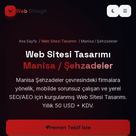
Web
Dizayn
Ana Sayfa
/
Web Sitesi Tasarımı
/
Manisa / Şehzadeler
Web Sitesi Tasarımı
Manisa / Şehzadeler
Manisa Şehzadeler çevresindeki firmalara
yönelik, mobilde sorunsuz çalışan ve yerel
SEO/AEO için kurgulanmış Web Sitesi Tasarımı.
Yıllık 50 USD + KDV.
Hemen Teklif İste