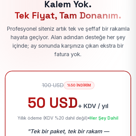
Kalem Yok.
Tek Fiyat, Tam Donanım.
Profesyonel siteniz artık tek ve şeffaf bir rakamla
hayata geçiyor. Alan adından desteğe her şey
içinde; ay sonunda karşınıza çıkan ekstra bir
fatura yok.
100 USD
%50 İNDİRİM
50 USD
+ KDV / yıl
Yıllık ödeme (KDV %20 dahil değil)
Her Şey Dahil
"Tek bir paket, tek bir rakam —