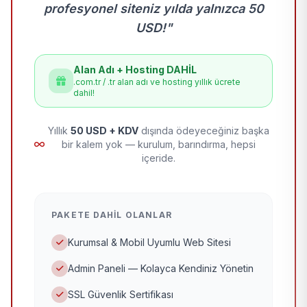
profesyonel siteniz yılda yalnızca 50
USD!"
Alan Adı + Hosting DAHİL
.com.tr / .tr alan adı ve hosting yıllık ücrete
dahil!
Yıllık
50 USD + KDV
dışında ödeyeceğiniz başka
bir kalem yok — kurulum, barındırma, hepsi
içeride.
PAKETE DAHIL OLANLAR
Kurumsal & Mobil Uyumlu Web Sitesi
Admin Paneli — Kolayca Kendiniz Yönetin
SSL Güvenlik Sertifikası