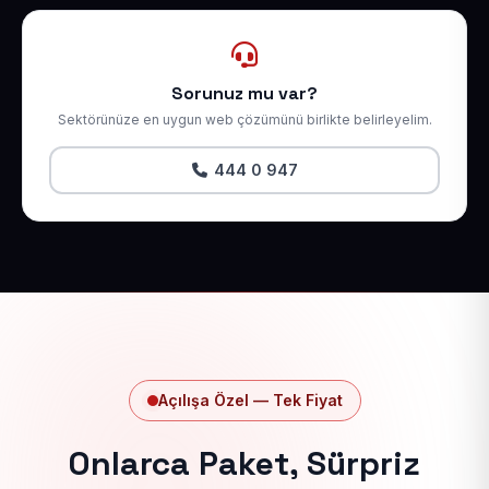
Sorunuz mu var?
Sektörünüze en uygun web çözümünü birlikte belirleyelim.
444 0 947
Açılışa Özel — Tek Fiyat
Onlarca Paket, Sürpriz