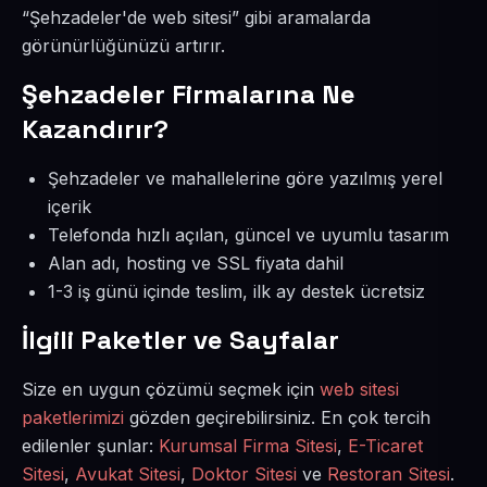
“Şehzadeler'de web sitesi” gibi aramalarda
görünürlüğünüzü artırır.
Şehzadeler Firmalarına Ne
Kazandırır?
Şehzadeler ve mahallelerine göre yazılmış yerel
içerik
Telefonda hızlı açılan, güncel ve uyumlu tasarım
Alan adı, hosting ve SSL fiyata dahil
1-3 iş günü içinde teslim, ilk ay destek ücretsiz
İlgili Paketler ve Sayfalar
Size en uygun çözümü seçmek için
web sitesi
paketlerimizi
gözden geçirebilirsiniz. En çok tercih
edilenler şunlar:
Kurumsal Firma Sitesi
,
E-Ticaret
Sitesi
,
Avukat Sitesi
,
Doktor Sitesi
ve
Restoran Sitesi
.