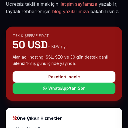
Ücretsiz teklif almak için
iletişim sayfamıza
yazabilir,
faydalı rehberler için
blog yazılarımıza
bakabilirsiniz.
TEK & ŞEFFAF FIYAT
50 USD
+ KDV / yıl
Alan adı, hosting, SSL, SEO ve 30 gün destek dahil.
Siteniz 1-3 iş günü içinde yayında.
Paketleri İncele
WhatsApp'tan Sor
Öne Çıkan Hizmetler