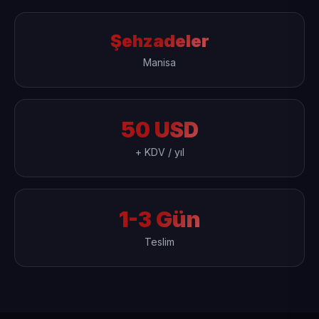
Şehzadeler
Manisa
50 USD
+ KDV / yıl
1-3 Gün
Teslim