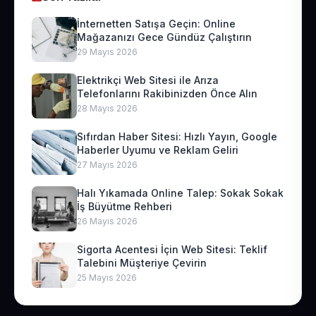
İnternetten Satışa Geçin: Online
Mağazanızı Gece Gündüz Çalıştırın
29 Mayıs 2026
Elektrikçi Web Sitesi ile Arıza
Telefonlarını Rakibinizden Önce Alın
28 Mayıs 2026
Sıfırdan Haber Sitesi: Hızlı Yayın, Google
Haberler Uyumu ve Reklam Geliri
27 Mayıs 2026
Halı Yıkamada Online Talep: Sokak Sokak
İş Büyütme Rehberi
26 Mayıs 2026
Sigorta Acentesi İçin Web Sitesi: Teklif
Talebini Müşteriye Çevirin
25 Mayıs 2026