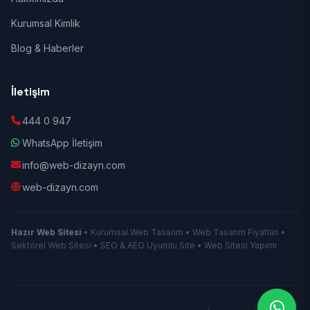
Kurumsal Kimlik
Blog & Haberler
İletişim
444 0 947
WhatsApp İletişim
info@web-dizayn.com
web-dizayn.com
Hazır Web Sitesi
• Kurumsal Web Tasarım • Web Tasarım Fiyatları •
Sektörel Web Sitesi • SEO & AEO Uyumlu Site • Web Sitesi Yapımı