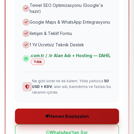
Temel SEO Optimizasyonu (Google'a
hazır)
Google Maps & WhatsApp Entegrasyonu
İletişim & Teklif Formu
1 Yıl Ücretsiz Teknik Destek
.com.tr / .tr Alan Adı + Hosting — DAHİL
Yıllık
Ne gizli ücret ne ek kalem. Yılda yalnızca
50
USD + KDV
; alan adı, barındırma ve fazlası bu
rakamın içinde.
Hemen Başlayalım
WhatsApp'tan Sor