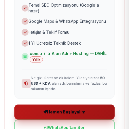
Temel SEO Optimizasyonu (Google'a
hazır)
Google Maps & WhatsApp Entegrasyonu
İletişim & Teklif Formu
1 Yıl Ücretsiz Teknik Destek
.com.tr / .tr Alan Adı + Hosting — DAHİL
Yıllık
Ne gizli ücret ne ek kalem. Yılda yalnızca
50
USD + KDV
; alan adı, barındırma ve fazlası bu
rakamın içinde.
Hemen Başlayalım
WhatsApp'tan Sor