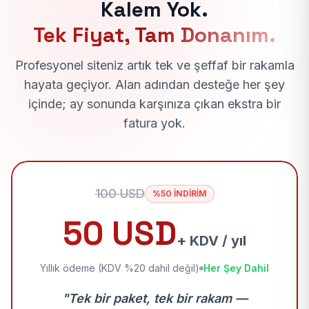
Kalem Yok.
Tek Fiyat, Tam Donanım.
Profesyonel siteniz artık tek ve şeffaf bir rakamla
hayata geçiyor. Alan adından desteğe her şey
içinde; ay sonunda karşınıza çıkan ekstra bir
fatura yok.
100 USD
%50 İNDİRİM
50 USD
+ KDV / yıl
Yıllık ödeme (KDV %20 dahil değil)
Her Şey Dahil
"Tek bir paket, tek bir rakam —