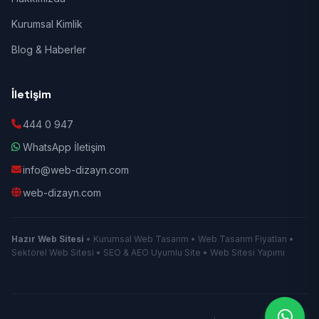
Kurumsal Kimlik
Blog & Haberler
İletişim
444 0 947
WhatsApp İletişim
info@web-dizayn.com
web-dizayn.com
Hazır Web Sitesi
• Kurumsal Web Tasarım • Web Tasarım Fiyatları •
Sektörel Web Sitesi • SEO & AEO Uyumlu Site • Web Sitesi Yapımı