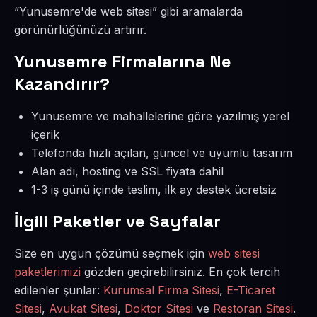
“Yunusemre'de web sitesi” gibi aramalarda
görünürlüğünüzü artırır.
Yunusemre Firmalarına Ne
Kazandırır?
Yunusemre ve mahallelerine göre yazılmış yerel
içerik
Telefonda hızlı açılan, güncel ve uyumlu tasarım
Alan adı, hosting ve SSL fiyata dahil
1-3 iş günü içinde teslim, ilk ay destek ücretsiz
İlgili Paketler ve Sayfalar
Size en uygun çözümü seçmek için
web sitesi
paketlerimizi
gözden geçirebilirsiniz. En çok tercih
edilenler şunlar:
Kurumsal Firma Sitesi
,
E-Ticaret
Sitesi
,
Avukat Sitesi
,
Doktor Sitesi
ve
Restoran Sitesi
.