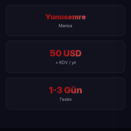
Yunusemre
Manisa
50 USD
+ KDV / yıl
1-3 Gün
Teslim