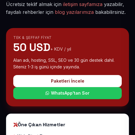
Ücretsiz teklif almak için
iletişim sayfamıza
yazabilir,
faydalı rehberler için
blog yazılarımıza
bakabilirsiniz.
TEK & ŞEFFAF FIYAT
50 USD
+ KDV / yıl
Alan adı, hosting, SSL, SEO ve 30 gün destek dahil.
Siteniz 1-3 iş günü içinde yayında.
Paketleri İncele
WhatsApp'tan Sor
Öne Çıkan Hizmetler