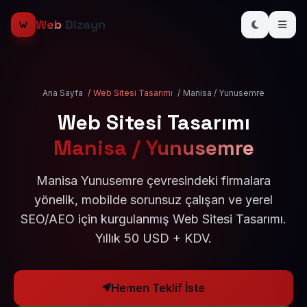
Web
Dizayn
Ana Sayfa
/
Web Sitesi Tasarımı
/
Manisa / Yunusemre
Web Sitesi Tasarımı
Manisa / Yunusemre
Manisa Yunusemre çevresindeki firmalara
yönelik, mobilde sorunsuz çalışan ve yerel
SEO/AEO için kurgulanmış Web Sitesi Tasarımı.
Yıllık 50 USD + KDV.
Hemen Teklif İste