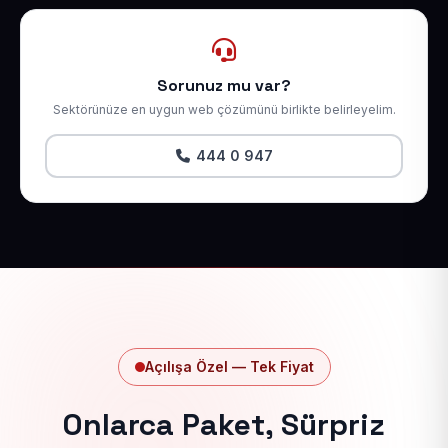
Sorunuz mu var?
Sektörünüze en uygun web çözümünü birlikte belirleyelim.
444 0 947
Açılışa Özel — Tek Fiyat
Onlarca Paket, Sürpriz