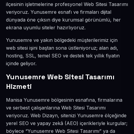
ilçesinin işletmelerine profesyonel Web Sitesi Tasarımı
veriyoruz. Yunusemre esnafı ve firmaları dijital
dünyada öne çıksın diye kurumsal görünümlü, her
ekrana uyumlu siteler hazırlıyoruz.
Yunusemre ve yakın bölgedeki müşterilerimiz için
web sitesi işini baştan sona üstleniyoruz; alan adı,
hosting, SSL, temel SEO ve destek tek yıllık fiyatın
içinde geliyor.
Yunusemre Web Sitesi Tasarımı
Hizmeti
Manisa Yunusemre bölgesinin esnafına, firmalarına
ve serbest çalışanlarına Web Sitesi Tasarımı
veriyoruz. Web Dizayn, sitenizi Yunusemre ölçeğinde
yerel SEO ve yapay zekâ (AEO) içerikleriyle kurgular;
böylece “Yunusemre Web Sitesi Tasarımı” ya da