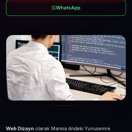
WhatsApp
Web Dizayn
olarak Manisa ilindeki Yunusemre