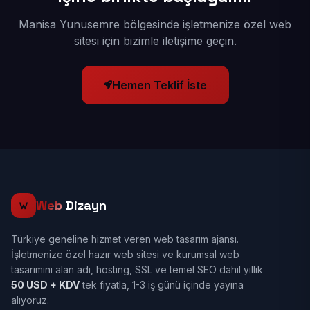
Manisa Yunusemre bölgesinde işletmenize özel web
sitesi için bizimle iletişime geçin.
Hemen Teklif İste
Web
Dizayn
Türkiye geneline hizmet veren web tasarım ajansı.
İşletmenize özel hazır web sitesi ve kurumsal web
tasarımını alan adı, hosting, SSL ve temel SEO dahil yıllık
50 USD + KDV
tek fiyatla, 1-3 iş günü içinde yayına
alıyoruz.