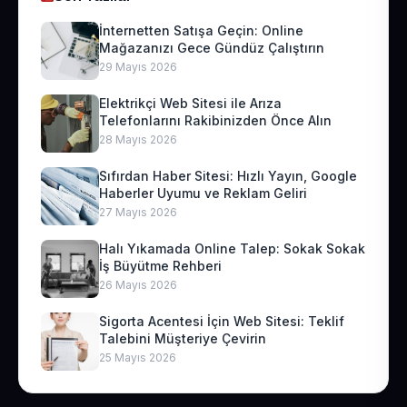
İnternetten Satışa Geçin: Online
Mağazanızı Gece Gündüz Çalıştırın
29 Mayıs 2026
Elektrikçi Web Sitesi ile Arıza
Telefonlarını Rakibinizden Önce Alın
28 Mayıs 2026
Sıfırdan Haber Sitesi: Hızlı Yayın, Google
Haberler Uyumu ve Reklam Geliri
27 Mayıs 2026
Halı Yıkamada Online Talep: Sokak Sokak
İş Büyütme Rehberi
26 Mayıs 2026
Sigorta Acentesi İçin Web Sitesi: Teklif
Talebini Müşteriye Çevirin
25 Mayıs 2026