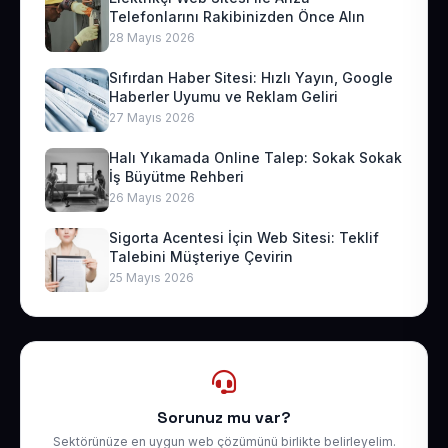
Telefonlarını Rakibinizden Önce Alın
28 Mayıs 2026
Sıfırdan Haber Sitesi: Hızlı Yayın, Google
Haberler Uyumu ve Reklam Geliri
27 Mayıs 2026
Halı Yıkamada Online Talep: Sokak Sokak
İş Büyütme Rehberi
26 Mayıs 2026
Sigorta Acentesi İçin Web Sitesi: Teklif
Talebini Müşteriye Çevirin
25 Mayıs 2026
Sorunuz mu var?
Sektörünüze en uygun web çözümünü birlikte belirleyelim.