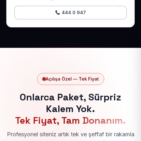
444 0 947
Açılışa Özel — Tek Fiyat
Onlarca Paket, Sürpriz
Kalem Yok.
Tek Fiyat, Tam Donanım.
Profesyonel siteniz artık tek ve şeffaf bir rakamla