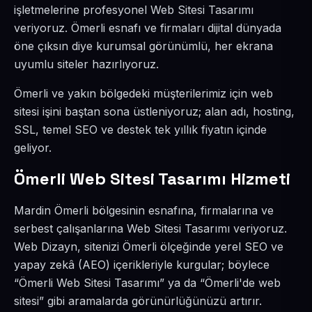
işletmelerine profesyonel Web Sitesi Tasarımı
veriyoruz. Ömerli esnafı ve firmaları dijital dünyada
öne çıksın diye kurumsal görünümlü, her ekrana
uyumlu siteler hazırlıyoruz.
Ömerli ve yakın bölgedeki müşterilerimiz için web
sitesi işini baştan sona üstleniyoruz; alan adı, hosting,
SSL, temel SEO ve destek tek yıllık fiyatın içinde
geliyor.
Ömerli Web Sitesi Tasarımı Hizmeti
Mardin Ömerli bölgesinin esnafına, firmalarına ve
serbest çalışanlarına Web Sitesi Tasarımı veriyoruz.
Web Dizayn, sitenizi Ömerli ölçeğinde yerel SEO ve
yapay zekâ (AEO) içerikleriyle kurgular; böylece
“Ömerli Web Sitesi Tasarımı” ya da “Ömerli'de web
sitesi” gibi aramalarda görünürlüğünüzü artırır.