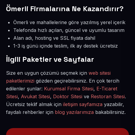
Ömerli Firmalarına Ne Kazandırır?
Ömerli ve mahallelerine göre yazılmış yerel içerik
Telefonda hızlı açılan, güncel ve uyumlu tasarım
Alan adı, hosting ve SSL fiyata dahil
1-3 iş günü içinde teslim, ilk ay destek ücretsiz
İlgili Paketler ve Sayfalar
Size en uygun çözümü seçmek için
web sitesi
paketlerimizi
gözden geçirebilirsiniz. En çok tercih
edilenler şunlar:
Kurumsal Firma Sitesi
,
E-Ticaret
Sitesi
,
Avukat Sitesi
,
Doktor Sitesi
ve
Restoran Sitesi
.
Ücretsiz teklif almak için
iletişim sayfamıza
yazabilir,
faydalı rehberler için
blog yazılarımıza
bakabilirsiniz.