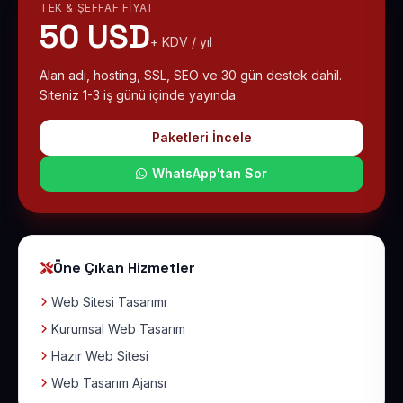
TEK & ŞEFFAF FIYAT
50 USD
+ KDV / yıl
Alan adı, hosting, SSL, SEO ve 30 gün destek dahil.
Siteniz 1-3 iş günü içinde yayında.
Paketleri İncele
WhatsApp'tan Sor
Öne Çıkan Hizmetler
Web Sitesi Tasarımı
Kurumsal Web Tasarım
Hazır Web Sitesi
Web Tasarım Ajansı