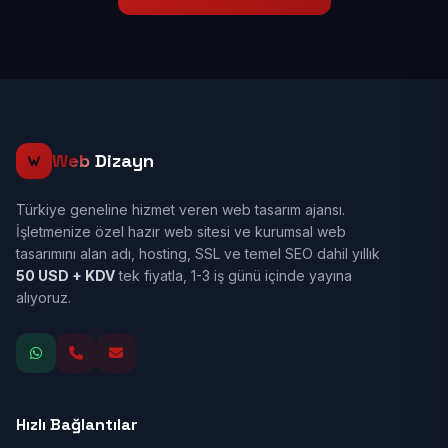
Web
Dizayn
Türkiye geneline hizmet veren web tasarım ajansı.
İşletmenize özel hazır web sitesi ve kurumsal web
tasarımını alan adı, hosting, SSL ve temel SEO dahil yıllık
50 USD + KDV
tek fiyatla, 1-3 iş günü içinde yayına
alıyoruz.
Hızlı Bağlantılar