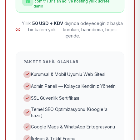
.com.tr / .tr alan adı ve hosting yıllık ücrete
dahil!
Yıllık
50 USD + KDV
dışında ödeyeceğiniz başka
bir kalem yok — kurulum, barındırma, hepsi
içeride.
PAKETE DAHIL OLANLAR
Kurumsal & Mobil Uyumlu Web Sitesi
Admin Paneli — Kolayca Kendiniz Yönetin
SSL Güvenlik Sertifikası
Temel SEO Optimizasyonu (Google'a
hazır)
Google Maps & WhatsApp Entegrasyonu
İletişim & Teklif Formu