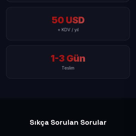
50 USD
+ KDV / yıl
1-3 Gün
Teslim
Sıkça Sorulan Sorular