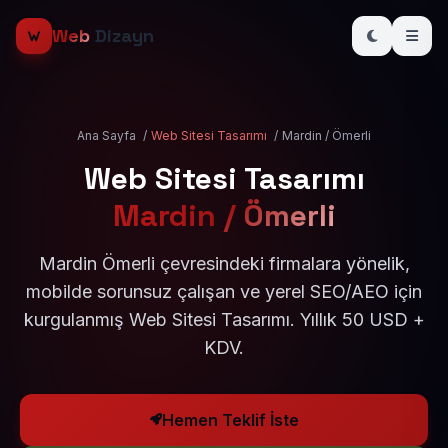
Web
Dizayn
Ana Sayfa
/
Web Sitesi Tasarımı
/
Mardin / Ömerli
Web Sitesi Tasarımı
Mardin / Ömerli
Mardin Ömerli çevresindeki firmalara yönelik,
mobilde sorunsuz çalışan ve yerel SEO/AEO için
kurgulanmış Web Sitesi Tasarımı. Yıllık 50 USD +
KDV.
Hemen Teklif İste