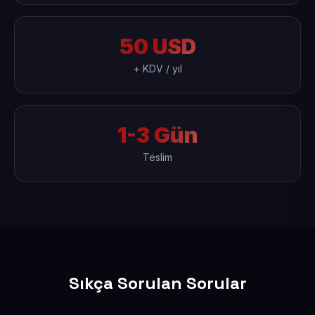
50 USD
+ KDV / yıl
1-3 Gün
Teslim
Sıkça Sorulan Sorular