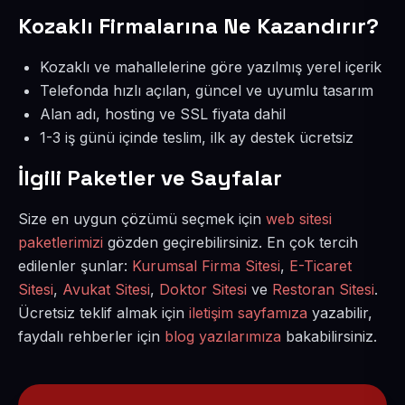
Kozaklı Firmalarına Ne Kazandırır?
Kozaklı ve mahallelerine göre yazılmış yerel içerik
Telefonda hızlı açılan, güncel ve uyumlu tasarım
Alan adı, hosting ve SSL fiyata dahil
1-3 iş günü içinde teslim, ilk ay destek ücretsiz
İlgili Paketler ve Sayfalar
Size en uygun çözümü seçmek için
web sitesi
paketlerimizi
gözden geçirebilirsiniz. En çok tercih
edilenler şunlar:
Kurumsal Firma Sitesi
,
E-Ticaret
Sitesi
,
Avukat Sitesi
,
Doktor Sitesi
ve
Restoran Sitesi
.
Ücretsiz teklif almak için
iletişim sayfamıza
yazabilir,
faydalı rehberler için
blog yazılarımıza
bakabilirsiniz.