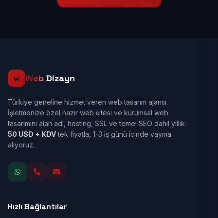
Web
Dizayn
Türkiye geneline hizmet veren web tasarım ajansı.
İşletmenize özel hazır web sitesi ve kurumsal web
tasarımını alan adı, hosting, SSL ve temel SEO dahil yıllık
50 USD + KDV
tek fiyatla, 1-3 iş günü içinde yayına
alıyoruz.
Hızlı Bağlantılar