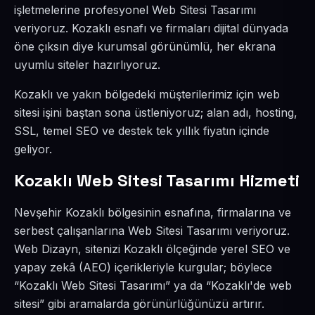
işletmelerine profesyonel Web Sitesi Tasarımı
veriyoruz. Kozaklı esnafı ve firmaları dijital dünyada
öne çıksın diye kurumsal görünümlü, her ekrana
uyumlu siteler hazırlıyoruz.
Kozaklı ve yakın bölgedeki müşterilerimiz için web
sitesi işini baştan sona üstleniyoruz; alan adı, hosting,
SSL, temel SEO ve destek tek yıllık fiyatın içinde
geliyor.
Kozaklı Web Sitesi Tasarımı Hizmeti
Nevşehir Kozaklı bölgesinin esnafına, firmalarına ve
serbest çalışanlarına Web Sitesi Tasarımı veriyoruz.
Web Dizayn, sitenizi Kozaklı ölçeğinde yerel SEO ve
yapay zekâ (AEO) içerikleriyle kurgular; böylece
“Kozaklı Web Sitesi Tasarımı” ya da “Kozaklı'de web
sitesi” gibi aramalarda görünürlüğünüzü artırır.