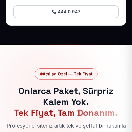
444 0 947
Açılışa Özel — Tek Fiyat
Onlarca Paket, Sürpriz
Kalem Yok.
Tek Fiyat, Tam Donanım.
Profesyonel siteniz artık tek ve şeffaf bir rakamla