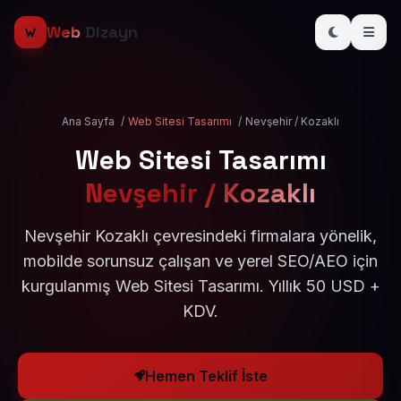
Web
Dizayn
Ana Sayfa
/
Web Sitesi Tasarımı
/
Nevşehir / Kozaklı
Web Sitesi Tasarımı
Nevşehir / Kozaklı
Nevşehir Kozaklı çevresindeki firmalara yönelik,
mobilde sorunsuz çalışan ve yerel SEO/AEO için
kurgulanmış Web Sitesi Tasarımı. Yıllık 50 USD +
KDV.
Hemen Teklif İste