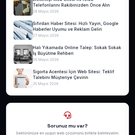
Telefonlarını Rakibinizden Önce Alın
28 Mayıs 2026
Sıfırdan Haber Sitesi: Hızlı Yayın, Google
Haberler Uyumu ve Reklam Geliri
27 Mayıs 2026
Halı Yıkamada Online Talep: Sokak Sokak
İş Büyütme Rehberi
26 Mayıs 2026
Sigorta Acentesi İçin Web Sitesi: Teklif
Talebini Müşteriye Çevirin
25 Mayıs 2026
Sorunuz mu var?
Sektörünüze en uygun web çözümünü birlikte belirleyelim.