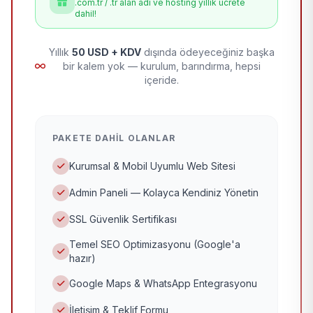
.com.tr / .tr alan adı ve hosting yıllık ücrete
dahil!
Yıllık
50 USD + KDV
dışında ödeyeceğiniz başka
bir kalem yok — kurulum, barındırma, hepsi
içeride.
PAKETE DAHIL OLANLAR
Kurumsal & Mobil Uyumlu Web Sitesi
Admin Paneli — Kolayca Kendiniz Yönetin
SSL Güvenlik Sertifikası
Temel SEO Optimizasyonu (Google'a
hazır)
Google Maps & WhatsApp Entegrasyonu
İletişim & Teklif Formu