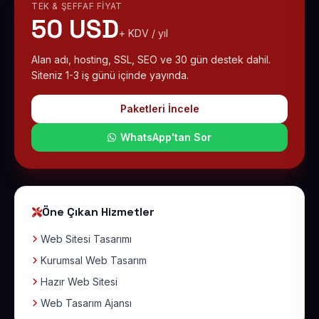
TEK & ŞEFFAF FIYAT
50 USD
+ KDV / yıl
Alan adı, hosting, SSL, SEO ve 30 gün destek dahil.
Siteniz 1-3 iş günü içinde yayında.
Paketleri İncele
WhatsApp'tan Sor
Öne Çıkan Hizmetler
Web Sitesi Tasarımı
Kurumsal Web Tasarım
Hazır Web Sitesi
Web Tasarım Ajansı