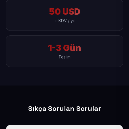
50 USD
+ KDV / yıl
1-3 Gün
Teslim
Sıkça Sorulan Sorular