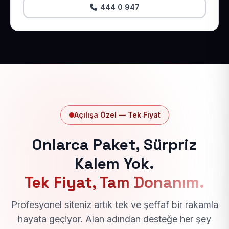
444 0 947
Açılışa Özel — Tek Fiyat
Onlarca Paket, Sürpriz
Kalem Yok.
Tek Fiyat, Tam Donanım.
Profesyonel siteniz artık tek ve şeffaf bir rakamla
hayata geçiyor. Alan adından desteğe her şey