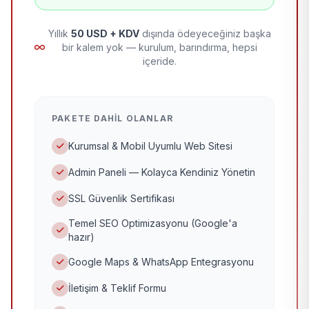
Yıllık
50 USD + KDV
dışında ödeyeceğiniz başka
bir kalem yok — kurulum, barındırma, hepsi
içeride.
PAKETE DAHIL OLANLAR
Kurumsal & Mobil Uyumlu Web Sitesi
Admin Paneli — Kolayca Kendiniz Yönetin
SSL Güvenlik Sertifikası
Temel SEO Optimizasyonu (Google'a
hazır)
Google Maps & WhatsApp Entegrasyonu
İletişim & Teklif Formu