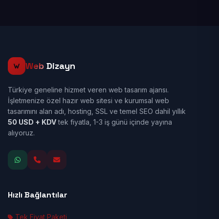
Web
Dizayn
Türkiye geneline hizmet veren web tasarım ajansı.
İşletmenize özel hazır web sitesi ve kurumsal web
tasarımını alan adı, hosting, SSL ve temel SEO dahil yıllık
50 USD + KDV
tek fiyatla, 1-3 iş günü içinde yayına
alıyoruz.
Hızlı Bağlantılar
Tek Fiyat Paketi