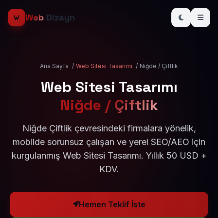
Web
Dizayn
Ana Sayfa
/
Web Sitesi Tasarımı
/
Niğde / Çiftlik
Web Sitesi Tasarımı
Niğde / Çiftlik
Niğde Çiftlik çevresindeki firmalara yönelik,
mobilde sorunsuz çalışan ve yerel SEO/AEO için
kurgulanmış Web Sitesi Tasarımı. Yıllık 50 USD +
KDV.
Hemen Teklif İste