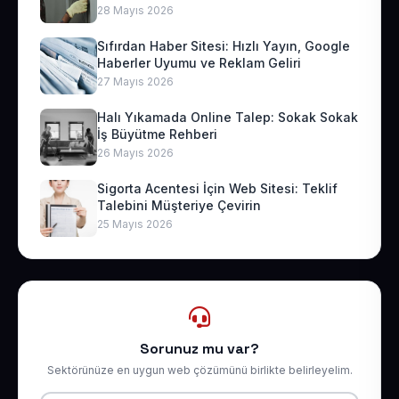
28 Mayıs 2026
Sıfırdan Haber Sitesi: Hızlı Yayın, Google
Haberler Uyumu ve Reklam Geliri
27 Mayıs 2026
Halı Yıkamada Online Talep: Sokak Sokak
İş Büyütme Rehberi
26 Mayıs 2026
Sigorta Acentesi İçin Web Sitesi: Teklif
Talebini Müşteriye Çevirin
25 Mayıs 2026
Sorunuz mu var?
Sektörünüze en uygun web çözümünü birlikte belirleyelim.