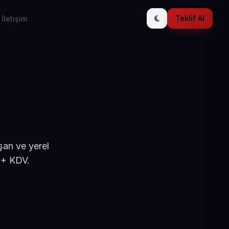
Teklif Al
İletişim
şan ve yerel
 + KDV.