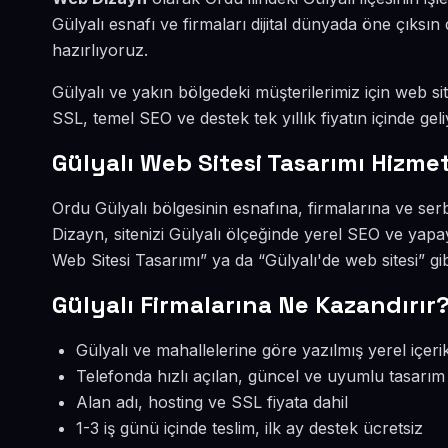
Gülyalı esnafı ve firmaları dijital dünyada öne çıks
hazırlıyoruz.
Gülyalı ve yakın bölgedeki müşterilerimiz için web sit
SSL, temel SEO ve destek tek yıllık fiyatın içinde geli
Gülyalı Web Sitesi Tasarımı Hizmet
Ordu Gülyalı bölgesinin esnafına, firmalarına ve ser
Dizayn, sitenizi Gülyalı ölçeğinde yerel SEO ve yapa
Web Sitesi Tasarımı” ya da “Gülyalı'de web sitesi” g
Gülyalı Firmalarına Ne Kazandırır
Gülyalı ve mahallelerine göre yazılmış yerel içeri
Telefonda hızlı açılan, güncel ve uyumlu tasarım
Alan adı, hosting ve SSL fiyata dahil
1-3 iş günü içinde teslim, ilk ay destek ücretsiz