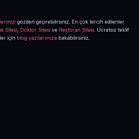
erimizi
gözden geçirebilirsiniz. En çok tercih edilenler
t Sitesi
,
Doktor Sitesi
ve
Restoran Sitesi
. Ücretsiz teklif
ler için
blog yazılarımıza
bakabilirsiniz.