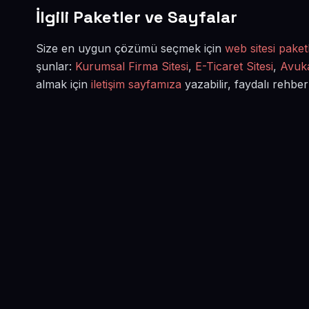
İlgili Paketler ve Sayfalar
Size en uygun çözümü seçmek için
web sitesi paketl
şunlar:
Kurumsal Firma Sitesi
,
E-Ticaret Sitesi
,
Avuka
almak için
iletişim sayfamıza
yazabilir, faydalı rehber