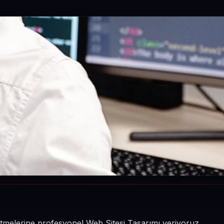
şletmelerine profesyonel Web Sitesi Tasarımı veriyoruz.