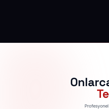
Onlarc
Te
Profesyonel 