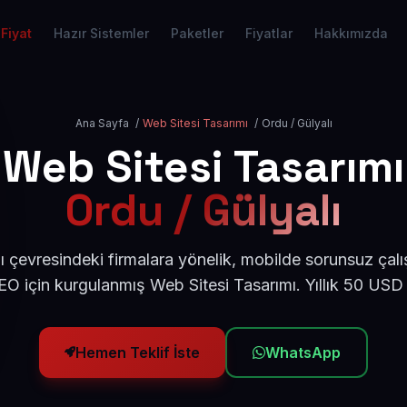
Fiyat
Hazır Sistemler
Paketler
Fiyatlar
Hakkımızda
Ana Sayfa
/
Web Sitesi Tasarımı
/
Ordu / Gülyalı
Web Sitesi Tasarımı
Ordu / Gülyalı
ı çevresindeki firmalara yönelik, mobilde sorunsuz çalı
O için kurgulanmış Web Sitesi Tasarımı. Yıllık 50 USD
Hemen Teklif İste
WhatsApp