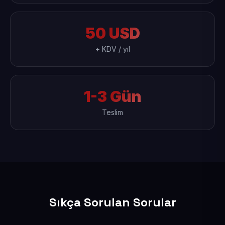
50 USD
+ KDV / yıl
1-3 Gün
Teslim
Sıkça Sorulan Sorular