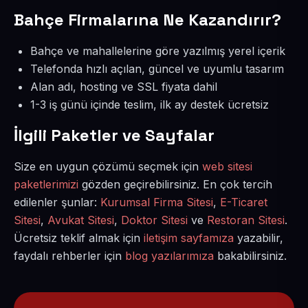
Bahçe Firmalarına Ne Kazandırır?
Bahçe ve mahallelerine göre yazılmış yerel içerik
Telefonda hızlı açılan, güncel ve uyumlu tasarım
Alan adı, hosting ve SSL fiyata dahil
1-3 iş günü içinde teslim, ilk ay destek ücretsiz
İlgili Paketler ve Sayfalar
Size en uygun çözümü seçmek için
web sitesi
paketlerimizi
gözden geçirebilirsiniz. En çok tercih
edilenler şunlar:
Kurumsal Firma Sitesi
,
E-Ticaret
Sitesi
,
Avukat Sitesi
,
Doktor Sitesi
ve
Restoran Sitesi
.
Ücretsiz teklif almak için
iletişim sayfamıza
yazabilir,
faydalı rehberler için
blog yazılarımıza
bakabilirsiniz.