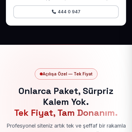
444 0 947
Açılışa Özel — Tek Fiyat
Onlarca Paket, Sürpriz
Kalem Yok.
Tek Fiyat, Tam Donanım.
Profesyonel siteniz artık tek ve şeffaf bir rakamla