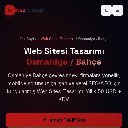
Web
Dizayn
Ana Sayfa
/
Web Sitesi Tasarımı
/
Osmaniye / Bahçe
Web Sitesi Tasarımı
Osmaniye / Bahçe
Osmaniye Bahçe çevresindeki firmalara yönelik,
mobilde sorunsuz çalışan ve yerel SEO/AEO için
kurgulanmış Web Sitesi Tasarımı. Yıllık 50 USD +
KDV.
Hemen Teklif İste