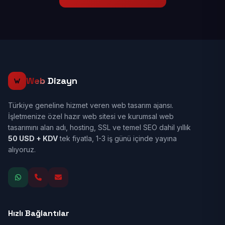
Web
Dizayn
Türkiye geneline hizmet veren web tasarım ajansı.
İşletmenize özel hazır web sitesi ve kurumsal web
tasarımını alan adı, hosting, SSL ve temel SEO dahil yıllık
50 USD + KDV
tek fiyatla, 1-3 iş günü içinde yayına
alıyoruz.
Hızlı Bağlantılar