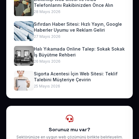
Telefonlarını Rakibinizden Önce Alın
28 Mayıs 2026
Sıfırdan Haber Sitesi: Hızlı Yayın, Google
Haberler Uyumu ve Reklam Geliri
27 Mayıs 2026
Halı Yıkamada Online Talep: Sokak Sokak
İş Büyütme Rehberi
26 Mayıs 2026
Sigorta Acentesi İçin Web Sitesi: Teklif
Talebini Müşteriye Çevirin
25 Mayıs 2026
Sorunuz mu var?
Sektörünüze en uygun web çözümünü birlikte belirleyelim.